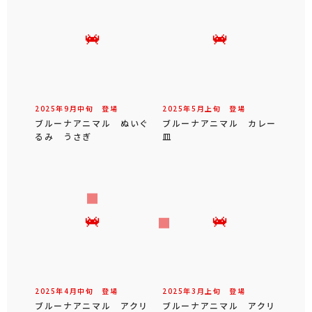
2025年
9
月
中旬
登場
2025年
5
月
上旬
登場
ブルーナアニマル ぬいぐ
ブルーナアニマル カレー
るみ うさぎ
皿
2025年
4
月
中旬
登場
2025年
3
月
上旬
登場
ブルーナアニマル アクリ
ブルーナアニマル アクリ