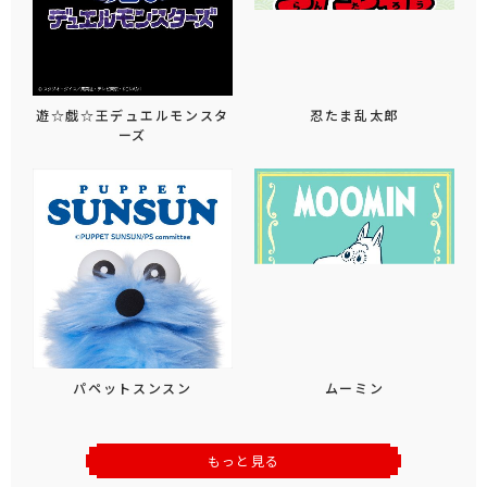
遊☆戯☆王デュエルモンスタ
忍たま乱太郎
ーズ
パペットスンスン
ムーミン
もっと見る