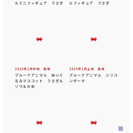
ルミニフィギュア うさぎ
ルフィギュア うさぎ
2025年
2
月
中旬
登場
2025年
1
月
上旬
登場
ブルーナアニマル ぬいぐ
ブルーナアニマル シリコ
るみマスコット うさぎ＆
ンポーチ
ゾウ＆かめ