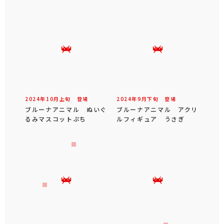
2024年
10
月
上旬
登場
2024年
9
月
下旬
登場
ブルーナアニマル ぬいぐ
ブルーナアニマル アクリ
るみマスコットぷち
ルフィギュア うさぎ