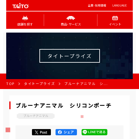
企業･採用情報
LANGUAGE
店舗を探す
商品･サービス
イベント
タイトープライズ
TOP
タイトープライズ
ブルーナアニマル シ...
ブルーナアニマル シリコンポーチ
ブルーナアニマル