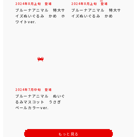
2024年
8
月
上旬
登場
2024年
8
月
上旬
登場
ブルーナアニマル 特大サ
ブルーナアニマル 特大サ
イズぬいぐるみ かめ ホ
イズぬいぐるみ かめ
ワイトver.
2024年
7
月
中旬
登場
ブルーナアニマル ぬいぐ
るみマスコット うさぎ
ペールカラーver.
もっと見る