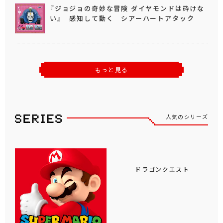
『ジョジョの奇妙な冒険 ダイヤモンドは砕けな
い』 感知して動く シアーハートアタック
もっと見る
人気のシリーズ
ドラゴンクエスト