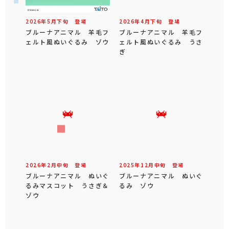
2026年
5
月
下旬
登場
2026年
4
月
下旬
登場
ブルーナアニマル 羊毛フ
ブルーナアニマル 羊毛フ
ェルト風ぬいぐるみ ゾウ
ェルト風ぬいぐるみ うさ
ぎ
2026年
2
月
中旬
登場
2025年
12
月
中旬
登場
ブルーナアニマル ぬいぐ
ブルーナアニマル ぬいぐ
るみマスコット うさぎ＆
るみ ゾウ
ゾウ