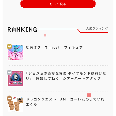
もっと見る
人気ランキング
初音ミク T-most フィギュア
『ジョジョの奇妙な冒険 ダイヤモンドは砕けな
い』 感知して動く シアーハートアタック
ドラゴンクエスト AM ゴーレムのうでいれ
まくら