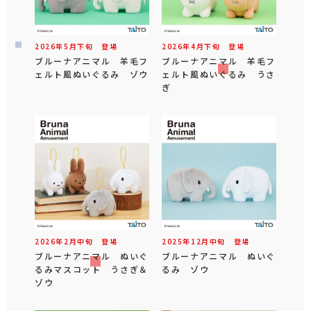
2026年
5
月
下旬
登場
2026年
4
月
下旬
登場
ブルーナアニマル 羊毛フ
ブルーナアニマル 羊毛フ
ェルト風ぬいぐるみ ゾウ
ェルト風ぬいぐるみ うさ
ぎ
2026年
2
月
中旬
登場
2025年
12
月
中旬
登場
ブルーナアニマル ぬいぐ
ブルーナアニマル ぬいぐ
るみマスコット うさぎ＆
るみ ゾウ
ゾウ