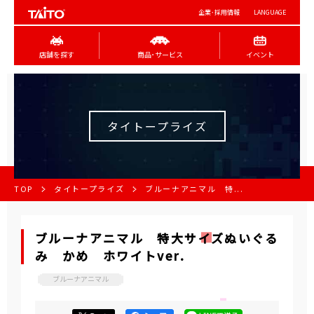
企業･採用情報
LANGUAGE
店舗を探す
商品･サービス
イベント
タイトープライズ
TOP
タイトープライズ
ブルーナアニマル 特...
ブルーナアニマル 特大サイズぬいぐる
み かめ ホワイトver.
ブルーナアニマル