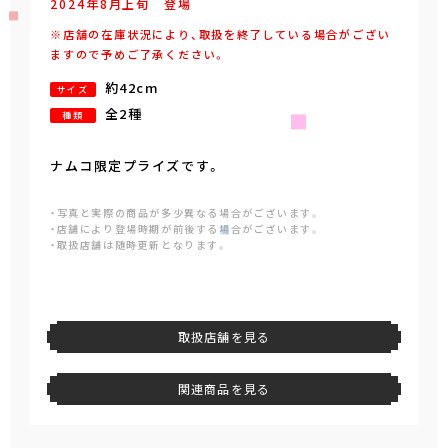
2024年
8
月
上旬
登場
※店舗の在庫状況により、取扱を終了している場合がござい
ますので予めご了承ください。
約42cm
サイズ
全2種
種類
ナムコ限定プライズです。
・写真と実際の商品が多少異なる場合がございます。
・店舗により登場時期が前後する場合がございます。
・取扱店舗は随時更新となります。
取扱店舗を見る
関連商品を見る