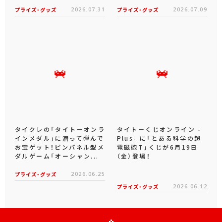
プライズ・グッズ
2026.07.31
プライズ・グッズ
2026.07.09
タイクレの「タイトーオンラ
タイトーくじオンライン -
インメダル」に潜って弾んで
Plus- に「とある科学の超
お宝ゲット！ピンパネル型メ
電磁砲T」くじが6月19日
ダルゲーム「オーシャン...
（金）登場！
プライズ・グッズ
2026.06.25
プライズ・グッズ
2026.06.12