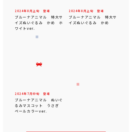
2024年
8
月
上旬
登場
2024年
8
月
上旬
登場
ブルーナアニマル 特大サ
ブルーナアニマル 特大サ
イズぬいぐるみ かめ ホ
イズぬいぐるみ かめ
ワイトver.
2024年
7
月
中旬
登場
ブルーナアニマル ぬいぐ
るみマスコット うさぎ
ペールカラーver.