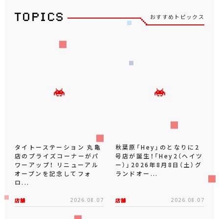
おすすめトピックス
タイトーステーション 丸亀
秋葉原「Hey」のとなりに2
店のプライズコーナーがパ
号店が誕生！「Hey2（ヘイツ
ワーアップ！ リニューアル
ー）」2026年8月8日（土）グ
オープンを記念してフォ
ランドオー...
ロ...
店舗
2026.08.07
店舗
2026.08.07