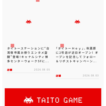
タイトーステーションに“台
「タイトーＨｅｙ」、秋葉原
湾夜市風お祭りエンタメ空
に2号店が近日オープン！ オ
間”登場！キャナルシティ博
ープンを記念してフォロー
多センターウォーク5Fに...
＆リポストキャンペーン...
店舗
2026.08.05
店舗
2026.08.03