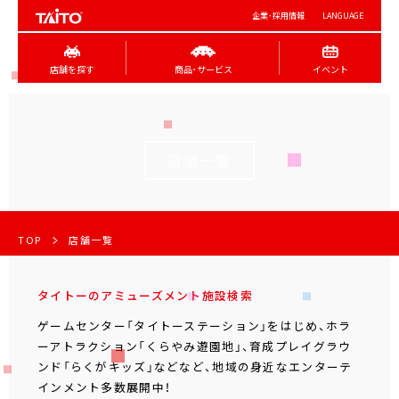
企業･採用情報
LANGUAGE
店舗を探す
商品･サービス
イベント
店舗一覧
TOP
店舗一覧
タイトーのアミューズメント施設検索
ゲームセンター「タイトーステーション」をはじめ、ホラ
ーアトラクション「くらやみ遊園地」、育成プレイグラウ
ンド「らくがキッズ」などなど、地域の身近なエンターテ
インメント多数展開中！