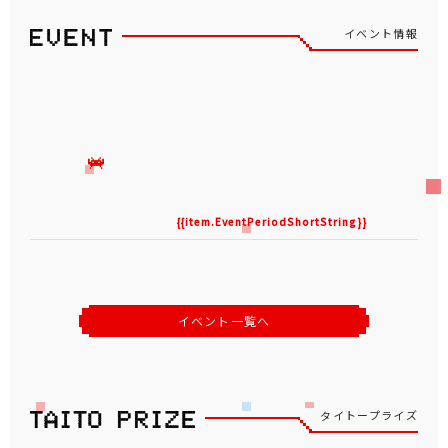
イベント情報
{{item.EventPeriodShortString}}
イベント一覧へ
タイトープライズ