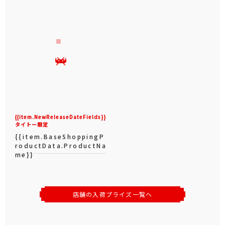
{{item.NewReleaseDateFields}}
タイトー限定
{{item.BaseShoppingP
roductData.ProductNa
me}}
店舗の入荷プライズ一覧へ