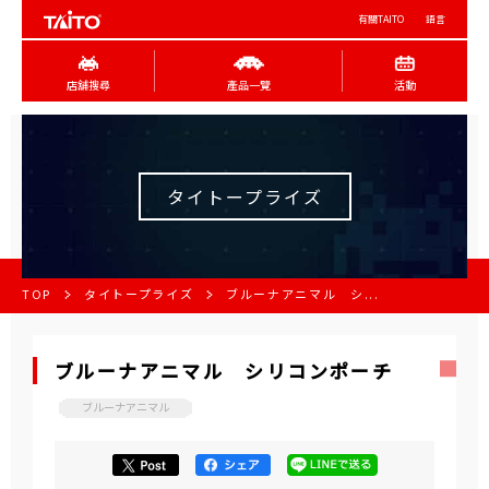
有關TAITO
語言
店舖搜尋
產品一覽
活動
タイトープライズ
TOP
タイトープライズ
ブルーナアニマル シ...
ブルーナアニマル シリコンポーチ
ブルーナアニマル