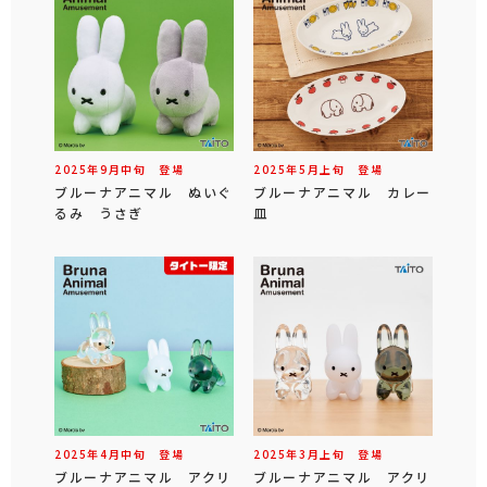
2025年
9
月
中旬
登場
2025年
5
月
上旬
登場
ブルーナアニマル ぬいぐ
ブルーナアニマル カレー
るみ うさぎ
皿
2025年
4
月
中旬
登場
2025年
3
月
上旬
登場
ブルーナアニマル アクリ
ブルーナアニマル アクリ