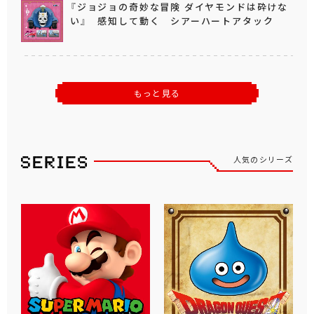
『ジョジョの奇妙な冒険 ダイヤモンドは砕けな
い』 感知して動く シアーハートアタック
もっと見る
人気のシリーズ