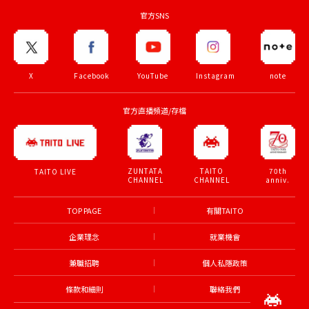
官方SNS
X
Facebook
YouTube
Instagram
note
官方直播頻道/存檔
ZUNTATA
TAITO
70th
TAITO LIVE
CHANNEL
CHANNEL
anniv.
TOP PAGE
有關TAITO
企業理念
就業機會
兼職招聘
個人私隱政策
條款和細則
聯絡我們