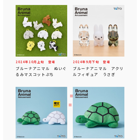
2024年
10
月
上旬
登場
2024年
9
月
下旬
登場
ブルーナアニマル ぬいぐ
ブルーナアニマル アクリ
るみマスコットぷち
ルフィギュア うさぎ