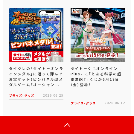
タイクレの「タイトーオンラ
タイトーくじオンライン -
インメダル」に潜って弾んで
Plus- に「とある科学の超
お宝ゲット！ピンパネル型メ
電磁砲T」くじが6月19日
ダルゲーム「オーシャン...
（金）登場！
プライズ・グッズ
2026.06.25
プライズ・グッズ
2026.06.12