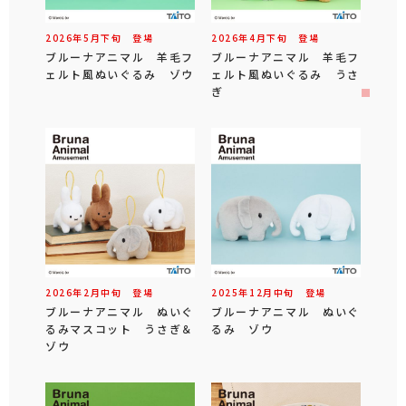
2026年
5
月
下旬
登場
2026年
4
月
下旬
登場
ブルーナアニマル 羊毛フ
ブルーナアニマル 羊毛フ
ェルト風ぬいぐるみ ゾウ
ェルト風ぬいぐるみ うさ
ぎ
2026年
2
月
中旬
登場
2025年
12
月
中旬
登場
ブルーナアニマル ぬいぐ
ブルーナアニマル ぬいぐ
るみマスコット うさぎ＆
るみ ゾウ
ゾウ