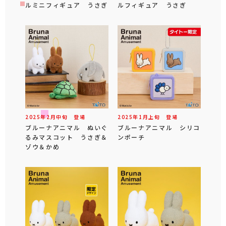
ルミニフィギュア うさぎ
ルフィギュア うさぎ
2025年
2
月
中旬
登場
2025年
1
月
上旬
登場
ブルーナアニマル ぬいぐ
ブルーナアニマル シリコ
るみマスコット うさぎ＆
ンポーチ
ゾウ＆かめ