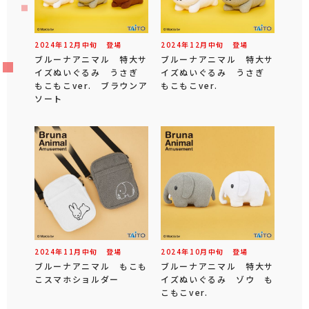
2024年
12
月
中旬
登場
2024年
12
月
中旬
登場
ブルーナアニマル 特大サ
ブルーナアニマル 特大サ
イズぬいぐるみ うさぎ
イズぬいぐるみ うさぎ
もこもこver. ブラウンア
もこもこver.
ソート
2024年
11
月
中旬
登場
2024年
10
月
中旬
登場
ブルーナアニマル もこも
ブルーナアニマル 特大サ
こスマホショルダー
イズぬいぐるみ ゾウ も
こもこver.