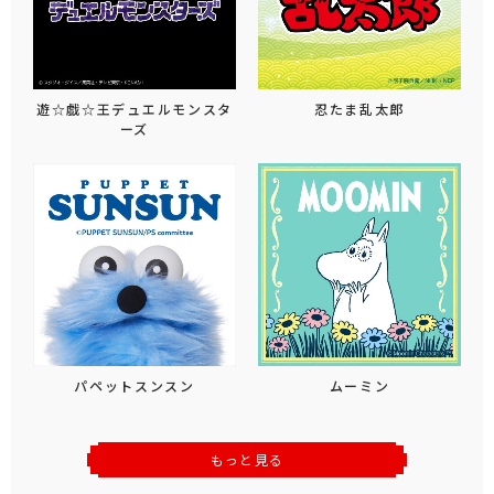
遊☆戯☆王デュエルモンスタ
忍たま乱太郎
ーズ
パペットスンスン
ムーミン
もっと見る