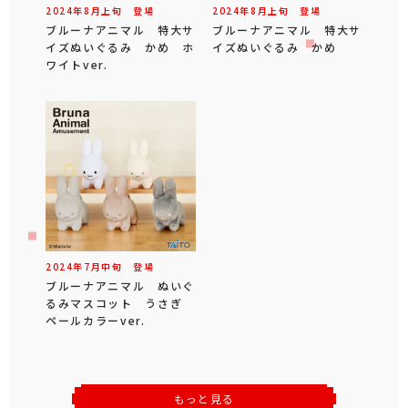
2024年
8
月
上旬
登場
2024年
8
月
上旬
登場
ブルーナアニマル 特大サ
ブルーナアニマル 特大サ
イズぬいぐるみ かめ ホ
イズぬいぐるみ かめ
ワイトver.
2024年
7
月
中旬
登場
ブルーナアニマル ぬいぐ
るみマスコット うさぎ
ペールカラーver.
もっと見る