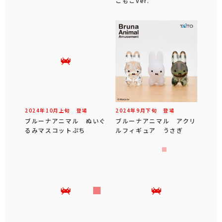
こもこver.
2024年
10
月
上旬
登場
2024年
9
月
下旬
登場
ブルーナアニマル ぬいぐ
ブルーナアニマル アクリ
るみマスコットぷち
ルフィギュア うさぎ