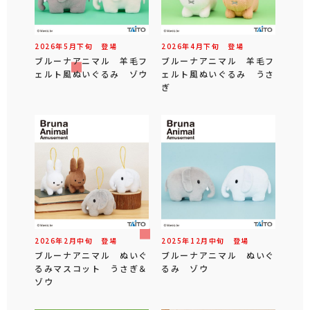
2026年
5
月
下旬
登場
2026年
4
月
下旬
登場
ブルーナアニマル 羊毛フ
ブルーナアニマル 羊毛フ
ェルト風ぬいぐるみ ゾウ
ェルト風ぬいぐるみ うさ
ぎ
2026年
2
月
中旬
登場
2025年
12
月
中旬
登場
ブルーナアニマル ぬいぐ
ブルーナアニマル ぬいぐ
るみマスコット うさぎ＆
るみ ゾウ
ゾウ