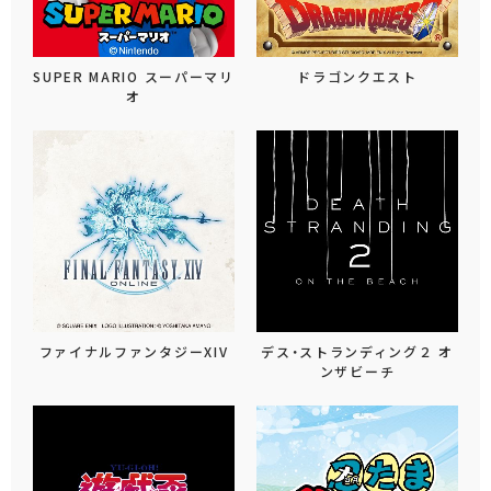
SUPER MARIO スーパーマリ
ドラゴンクエスト
オ
ファイナルファンタジーXIV
デス・ストランディング２ オ
ンザビーチ