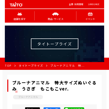
企業･採用情報
LANGUAGE
店舗を探す
商品･サービス
イベント
タイトープライズ
TOP
タイトープライズ
ブルーナアニマル 特...
ブルーナアニマル 特大サイズぬいぐる
み うさぎ もこもこver.
ブルーナアニマル