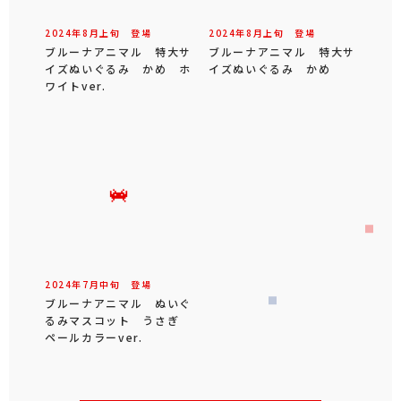
2024年
8
月
上旬
登場
2024年
8
月
上旬
登場
ブルーナアニマル 特大サ
ブルーナアニマル 特大サ
イズぬいぐるみ かめ ホ
イズぬいぐるみ かめ
ワイトver.
2024年
7
月
中旬
登場
ブルーナアニマル ぬいぐ
るみマスコット うさぎ
ペールカラーver.