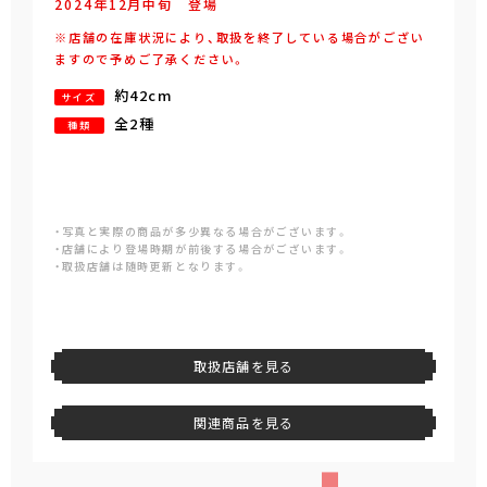
2024年
12
月
中旬
登場
※店舗の在庫状況により、取扱を終了している場合がござい
ますので予めご了承ください。
約42cm
サイズ
全2種
種類
・写真と実際の商品が多少異なる場合がございます。
・店舗により登場時期が前後する場合がございます。
・取扱店舗は随時更新となります。
取扱店舗を見る
関連商品を見る