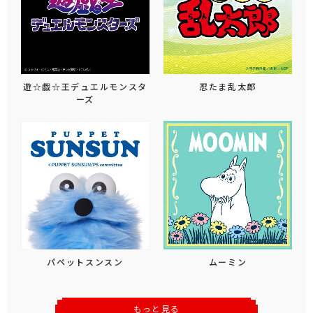
遊☆戯☆王デュエルモンスタ
忍たま乱太郎
ーズ
パペットスンスン
ムーミン
もっと見る