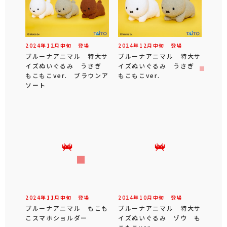
2024年
12
月
中旬
登場
2024年
12
月
中旬
登場
ブルーナアニマル 特大サ
ブルーナアニマル 特大サ
イズぬいぐるみ うさぎ
イズぬいぐるみ うさぎ
もこもこver. ブラウンア
もこもこver.
ソート
2024年
11
月
中旬
登場
2024年
10
月
中旬
登場
ブルーナアニマル もこも
ブルーナアニマル 特大サ
こスマホショルダー
イズぬいぐるみ ゾウ も