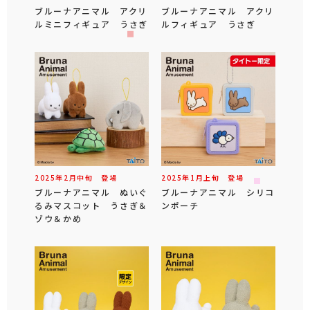
ブルーナアニマル アクリ
ブルーナアニマル アクリ
ルミニフィギュア うさぎ
ルフィギュア うさぎ
2025年
2
月
中旬
登場
2025年
1
月
上旬
登場
ブルーナアニマル ぬいぐ
ブルーナアニマル シリコ
るみマスコット うさぎ＆
ンポーチ
ゾウ＆かめ