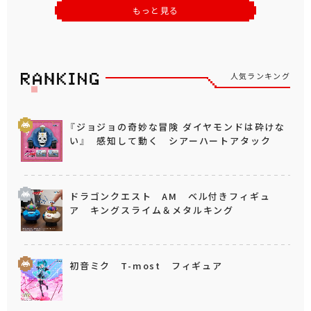
もっと見る
人気ランキング
『ジョジョの奇妙な冒険 ダイヤモンドは砕けな
い』 感知して動く シアーハートアタック
ドラゴンクエスト AM ベル付きフィギュ
ア キングスライム＆メタルキング
初音ミク T-most フィギュア