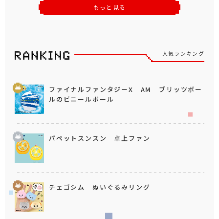
もっと見る
人気ランキング
ファイナルファンタジーX AM ブリッツボー
ルのビニールボール
パペットスンスン 卓上ファン
チェゴシム ぬいぐるみリング