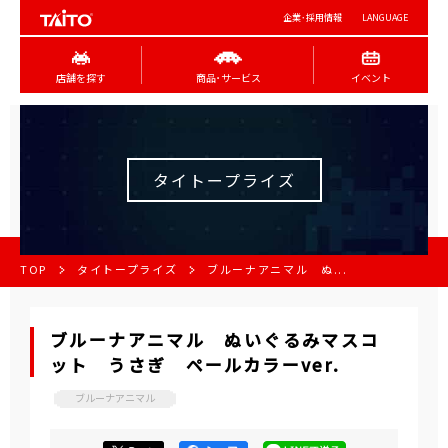
企業･採用情報
LANGUAGE
店舗を探す
商品･サービス
イベント
タイトープライズ
TOP
タイトープライズ
ブルーナアニマル ぬ...
ブルーナアニマル ぬいぐるみマスコ
ット うさぎ ペールカラーver.
ブルーナアニマル