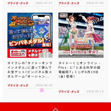
プライズ・グッズ
2026.07.31
プライズ・グッズ
2026.07.09
タイクレの「タイトーオンラ
タイトーくじオンライン -
インメダル」に潜って弾んで
Plus- に「とある科学の超
お宝ゲット！ピンパネル型メ
電磁砲T」くじが6月19日
ダルゲーム「オーシャン...
（金）登場！
プライズ・グッズ
2026.06.25
プライズ・グッズ
2026.06.12