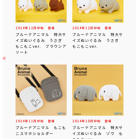
2024年
12
月
中旬
登場
2024年
12
月
中旬
登場
ブルーナアニマル 特大サ
ブルーナアニマル 特大サ
イズぬいぐるみ うさぎ
イズぬいぐるみ うさぎ
もこもこver. ブラウンア
もこもこver.
ソート
2024年
11
月
中旬
登場
2024年
10
月
中旬
登場
ブルーナアニマル もこも
ブルーナアニマル 特大サ
こスマホショルダー
イズぬいぐるみ ゾウ も