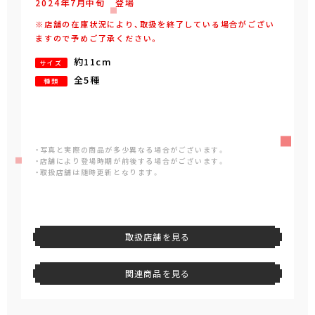
2024年
7
月
中旬
登場
※店舗の在庫状況により、取扱を終了している場合がござい
ますので予めご了承ください。
約11cm
サイズ
全5種
種類
・写真と実際の商品が多少異なる場合がございます。
・店舗により登場時期が前後する場合がございます。
・取扱店舗は随時更新となります。
取扱店舗を見る
関連商品を見る