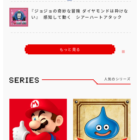
『ジョジョの奇妙な冒険 ダイヤモンドは砕けな
い』 感知して動く シアーハートアタック
もっと見る
人気のシリーズ