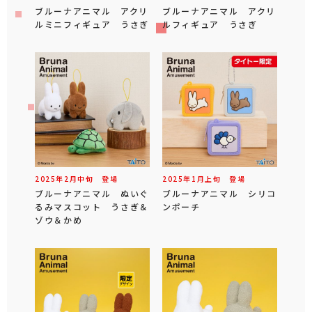
ブルーナアニマル アクリ
ブルーナアニマル アクリ
ルミニフィギュア うさぎ
ルフィギュア うさぎ
2025年
2
月
中旬
登場
2025年
1
月
上旬
登場
ブルーナアニマル ぬいぐ
ブルーナアニマル シリコ
るみマスコット うさぎ＆
ンポーチ
ゾウ＆かめ