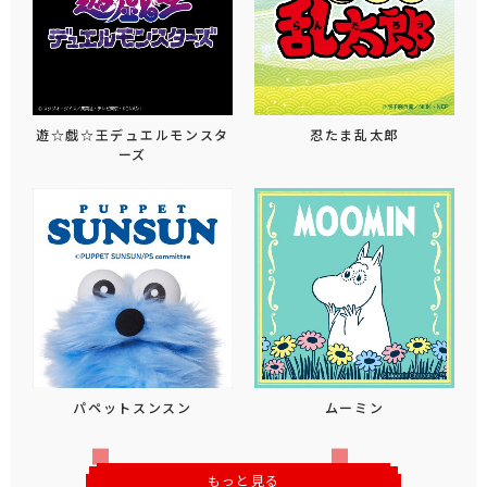
遊☆戯☆王デュエルモンスタ
忍たま乱太郎
ーズ
パペットスンスン
ムーミン
もっと見る