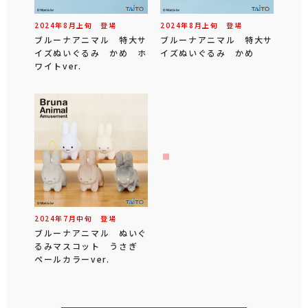
2024年
8
月
上旬
登場
2024年
8
月
上旬
登場
ブルーナアニマル 特大サ
ブルーナアニマル 特大サ
イズぬいぐるみ かめ ホ
イズぬいぐるみ かめ
ワイトver.
2024年
7
月
中旬
登場
ブルーナアニマル ぬいぐ
るみマスコット うさぎ
ペールカラーver.