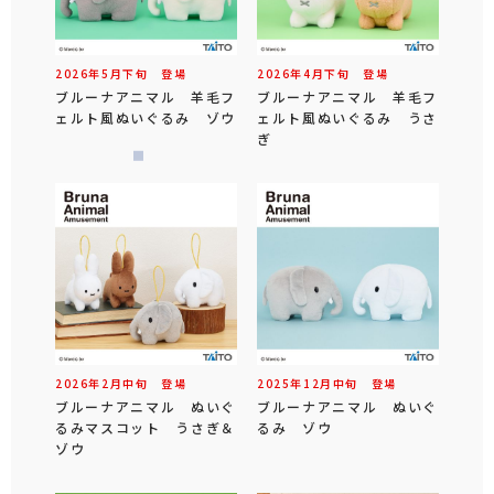
2026年
5
月
下旬
登場
2026年
4
月
下旬
登場
ブルーナアニマル 羊毛フ
ブルーナアニマル 羊毛フ
ェルト風ぬいぐるみ ゾウ
ェルト風ぬいぐるみ うさ
ぎ
2026年
2
月
中旬
登場
2025年
12
月
中旬
登場
ブルーナアニマル ぬいぐ
ブルーナアニマル ぬいぐ
るみマスコット うさぎ＆
るみ ゾウ
ゾウ