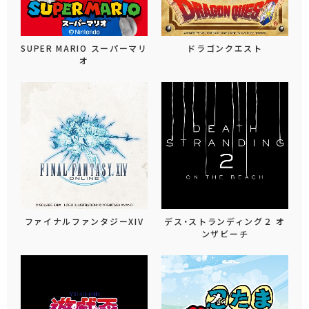
SUPER MARIO スーパーマリ
ドラゴンクエスト
オ
ファイナルファンタジーXIV
デス・ストランディング２ オ
ンザビーチ