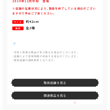
2024年
12
月
中旬
登場
※店舗の在庫状況により、取扱を終了している場合がござい
ますので予めご了承ください。
約42cm
サイズ
全2種
種類
・写真と実際の商品が多少異なる場合がございます。
・店舗により登場時期が前後する場合がございます。
・取扱店舗は随時更新となります。
取扱店舗を見る
関連商品を見る