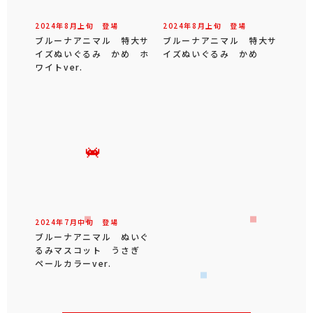
2024年
8
月
上旬
登場
2024年
8
月
上旬
登場
ブルーナアニマル 特大サ
ブルーナアニマル 特大サ
イズぬいぐるみ かめ ホ
イズぬいぐるみ かめ
ワイトver.
2024年
7
月
中旬
登場
ブルーナアニマル ぬいぐ
るみマスコット うさぎ
ペールカラーver.