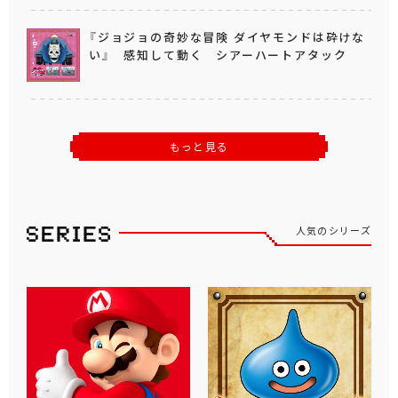
『ジョジョの奇妙な冒険 ダイヤモンドは砕けな
い』 感知して動く シアーハートアタック
もっと見る
人気のシリーズ