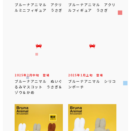
ブルーナアニマル アクリ
ブルーナアニマル アクリ
ルミニフィギュア うさぎ
ルフィギュア うさぎ
2025年
2
月
中旬
登場
2025年
1
月
上旬
登場
ブルーナアニマル ぬいぐ
ブルーナアニマル シリコ
るみマスコット うさぎ＆
ンポーチ
ゾウ＆かめ