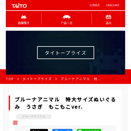
公司简介
LANGUAGE
店舖搜寻
产品一览
活动
タイトープライズ
TOP
タイトープライズ
ブルーナアニマル 特...
ブルーナアニマル 特大サイズぬいぐる
み うさぎ もこもこver.
ブルーナアニマル