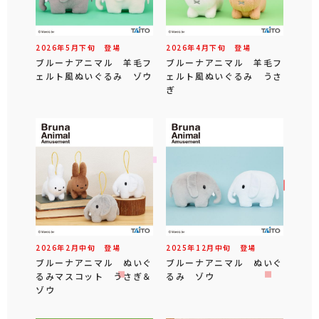
2026年
5
月
下旬
登場
2026年
4
月
下旬
登場
ブルーナアニマル 羊毛フ
ブルーナアニマル 羊毛フ
ェルト風ぬいぐるみ ゾウ
ェルト風ぬいぐるみ うさ
ぎ
2026年
2
月
中旬
登場
2025年
12
月
中旬
登場
ブルーナアニマル ぬいぐ
ブルーナアニマル ぬいぐ
るみマスコット うさぎ＆
るみ ゾウ
ゾウ