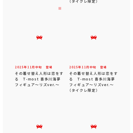
（タイクレ限定）
2025年
11
月
中旬
登場
2025年
11
月
中旬
登場
その着せ替え人形は恋をす
その着せ替え人形は恋をす
る T-most 喜多川海夢
る T-most 喜多川海夢
フィギュア～リズver.～
フィギュア～リズver.～
（タイクレ限定）