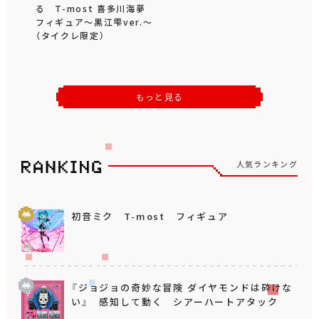
る T-most 喜多川海夢
フィギュア～黒江雫ver.～
（タイクレ限定）
もっと見る
人気ランキング
初音ミク T-most フィギュア
『ジョジョの奇妙な冒険 ダイヤモンドは砕けな
い』 感知して動く シアーハートアタック