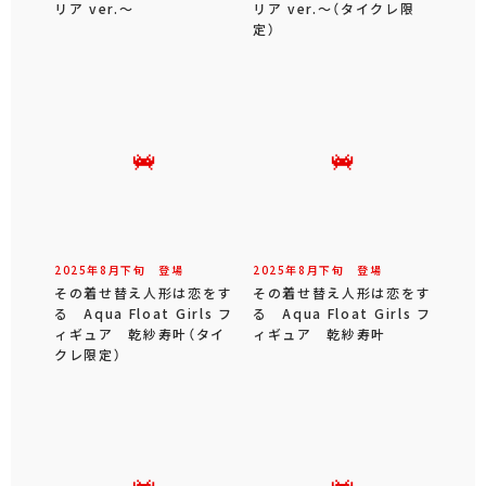
リア ver.～
リア ver.～（タイクレ限
定）
2025年
8
月
下旬
登場
2025年
8
月
下旬
登場
その着せ替え人形は恋をす
その着せ替え人形は恋をす
る Aqua Float Girls フ
る Aqua Float Girls フ
ィギュア 乾紗寿叶（タイ
ィギュア 乾紗寿叶
クレ限定）