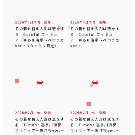
2026年
4
月
下旬
登場
2026年
4
月
下旬
登場
その着せ替え人形は恋をす
その着せ替え人形は恋をす
る Coreful フィギュ
る Coreful フィギュ
ア 喜多川海夢～ベロニカ
ア 喜多川海夢～ベロニカ
ver.～（タイクレ限定）
ver.～
2026年
2
月
中旬
登場
2026年
2
月
中旬
登場
その着せ替え人形は恋をす
その着せ替え人形は恋をす
る T-most 喜多川海夢
る T-most 喜多川海夢
フィギュア～黒江雫ver.～
フィギュア～黒江雫ver.～