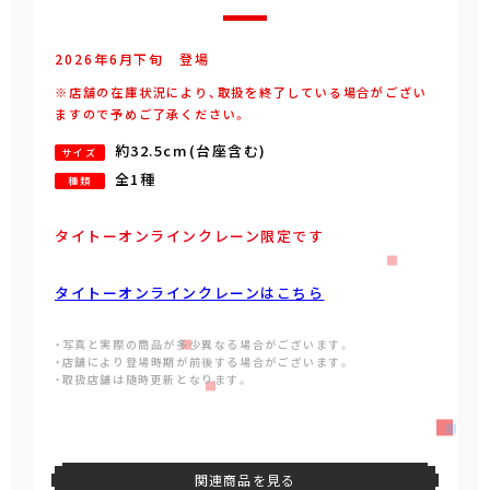
2026年
6
月
下旬
登場
※店舗の在庫状況により、取扱を終了している場合がござい
ますので予めご了承ください。
約32.5cm(台座含む)
サイズ
全1種
種類
タイトーオンラインクレーン限定です
タイトーオンラインクレーンはこちら
・写真と実際の商品が多少異なる場合がございます。
・店舗により登場時期が前後する場合がございます。
・取扱店舗は随時更新となります。
関連商品を見る