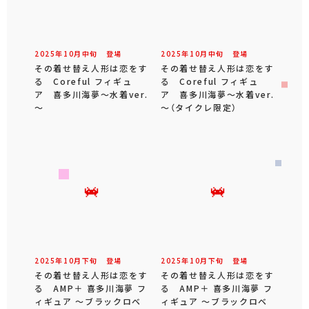
2025年
10
月
中旬
登場
2025年
10
月
中旬
登場
その着せ替え人形は恋をす
その着せ替え人形は恋をす
る Coreful フィギュ
る Coreful フィギュ
ア 喜多川海夢～水着ver.
ア 喜多川海夢～水着ver.
～
～（タイクレ限定）
2025年
10
月
下旬
登場
2025年
10
月
下旬
登場
その着せ替え人形は恋をす
その着せ替え人形は恋をす
る AMP＋ 喜多川海夢 フ
る AMP＋ 喜多川海夢 フ
ィギュア ～ブラックロベ
ィギュア ～ブラックロベ