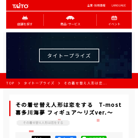
企業･採用情報
LANGUAGE
店舗を探す
商品･サービス
イベント
タイトープライズ
TOP
タイトープライズ
その着せ替え人形は恋...
その着せ替え人形は恋をする T-most
喜多川海夢 フィギュア～リズver.～
その着せ替え人形は恋をする