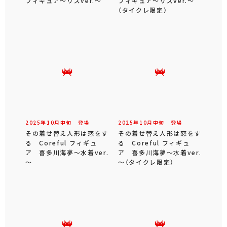
フィギュア～リズver.～
フィギュア～リズver.～
（タイクレ限定）
2025年
10
月
中旬
登場
2025年
10
月
中旬
登場
その着せ替え人形は恋をす
その着せ替え人形は恋をす
る Coreful フィギュ
る Coreful フィギュ
ア 喜多川海夢～水着ver.
ア 喜多川海夢～水着ver.
～
～（タイクレ限定）