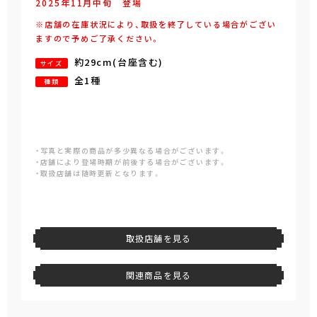
2025年
11
月
中旬
登場
※店舗の在庫状況により、取扱を終了している場合がござい
ますので予めご了承ください。
約29cm(台座含む)
サイズ
全1種
種類
・写真と実際の商品が多少異なる場合がございます。
・店舗により登場時期が前後する場合がございます。
・取扱店舗は随時更新となります。
取扱店舗を見る
関連商品を見る