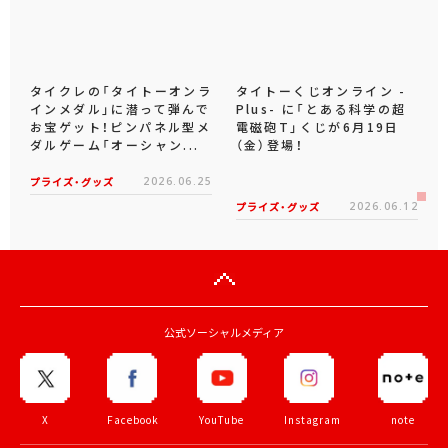
タイクレの「タイトーオンラ
タイトーくじオンライン -
インメダル」に潜って弾んで
Plus- に「とある科学の超
お宝ゲット！ピンパネル型メ
電磁砲T」くじが6月19日
ダルゲーム「オーシャン...
（金）登場！
プライズ・グッズ
2026.06.25
プライズ・グッズ
2026.06.12
公式ソーシャルメディア
X
Facebook
YouTube
Instagram
note