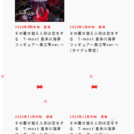
2026年
2
月
中旬
登場
2026年
2
月
中旬
登場
その着せ替え人形は恋をす
その着せ替え人形は恋をす
る T-most 喜多川海夢
る T-most 喜多川海夢
フィギュア～黒江雫ver.～
フィギュア～黒江雫ver.～
（タイクレ限定）
2025年
11
月
中旬
登場
2025年
11
月
中旬
登場
その着せ替え人形は恋をす
その着せ替え人形は恋をす
る T-most 喜多川海夢
る T-most 喜多川海夢