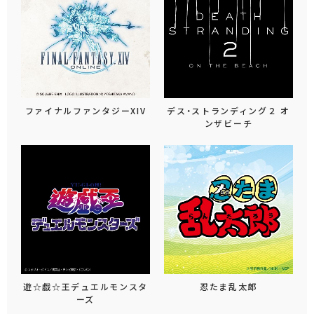
ファイナルファンタジーXIV
デス・ストランディング２ オ
ンザビーチ
遊☆戯☆王デュエルモンスタ
忍たま乱太郎
ーズ