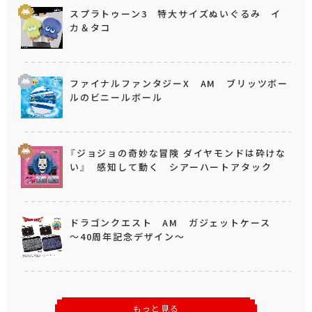
スプラトゥーン3 特大サイズぬいぐるみ イ
カ＆タコ
ファイナルファンタジーX AM ブリッツボー
ルのビニールボール
『ジョジョの奇妙な冒険 ダイヤモンドは砕けな
い』 感知して動く シアーハートアタック
ドラゴンクエスト AM ガジェットケース
～40周年記念デザイン～
もっと見る