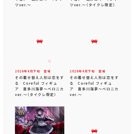
ツver.～
ツver.～（タイクレ限定）
2026年
4
月
下旬
登場
2026年
4
月
下旬
登場
その着せ替え人形は恋をす
その着せ替え人形は恋をす
る Coreful フィギュ
る Coreful フィギュ
ア 喜多川海夢～ベロニカ
ア 喜多川海夢～ベロニカ
ver.～（タイクレ限定）
ver.～