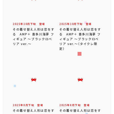
2025年
10
月
下旬
登場
2025年
10
月
下旬
登場
その着せ替え人形は恋をす
その着せ替え人形は恋をす
る AMP＋ 喜多川海夢 フ
る AMP＋ 喜多川海夢 フ
ィギュア ～ブラックロベ
ィギュア ～ブラックロベ
リア ver.～
リア ver.～（タイクレ限
定）
2025年
8
月
下旬
登場
2025年
8
月
下旬
登場
その着せ替え人形は恋をす
その着せ替え人形は恋をす