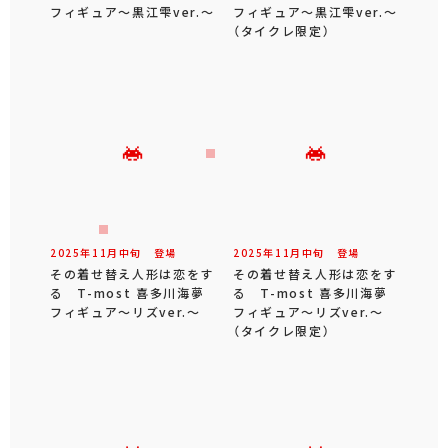
フィギュア～黒江雫ver.～
フィギュア～黒江雫ver.～
（タイクレ限定）
2025年
11
月
中旬
登場
2025年
11
月
中旬
登場
その着せ替え人形は恋をす
その着せ替え人形は恋をす
る T-most 喜多川海夢
る T-most 喜多川海夢
フィギュア～リズver.～
フィギュア～リズver.～
（タイクレ限定）