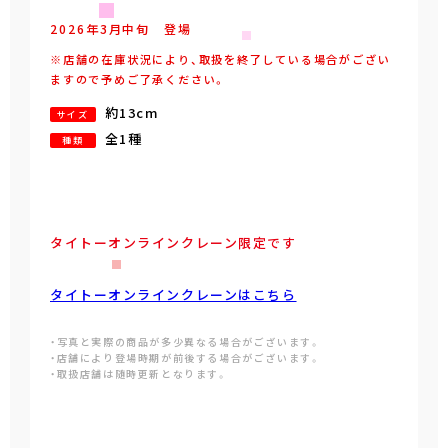
2026年
3
月
中旬
登場
※店舗の在庫状況により、取扱を終了している場合がござい
ますので予めご了承ください。
約13cm
サイズ
全1種
種類
タイトーオンラインクレーン限定です
タイトーオンラインクレーンはこちら
・写真と実際の商品が多少異なる場合がございます。
・店舗により登場時期が前後する場合がございます。
・取扱店舗は随時更新となります。