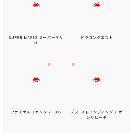
SUPER MARIO スーパーマリ
ドラゴンクエスト
オ
ファイナルファンタジーXIV
デス・ストランディング２ オ
ンザビーチ