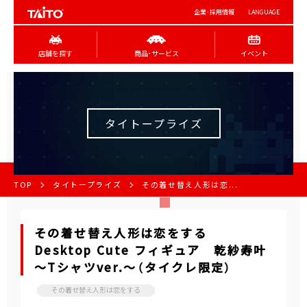
企業･採用情報
LANGUAGE
店舗を探す
商品･サービス
イベント
タイトープライズ
TOP
タイトープライズ
その着せ替え人形は恋...
その着せ替え人形は恋をする
Desktop Cute フィギュア 乾紗寿叶
～Tシャツver.～（タイクレ限定）
その着せ替え人形は恋をする