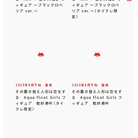
ィギュア ～ブラックロベ
ィギュア ～ブラックロベ
リア ver.～
リア ver.～（タイクレ限
定）
2025年
8
月
下旬
登場
2025年
8
月
下旬
登場
その着せ替え人形は恋をす
その着せ替え人形は恋をす
る Aqua Float Girls フ
る Aqua Float Girls フ
ィギュア 乾紗寿叶（タイ
ィギュア 乾紗寿叶
クレ限定）