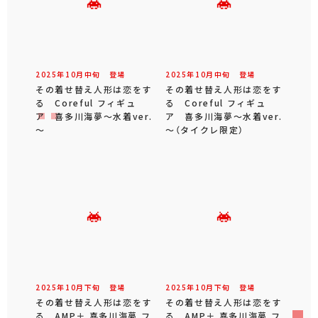
2025年
10
月
中旬
登場
2025年
10
月
中旬
登場
その着せ替え人形は恋をす
その着せ替え人形は恋をす
る Coreful フィギュ
る Coreful フィギュ
ア 喜多川海夢～水着ver.
ア 喜多川海夢～水着ver.
～
～（タイクレ限定）
2025年
10
月
下旬
登場
2025年
10
月
下旬
登場
その着せ替え人形は恋をす
その着せ替え人形は恋をす
る AMP＋ 喜多川海夢 フ
る AMP＋ 喜多川海夢 フ