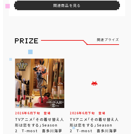
関連商品を見る
関連プライズ
2026年
6
月
下旬
登場
2026年
6
月
下旬
登場
TVアニメ「その着せ替え人
TVアニメ「その着せ替え人
形は恋をする」Season
形は恋をする」Season
2 T-most 喜多川海夢
2 T-most 喜多川海夢