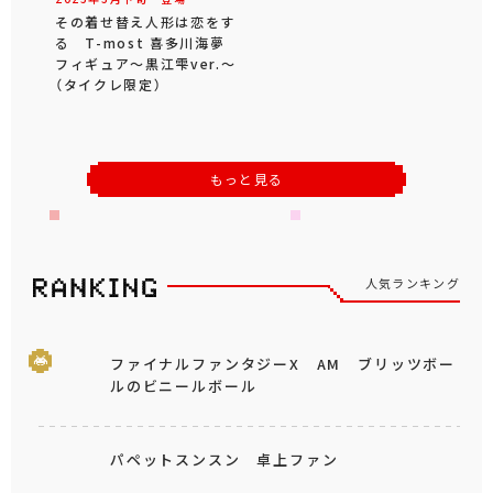
その着せ替え人形は恋をす
る T-most 喜多川海夢
フィギュア～黒江雫ver.～
（タイクレ限定）
もっと見る
人気ランキング
ファイナルファンタジーX AM ブリッツボー
ルのビニールボール
パペットスンスン 卓上ファン