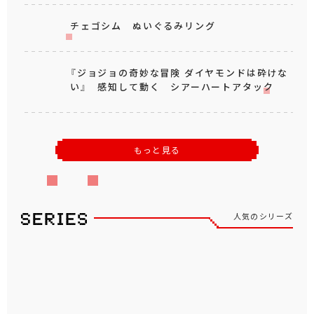
チェゴシム ぬいぐるみリング
『ジョジョの奇妙な冒険 ダイヤモンドは砕けな
い』 感知して動く シアーハートアタック
もっと見る
人気のシリーズ