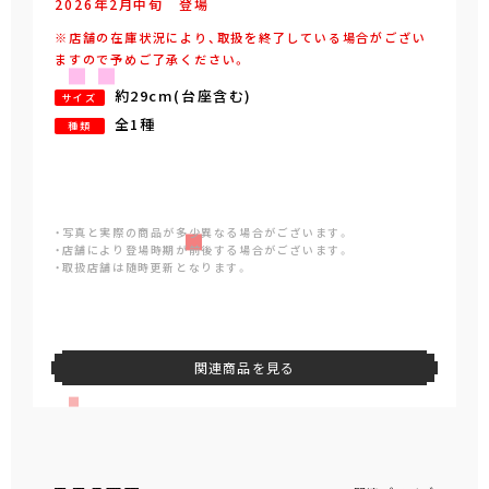
2026年
2
月
中旬
登場
※店舗の在庫状況により、取扱を終了している場合がござい
ますので予めご了承ください。
約29cm(台座含む)
サイズ
全1種
種類
・写真と実際の商品が多少異なる場合がございます。
・店舗により登場時期が前後する場合がございます。
・取扱店舗は随時更新となります。
関連商品を見る