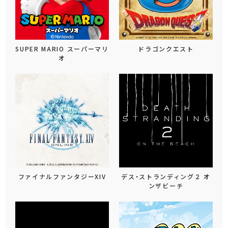
SUPER MARIO スーパーマリ
ドラゴンクエスト
オ
ファイナルファンタジーXIV
デス・ストランディング２ オ
ンザビーチ