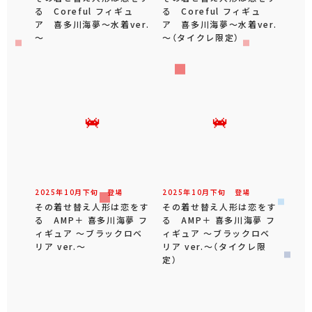
る Coreful フィギュ
る Coreful フィギュ
ア 喜多川海夢～水着ver.
ア 喜多川海夢～水着ver.
～
～（タイクレ限定）
2025年
10
月
下旬
登場
2025年
10
月
下旬
登場
その着せ替え人形は恋をす
その着せ替え人形は恋をす
る AMP＋ 喜多川海夢 フ
る AMP＋ 喜多川海夢 フ
ィギュア ～ブラックロベ
ィギュア ～ブラックロベ
リア ver.～
リア ver.～（タイクレ限
定）