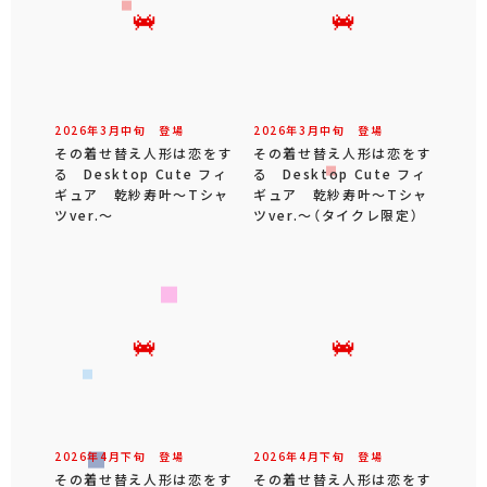
2026年
3
月
中旬
登場
2026年
3
月
中旬
登場
その着せ替え人形は恋をす
その着せ替え人形は恋をす
る Desktop Cute フィ
る Desktop Cute フィ
ギュア 乾紗寿叶～Tシャ
ギュア 乾紗寿叶～Tシャ
ツver.～
ツver.～（タイクレ限定）
2026年
4
月
下旬
登場
2026年
4
月
下旬
登場
その着せ替え人形は恋をす
その着せ替え人形は恋をす