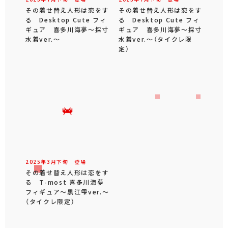
その着せ替え人形は恋をす
その着せ替え人形は恋をす
る Desktop Cute フィ
る Desktop Cute フィ
ギュア 喜多川海夢～採寸
ギュア 喜多川海夢～採寸
水着ver.～
水着ver.～（タイクレ限
定）
2025年
3
月
下旬
登場
その着せ替え人形は恋をす
る T-most 喜多川海夢
フィギュア～黒江雫ver.～
（タイクレ限定）