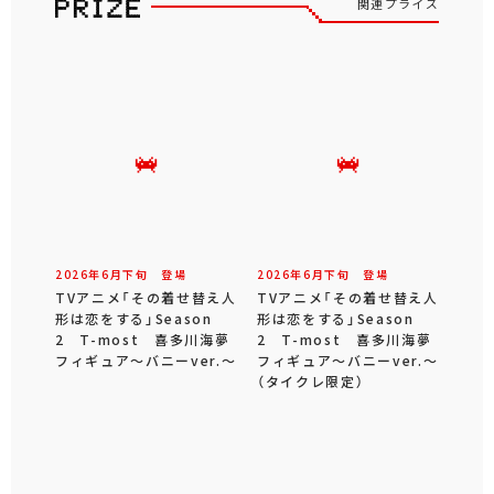
関連プライズ
2026年
6
月
下旬
登場
2026年
6
月
下旬
登場
TVアニメ「その着せ替え人
TVアニメ「その着せ替え人
形は恋をする」Season
形は恋をする」Season
2 T-most 喜多川海夢
2 T-most 喜多川海夢
フィギュア～バニーver.～
フィギュア～バニーver.～
（タイクレ限定）