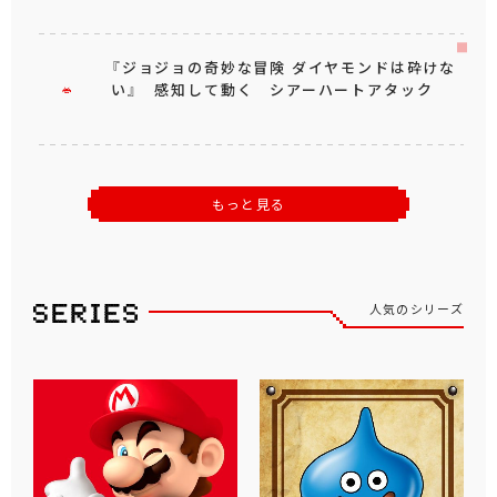
『ジョジョの奇妙な冒険 ダイヤモンドは砕けな
い』 感知して動く シアーハートアタック
もっと見る
人気のシリーズ