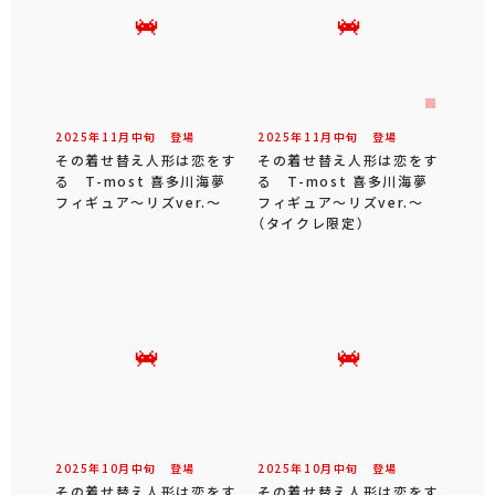
2025年
11
月
中旬
登場
2025年
11
月
中旬
登場
その着せ替え人形は恋をす
その着せ替え人形は恋をす
る T-most 喜多川海夢
る T-most 喜多川海夢
フィギュア～リズver.～
フィギュア～リズver.～
（タイクレ限定）
2025年
10
月
中旬
登場
2025年
10
月
中旬
登場
その着せ替え人形は恋をす
その着せ替え人形は恋をす