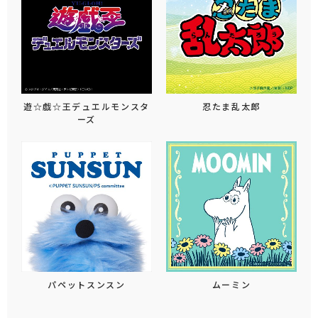
遊☆戯☆王デュエルモンスタ
忍たま乱太郎
ーズ
パペットスンスン
ムーミン