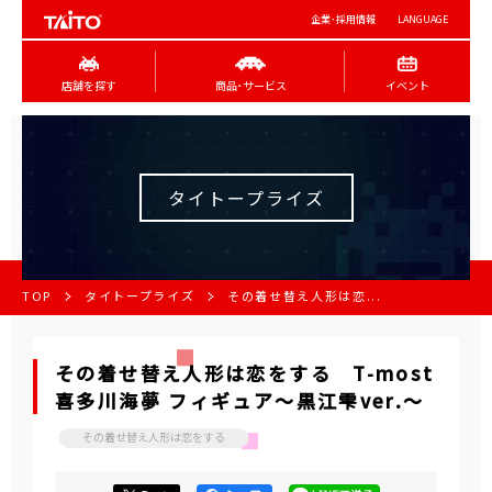
企業･採用情報
LANGUAGE
店舗を探す
商品･サービス
イベント
タイトープライズ
TOP
タイトープライズ
その着せ替え人形は恋...
その着せ替え人形は恋をする T-most
喜多川海夢 フィギュア～黒江雫ver.～
その着せ替え人形は恋をする