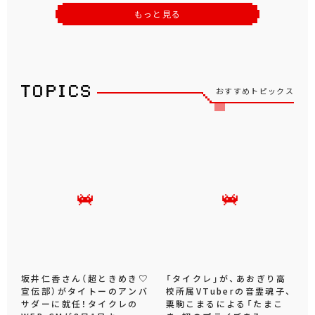
もっと見る
おすすめトピックス
坂井仁香さん（超ときめき♡
「タイクレ」が、あおぎり高
宣伝部）がタイトーのアンバ
校所属VTuberの音霊魂子、
サダーに就任！タイクレの
栗駒こまるによる「たまこ