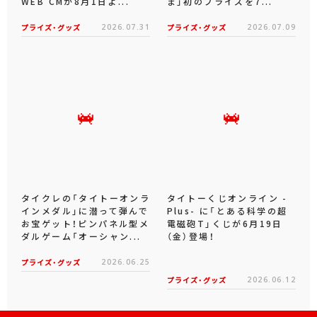
WEB CMが8月1日よ...
ま」初のプライズを7...
プライズ・グッズ
2026.07.31
プライズ・グッズ
2026.07.09
タイクレの「タイトーオンラ
タイトーくじオンライン -
インメダル」に潜って弾んで
Plus- に「とある科学の超
お宝ゲット！ピンパネル型メ
電磁砲T」くじが6月19日
ダルゲーム「オーシャン...
（金）登場！
プライズ・グッズ
2026.06.25
プライズ・グッズ
2026.06.12