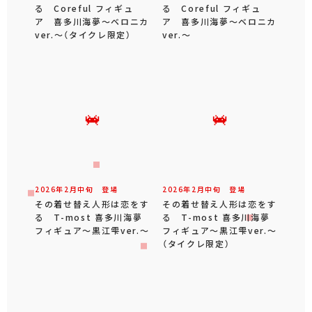
る Coreful フィギュ
る Coreful フィギュ
ア 喜多川海夢～ベロニカ
ア 喜多川海夢～ベロニカ
ver.～（タイクレ限定）
ver.～
2026年
2
月
中旬
登場
2026年
2
月
中旬
登場
その着せ替え人形は恋をす
その着せ替え人形は恋をす
る T-most 喜多川海夢
る T-most 喜多川海夢
フィギュア～黒江雫ver.～
フィギュア～黒江雫ver.～
（タイクレ限定）