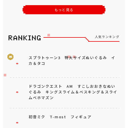
もっと見る
人気ランキング
スプラトゥーン3 特大サイズぬいぐるみ イ
カ＆タコ
ドラゴンクエスト AM すこしおおきなぬい
ぐるみ キングスライム＆ベスキング＆スライ
ムベホマズン
初音ミク T-most フィギュア