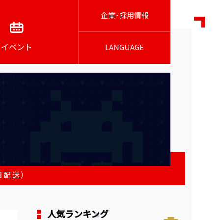
企業･採用情報
イベント
LANGUAGE
日配送）
人気ランキング