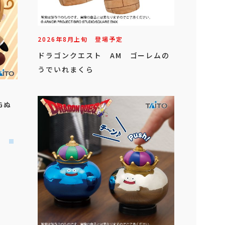
2026年
8
月
上旬
登場予定
ドラゴンクエスト AM ゴーレムの
うでいれまくら
Gぬ