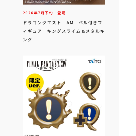
2026年
7
月
下旬
登場
ドラゴンクエスト AM ベル付きフ
ィギュア キングスライム＆メタルキ
ング