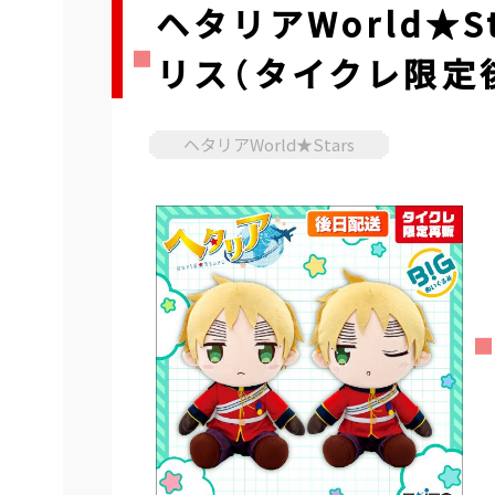
ヘタリアWorld★S
リス（タイクレ限定
ヘタリアWorld★Stars