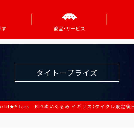
探す
商品･サービス
タイトープライズ
rld★Stars BIGぬいぐるみ イギリス（タイクレ限定後