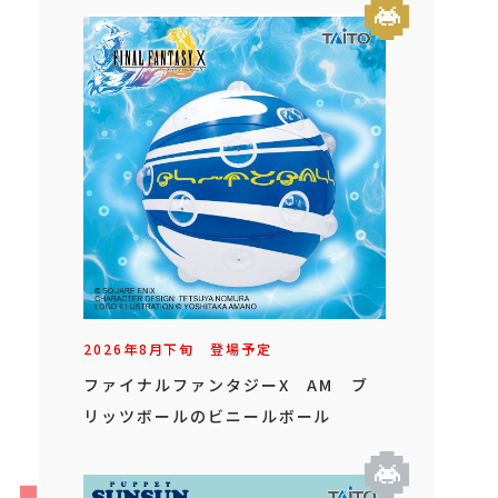
2026年
8
月
下旬
登場予定
ファイナルファンタジーX AM ブ
リッツボールのビニールボール