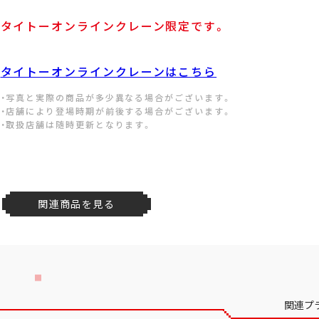
タイトーオンラインクレーン限定です。
タイトーオンラインクレーンはこちら
・写真と実際の商品が多少異なる場合がございます。
・店舗により登場時期が前後する場合がございます。
・取扱店舗は随時更新となります。
関連商品を見る
関連プ