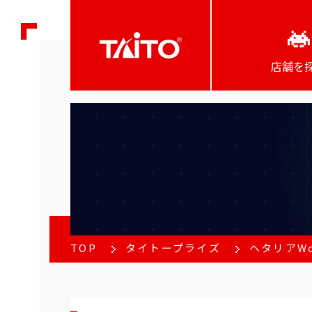
店舗を
TOP
タイトープライズ
ヘタリアWo