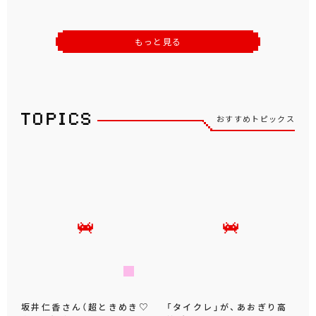
もっと見る
おすすめトピックス
坂井仁香さん（超ときめき♡
「タイクレ」が、あおぎり高