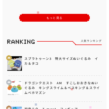
もっと見る
人気ランキング
スプラトゥーン3 特大サイズぬいぐるみ イ
カ＆タコ
ドラゴンクエスト AM すこしおおきなぬい
ぐるみ キングスライム＆ベスキング＆スライ
ムベホマズン
初音ミク T-most フィギュア