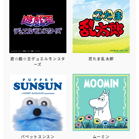
遊☆戯☆王デュエルモンスタ
忍たま乱太郎
ーズ
パペットスンスン
ムーミン