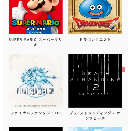
SUPER MARIO スーパーマリ
ドラゴンクエスト
オ
ファイナルファンタジーXIV
デス・ストランディング２ オ
ンザビーチ