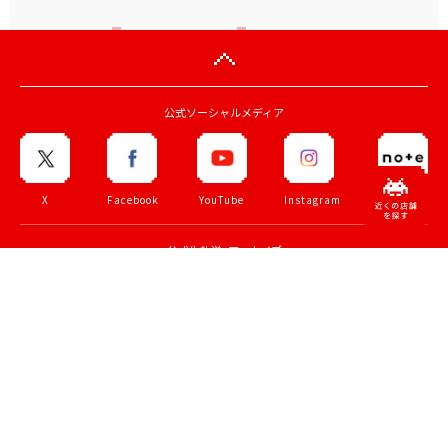
公式ソーシャルメディア
X
Facebook
YouTube
Instagram
note
公式生放送・アーカイブ
ZUNTATA
TAITO
70th
TAITO LIVE
CHANNEL
CHANNEL
記念サイト
トップページ
法人のお客様
会社情報
採用情報