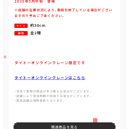
2025年
5
月
中旬
登場
※店舗の在庫状況により、取扱を終了している場合がござい
ますので予めご了承ください。
約30cm
サイズ
全2種
種類
タイトーオンラインクレーン限定です
タイトーオンラインクレーンはこちら
・写真と実際の商品が多少異なる場合がございます。
・店舗により登場時期が前後する場合がございます。
・取扱店舗は随時更新となります。
関連商品を見る