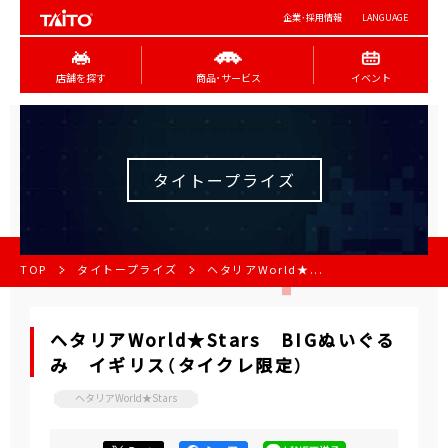
企業･採用情報
LANGUAGE
店舗を探す
商品･サービス
イベント
タイトープライズ
TOP
タイトープライズ
ヘタリアWorld★...
ヘタリアWorld★Stars BIGぬいぐる
み イギリス（タイクレ限定）
ヘタリアWorld★Stars