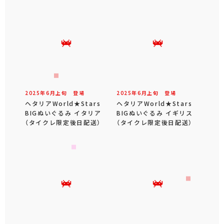
2025年
6
月
上旬
登場
2025年
6
月
上旬
登場
ヘタリアWorld★Stars
ヘタリアWorld★Stars
BIGぬいぐるみ イタリア
BIGぬいぐるみ イギリス
（タイクレ限定後日配送）
（タイクレ限定後日配送）