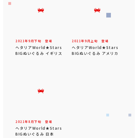
2021年
9
月
下旬
登場
2021年
9
月
上旬
登場
ヘタリアWorld★Stars
ヘタリアWorld★Stars
BIGぬいぐるみ イギリス
BIGぬいぐるみ アメリカ
2021年
8
月
下旬
登場
ヘタリアWorld★Stars
BIGぬいぐるみ 日本