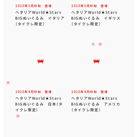
2025年
5
月
中旬
登場
2025年
5
月
中旬
登場
ヘタリアWorld★Stars
ヘタリアWorld★Stars
BIGぬいぐるみ イタリア
BIGぬいぐるみ イギリス
（タイクレ限定）
（タイクレ限定）
2025年
4
月
中旬
登場
2025年
4
月
中旬
登場
ヘタリアWorld★Stars
ヘタリアWorld★Stars
BIGぬいぐるみ 日本（タ
BIGぬいぐるみ アメリカ
イクレ限定）
（タイクレ限定）