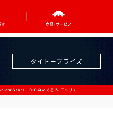
探す
商品･サービス
タイトープライズ
rld★Stars BIGぬいぐるみ アメリカ