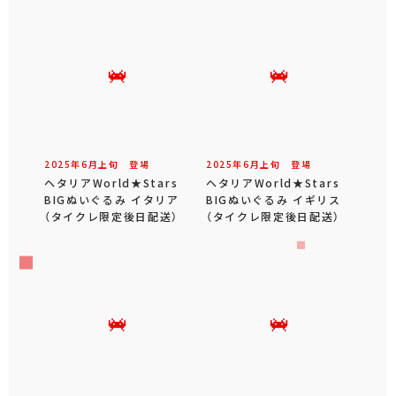
2025年
6
月
上旬
登場
2025年
6
月
上旬
登場
ヘタリアWorld★Stars
ヘタリアWorld★Stars
BIGぬいぐるみ イタリア
BIGぬいぐるみ イギリス
（タイクレ限定後日配送）
（タイクレ限定後日配送）