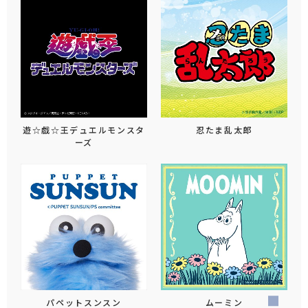
遊☆戯☆王デュエルモンスタ
忍たま乱太郎
ーズ
パペットスンスン
ムーミン