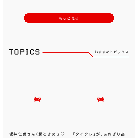
もっと見る
おすすめトピックス
坂井仁香さん（超ときめき♡
「タイクレ」が、あおぎり高