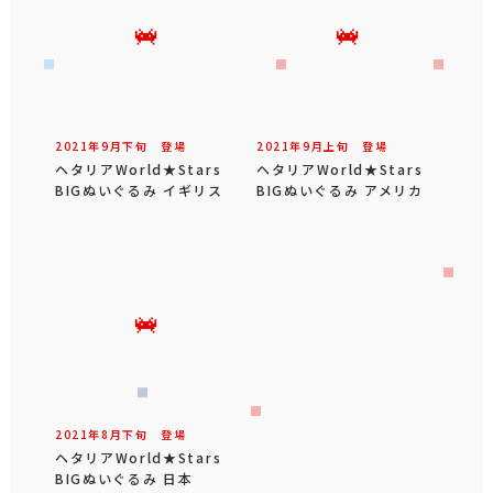
2021年
9
月
下旬
登場
2021年
9
月
上旬
登場
ヘタリアWorld★Stars
ヘタリアWorld★Stars
BIGぬいぐるみ イギリス
BIGぬいぐるみ アメリカ
2021年
8
月
下旬
登場
ヘタリアWorld★Stars
BIGぬいぐるみ 日本