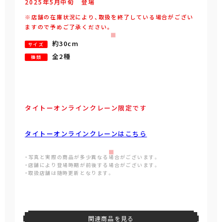
2025年
5
月
中旬
登場
※店舗の在庫状況により、取扱を終了している場合がござい
ますので予めご了承ください。
約30cm
サイズ
全2種
種類
タイトーオンラインクレーン限定です
タイトーオンラインクレーンはこちら
・写真と実際の商品が多少異なる場合がございます。
・店舗により登場時期が前後する場合がございます。
・取扱店舗は随時更新となります。
関連商品を見る