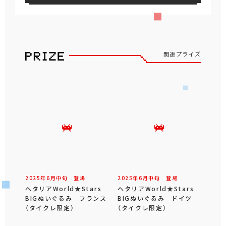
関連プライズ
2025年
6
月
中旬
登場
2025年
6
月
中旬
登場
ヘタリアWorld★Stars
ヘタリアWorld★Stars
BIGぬいぐるみ フランス
BIGぬいぐるみ ドイツ
（タイクレ限定）
（タイクレ限定）