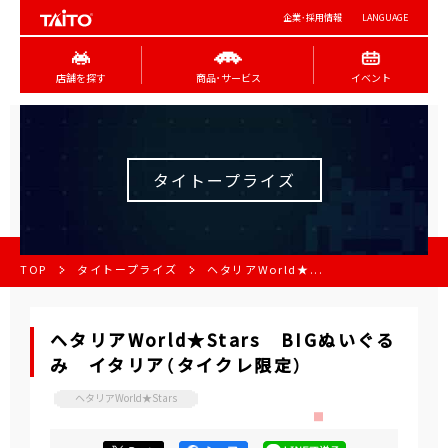
企業･採用情報
LANGUAGE
店舗を探す
商品･サービス
イベント
タイトープライズ
TOP
タイトープライズ
ヘタリアWorld★...
ヘタリアWorld★Stars BIGぬいぐる
み イタリア（タイクレ限定）
ヘタリアWorld★Stars