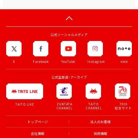
公式ソーシャルメディア
X
Facebook
YouTube
Instagram
note
公式生放送・アーカイブ
ZUNTATA
TAITO
70th
TAITO LIVE
CHANNEL
CHANNEL
記念サイト
トップページ
法人のお客様
会社情報
採用情報