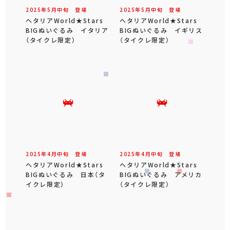
2025年
5
月
中旬
登場
2025年
5
月
中旬
登場
ヘタリアWorld★Stars
ヘタリアWorld★Stars
BIGぬいぐるみ イタリア
BIGぬいぐるみ イギリス
（タイクレ限定）
（タイクレ限定）
2025年
4
月
中旬
登場
2025年
4
月
中旬
登場
ヘタリアWorld★Stars
ヘタリアWorld★Stars
BIGぬいぐるみ 日本（タ
BIGぬいぐるみ アメリカ
イクレ限定）
（タイクレ限定）