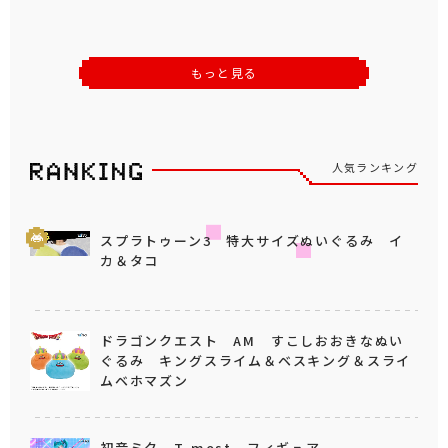
もっと見る
人気ランキング
スプラトゥーン3 特大サイズぬいぐるみ イ
カ＆タコ
ドラゴンクエスト AM すこしおおきなぬい
ぐるみ キングスライム＆ベスキング＆スライ
ムベホマズン
初音ミク T-most フィギュア