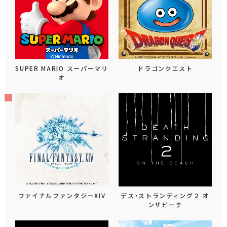
SUPER MARIO スーパーマリ
ドラゴンクエスト
オ
ファイナルファンタジーXIV
デス・ストランディング２ オ
ンザビーチ