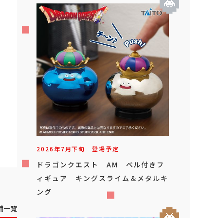
2026年
7
月
下旬
登場予定
ドラゴンクエスト AM ベル付きフ
ィギュア キングスライム＆メタルキ
ング
舗一覧