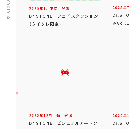
© TAITO CORPORATION
2023年
2025年
1
月
中旬
登場
Dr.S
Dr.STONE フェイスクッション
みvol.
（タイクレ限定）
2022年
12
月
上旬
登場
2022年
Dr.STONE ビジュアルアートク
Dr.S