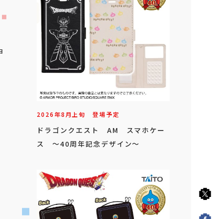
ョ
2026年
8
月
上旬
登場予定
ドラゴンクエスト AM スマホケー
ス ～40周年記念デザイン～