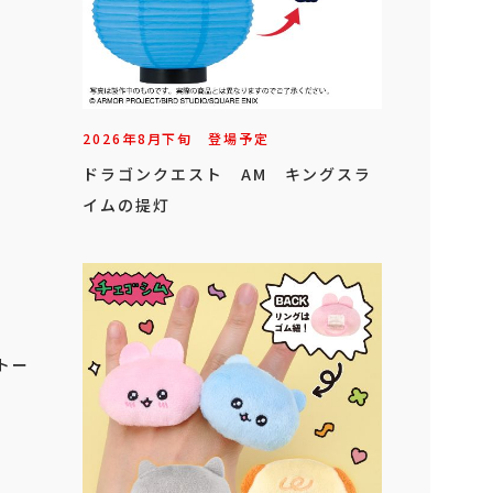
2026年
8
月
下旬
登場予定
ドラゴンクエスト AM キングスラ
イムの提灯
ドトー