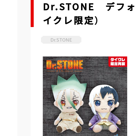
Dr.STONE デフ
イクレ限定）
Dr.STONE