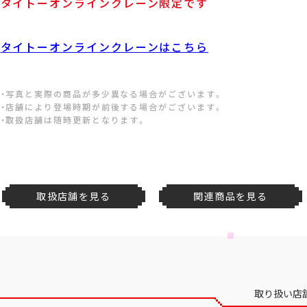
タイトーオンラインクレーン限定です
タイトーオンラインクレーンはこちら
・写真と実際の商品が多少異なる場合がございます。
・店舗により登場時期が前後する場合がございます。
・取扱店舗は随時更新となります。
取扱店舗を見る
関連商品を見る
取り扱い店