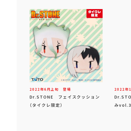
2022年
6
月
上旬
登場
2022年
Dr.STONE フェイスクッション
Dr.S
（タイクレ限定）
みvol.