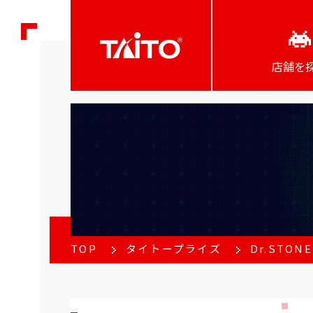
店舗を
TOP
タイトープライズ
Dr.STO