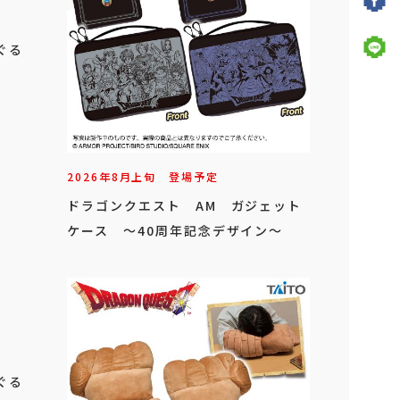
ぐる
2026年
8
月
上旬
登場予定
ドラゴンクエスト AM ガジェット
ケース ～40周年記念デザイン～
ぐる