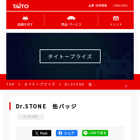
企業･採用情報
LANGUAGE
店舗を探す
商品･サービス
イベント
タイトープライズ
TOP
タイトープライズ
Dr.STONE 缶...
Dr.STONE 缶バッジ
Dr.STONE