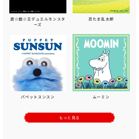
遊☆戯☆王デュエルモンスタ
忍たま乱太郎
ーズ
パペットスンスン
ムーミン
もっと見る