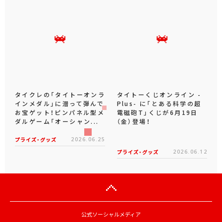
タイクレの「タイトーオンラ
タイトーくじオンライン -
インメダル」に潜って弾んで
Plus- に「とある科学の超
お宝ゲット！ピンパネル型メ
電磁砲T」くじが6月19日
ダルゲーム「オーシャン...
（金）登場！
プライズ・グッズ
2026.06.25
プライズ・グッズ
2026.06.12
公式ソーシャルメディア