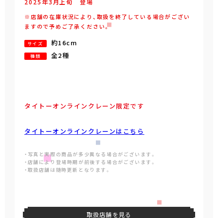
2025年
3
月
上旬
登場
※店舗の在庫状況により、取扱を終了している場合がござい
ますので予めご了承ください。
約16cm
サイズ
全2種
種類
タイトーオンラインクレーン限定です
タイトーオンラインクレーンはこちら
・写真と実際の商品が多少異なる場合がございます。
・店舗により登場時期が前後する場合がございます。
・取扱店舗は随時更新となります。
取扱店舗を見る