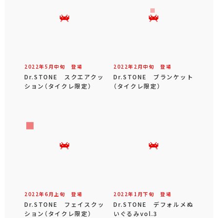
2022年
5
月
中旬
登場
2022年
2
月
中旬
登場
Dr.STONE スクエアクッ
Dr.STONE ブランケット
ション（タイクレ限定）
（タイクレ限定）
2022年
6
月
上旬
登場
2022年
1
月
下旬
登場
Dr.STONE フェイスクッ
Dr.STONE デフォルメぬ
ション（タイクレ限定）
いぐるみvol.3