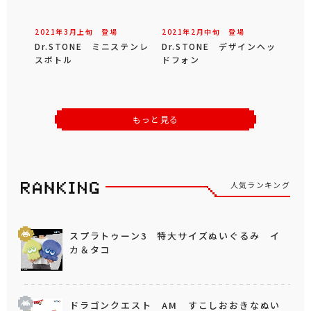
2021年
3
月
上旬
登場
2021年
2
月
中旬
登場
Dr.STONE ミニステンレ
Dr.STONE デザインヘッ
スボトル
ドフォン
もっと見る
人気ランキング
スプラトゥーン3 特大サイズぬいぐるみ イ
カ＆タコ
ドラゴンクエスト AM すこしおおきなぬい