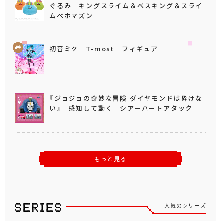
ぐるみ キングスライム＆ベスキング＆スライ
ムベホマズン
初音ミク T-most フィギュア
『ジョジョの奇妙な冒険 ダイヤモンドは砕けな
い』 感知して動く シアーハートアタック
もっと見る
人気のシリーズ