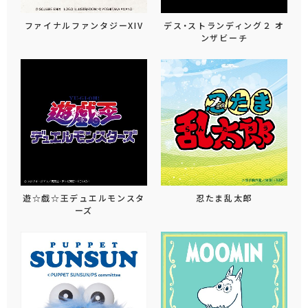
ファイナルファンタジーXIV
デス・ストランディング２ オ
ンザビーチ
遊☆戯☆王デュエルモンスタ
忍たま乱太郎
ーズ