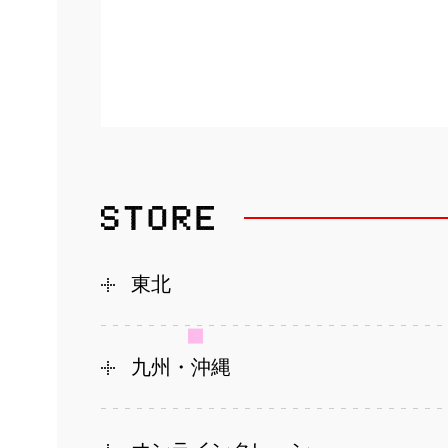
東北
九州・沖縄