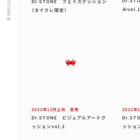
© TAITO CORPORATION
Dr.S
Dr.STONE フェイスクッション
みvol.
（タイクレ限定）
2022年
12
月
上旬
登場
2022年
Dr.STONE ビジュアルアートク
Dr.S
ッションvol.2
ッション