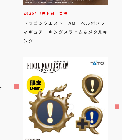
2026年
7
月
下旬
登場
ドラゴンクエスト AM ベル付きフ
ィギュア キングスライム＆メタルキ
ング
ドトー