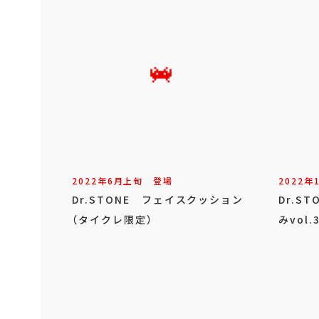
2022年
6
月
上旬
登場
2022年
Dr.STONE フェイスクッション
Dr.S
（タイクレ限定）
みvol.