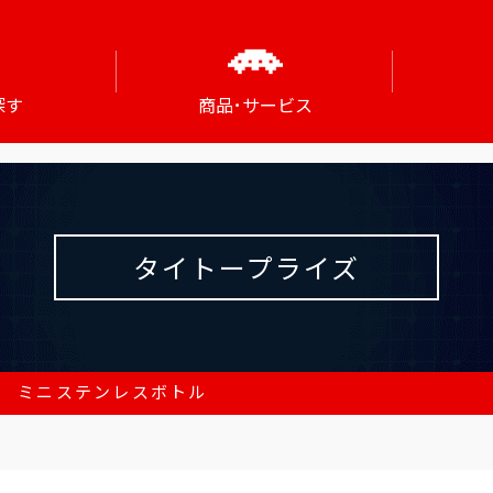
探す
商品･サービス
タイトープライズ
NE ミニステンレスボトル