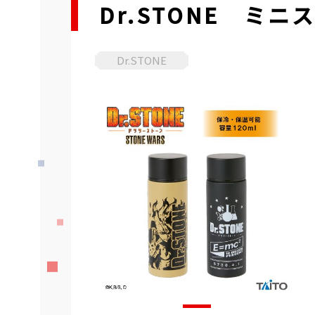
Dr.STONE ミ
Dr.STONE