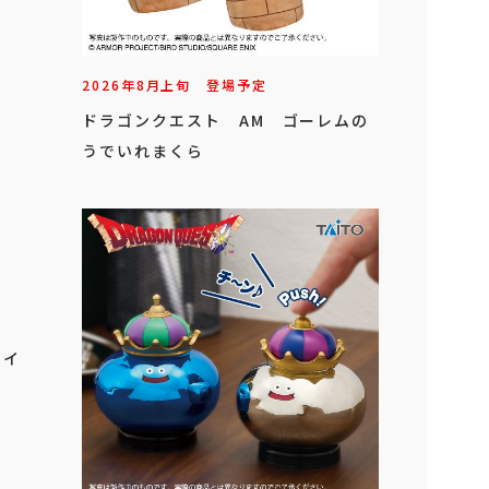
2026年
8
月
上旬
登場予定
ドラゴンクエスト AM ゴーレムの
うでいれまくら
タイ