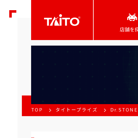
店舗を
TOP
タイトープライズ
Dr.STO