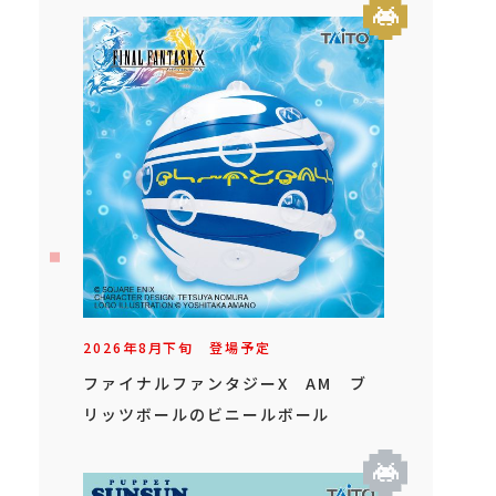
2026年
8
月
下旬
登場予定
ファイナルファンタジーX AM ブ
リッツボールのビニールボール