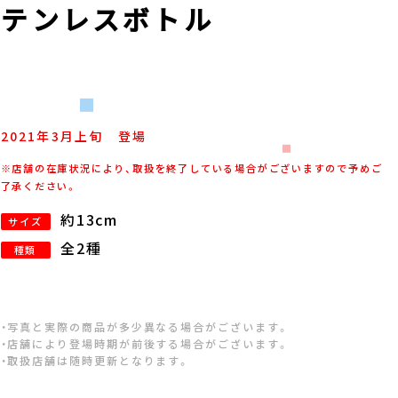
ニステンレスボトル
2021年
3
月
上旬
登場
※店舗の在庫状況により、取扱を終了している場合がございますので予めご
了承ください。
約13cm
サイズ
全2種
種類
・写真と実際の商品が多少異なる場合がございます。
・店舗により登場時期が前後する場合がございます。
・取扱店舗は随時更新となります。