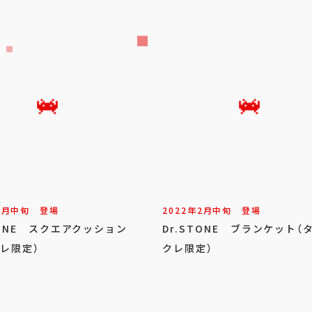
5
月
中旬
登場
2022年
2
月
中旬
登場
TONE スクエアクッション
Dr.STONE ブランケット（
レ限定）
クレ限定）