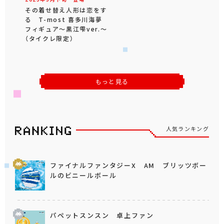
その着せ替え人形は恋をす
る T-most 喜多川海夢
フィギュア～黒江雫ver.～
（タイクレ限定）
もっと見る
人気ランキング
ファイナルファンタジーX AM ブリッツボー
ルのビニールボール
パペットスンスン 卓上ファン