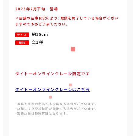
2025年
2
月
下旬
登場
※店舗の在庫状況により、取扱を終了している場合がござい
ますので予めご了承ください。
約15cm
サイズ
全1種
種類
タイトーオンラインクレーン限定です
タイトーオンラインクレーンはこちら
・写真と実際の商品が多少異なる場合がございます。
・店舗により登場時期が前後する場合がございます。
・取扱店舗は随時更新となります。