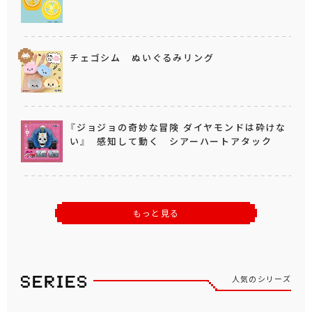
チェゴシム ぬいぐるみリング
『ジョジョの奇妙な冒険 ダイヤモンドは砕けな
い』 感知して動く シアーハートアタック
もっと見る
人気のシリーズ