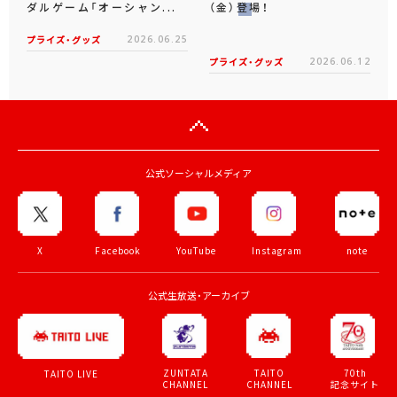
ダルゲーム「オーシャン...
（金）登場！
プライズ・グッズ
2026.06.25
プライズ・グッズ
2026.06.12
公式ソーシャルメディア
X
Facebook
YouTube
Instagram
note
公式生放送・アーカイブ
ZUNTATA
TAITO
70th
TAITO LIVE
CHANNEL
CHANNEL
記念サイト