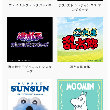
ファイナルファンタジーXIV
デス・ストランディング２ オ
ンザビーチ
遊☆戯☆王デュエルモンスタ
忍たま乱太郎
ーズ