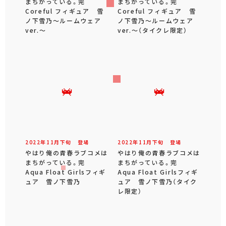
まちがっている。完
まちがっている。完
Coreful フィギュア 雪
Coreful フィギュア 雪
ノ下雪乃～ルームウェア
ノ下雪乃～ルームウェア
ver.～
ver.～（タイクレ限定）
2022年
11
月
下旬
登場
2022年
11
月
下旬
登場
やはり俺の青春ラブコメは
やはり俺の青春ラブコメは
まちがっている。完
まちがっている。完
Aqua Float Girlsフィギ
Aqua Float Girlsフィギ
ュア 雪ノ下雪乃
ュア 雪ノ下雪乃（タイク
レ限定）