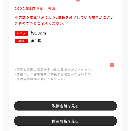
2022年
9
月
中旬
登場
※店舗の在庫状況により、取扱を終了している場合がござい
ますので予めご了承ください。
約18cm
サイズ
全1種
種類
・写真と実際の商品が多少異なる場合がございます。
・店舗により登場時期が前後する場合がございます。
・取扱店舗は随時更新となります。
取扱店舗を見る
関連商品を見る