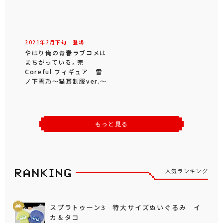
2021年
2
月
下旬
登場
やはり俺の青春ラブコメは
まちがっている。完
Coreful フィギュア 雪
ノ下雪乃～猫耳制服ver.～
もっと見る
人気ランキング
スプラトゥーン3 特大サイズぬいぐるみ イ
カ＆タコ