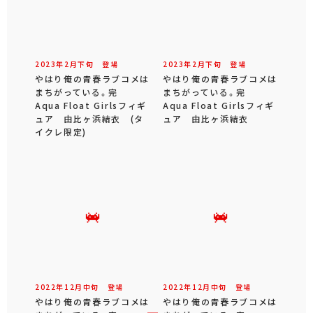
2023年
2
月
下旬
登場
2023年
2
月
下旬
登場
やはり俺の青春ラブコメは
やはり俺の青春ラブコメは
まちがっている。完
まちがっている。完
Aqua Float Girlsフィギ
Aqua Float Girlsフィギ
ュア 由比ヶ浜結衣 (タ
ュア 由比ヶ浜結衣
イクレ限定)
2022年
12
月
中旬
登場
2022年
12
月
中旬
登場
やはり俺の青春ラブコメは
やはり俺の青春ラブコメは