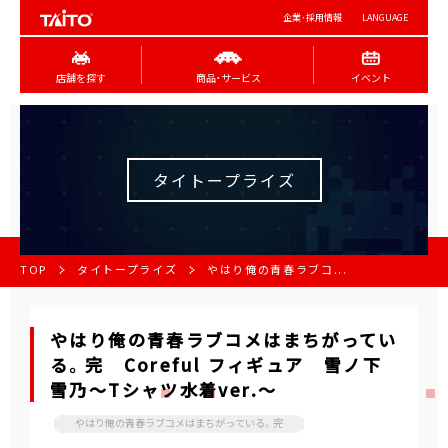
企業･採用情報
LANGUAGE
店舗を探す
商品･サービス
イベント
タイトープライズ
TOP
タイトープライズ
やはり俺の青春ラブコ...
やはり俺の青春ラブコメはまちがってい
る。完 Coreful フィギュア 雪ノ下
雪乃～Tシャツ水着ver.～
やはり俺の青春ラブコメはまちがっている。完