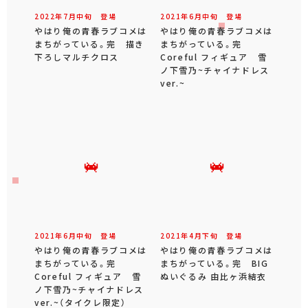
2022年
7
月
中旬
登場
2021年
6
月
中旬
登場
やはり俺の青春ラブコメは
やはり俺の青春ラブコメは
まちがっている。完 描き
まちがっている。完
下ろしマルチクロス
Coreful フィギュア 雪
ノ下雪乃~チャイナドレス
ver.~
2021年
6
月
中旬
登場
2021年
4
月
下旬
登場
やはり俺の青春ラブコメは
やはり俺の青春ラブコメは
まちがっている。完
まちがっている。完 BIG
Coreful フィギュア 雪
ぬいぐるみ 由比ヶ浜結衣
ノ下雪乃~チャイナドレス
ver.~（タイクレ限定）