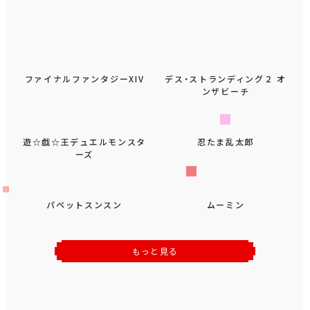
ファイナルファンタジーXIV
デス・ストランディング２ オ
ンザビーチ
遊☆戯☆王デュエルモンスタ
ーズ
忍たま乱太郎
パペットスンスン
ムーミン