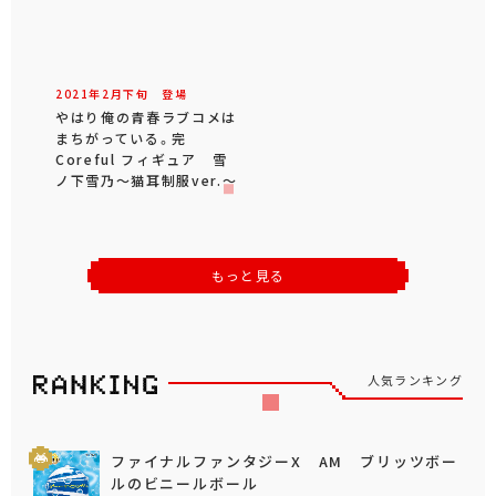
2021年
2
月
下旬
登場
やはり俺の青春ラブコメは
まちがっている。完
Coreful フィギュア 雪
ノ下雪乃～猫耳制服ver.～
もっと見る
人気ランキング
ファイナルファンタジーX AM ブリッツボー
ルのビニールボール