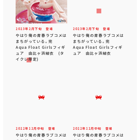
2023年
2
月
下旬
登場
2023年
2
月
下旬
登場
やはり俺の青春ラブコメは
やはり俺の青春ラブコメは
まちがっている。完
まちがっている。完
Aqua Float Girlsフィギ
Aqua Float Girlsフィギ
ュア 由比ヶ浜結衣 (タ
ュア 由比ヶ浜結衣
イクレ限定)
2022年
12
月
中旬
登場
2022年
12
月
中旬
登場
やはり俺の青春ラブコメは
やはり俺の青春ラブコメは