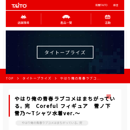
有關TAITO
語言
店舖搜尋
產品一覽
活動
タイトープライズ
TOP
タイトープライズ
やはり俺の青春ラブコ...
やはり俺の青春ラブコメはまちがってい
る。完 Coreful フィギュア 雪ノ下
雪乃～Tシャツ水着ver.～
やはり俺の青春ラブコメはまちがっている。完