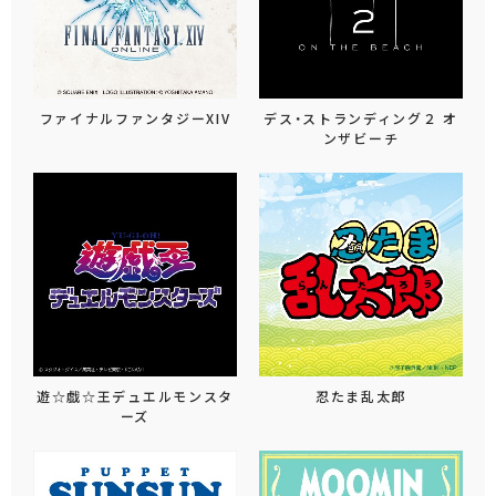
ファイナルファンタジーXIV
デス・ストランディング２ オ
ンザビーチ
遊☆戯☆王デュエルモンスタ
忍たま乱太郎
ーズ