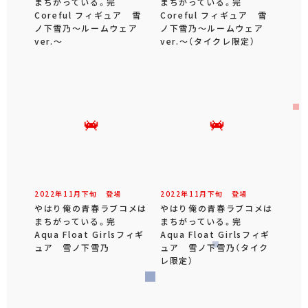
まちがっている。完
まちがっている。完
Coreful フィギュア 雪
Coreful フィギュア 雪
ノ下雪乃～ルームウェア
ノ下雪乃～ルームウェア
ver.～
ver.～（タイクレ限定）
2022年
11
月
下旬
登場
2022年
11
月
下旬
登場
やはり俺の青春ラブコメは
やはり俺の青春ラブコメは
まちがっている。完
まちがっている。完
Aqua Float Girlsフィギ
Aqua Float Girlsフィギ
ュア 雪ノ下雪乃
ュア 雪ノ下雪乃（タイク
レ限定）