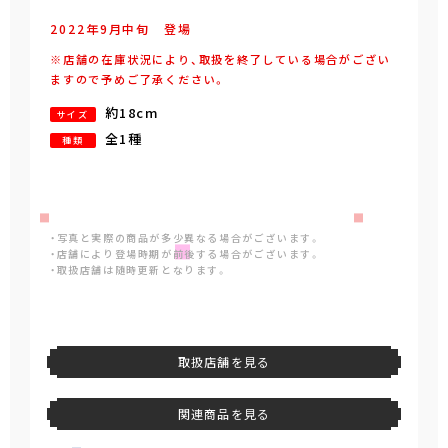
2022年
9
月
中旬
登場
※店舗の在庫状況により、取扱を終了している場合がござい
ますので予めご了承ください。
約18cm
サイズ
全1種
種類
・写真と実際の商品が多少異なる場合がございます。
・店舗により登場時期が前後する場合がございます。
・取扱店舗は随時更新となります。
取扱店舗を見る
関連商品を見る