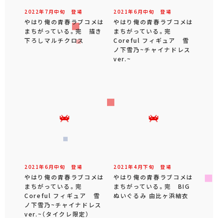
2022年
7
月
中旬
登場
2021年
6
月
中旬
登場
やはり俺の青春ラブコメは
やはり俺の青春ラブコメは
まちがっている。完 描き
まちがっている。完
下ろしマルチクロス
Coreful フィギュア 雪
ノ下雪乃~チャイナドレス
ver.~
2021年
6
月
中旬
登場
2021年
4
月
下旬
登場
やはり俺の青春ラブコメは
やはり俺の青春ラブコメは
まちがっている。完
まちがっている。完 BIG
Coreful フィギュア 雪
ぬいぐるみ 由比ヶ浜結衣
ノ下雪乃~チャイナドレス
ver.~（タイクレ限定）