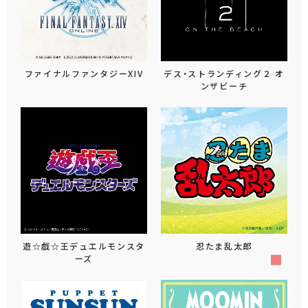
ファイナルファンタジーXIV
デス・ストランディング２ オ
ンザビーチ
遊☆戯☆王デュエルモンスタ
忍たま乱太郎
ーズ