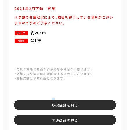
2021年
2
月
下旬
登場
※店舗の在庫状況により、取扱を終了している場合がござい
ますので予めご了承ください。
約20cm
サイズ
全1種
種類
・写真と実際の商品が多少異なる場合がございます。
・店舗により登場時期が前後する場合がございます。
・取扱店舗は随時更新となります。
取扱店舗を見る
関連商品を見る