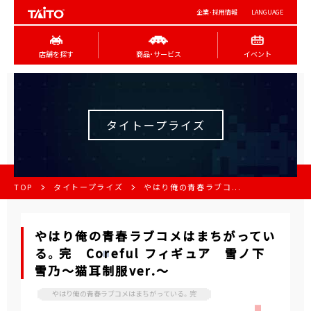
企業･採用情報
LANGUAGE
店舗を探す
商品･サービス
イベント
タイトープライズ
TOP
タイトープライズ
やはり俺の青春ラブコ...
やはり俺の青春ラブコメはまちがってい
る。完 Coreful フィギュア 雪ノ下
雪乃～猫耳制服ver.～
やはり俺の青春ラブコメはまちがっている。完