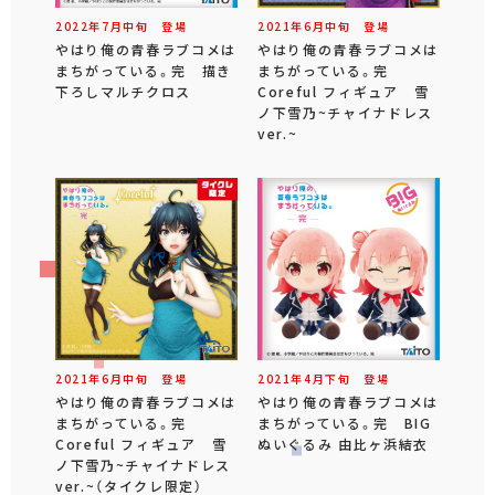
2022年
7
月
中旬
登場
2021年
6
月
中旬
登場
やはり俺の青春ラブコメは
やはり俺の青春ラブコメは
まちがっている。完 描き
まちがっている。完
下ろしマルチクロス
Coreful フィギュア 雪
ノ下雪乃~チャイナドレス
ver.~
2021年
6
月
中旬
登場
2021年
4
月
下旬
登場
やはり俺の青春ラブコメは
やはり俺の青春ラブコメは
まちがっている。完
まちがっている。完 BIG
Coreful フィギュア 雪
ぬいぐるみ 由比ヶ浜結衣
ノ下雪乃~チャイナドレス
ver.~（タイクレ限定）