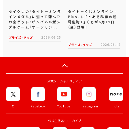
タイクレの「タイトーオンラ
タイトーくじオンライン -
インメダル」に潜って弾んで
Plus- に「とある科学の超
お宝ゲット！ピンパネル型メ
電磁砲T」くじが6月19日
ダルゲーム「オーシャン...
（金）登場！
プライズ・グッズ
2026.06.25
プライズ・グッズ
2026.06.12
公式ソーシャルメディア
X
Facebook
YouTube
Instagram
note
公式生放送・アーカイブ