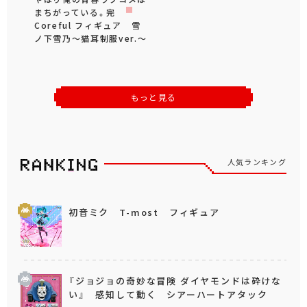
まちがっている。完
Coreful フィギュア 雪
ノ下雪乃～猫耳制服ver.～
もっと見る
人気ランキング
初音ミク T-most フィギュア
『ジョジョの奇妙な冒険 ダイヤモンドは砕けな
い』 感知して動く シアーハートアタック