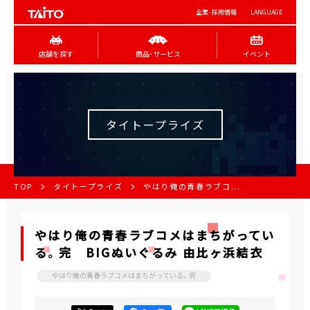
企業･採用情報
LANGUAGE
店舗を探す
商品･サービス
イベント
タイトープライズ
TOP
タイトープライズ
やはり俺の青春ラブコ...
やはり俺の青春ラブコメはまちがってい
る。完 BIGぬいぐるみ 由比ヶ浜結衣
やはり俺の青春ラブコメはまちがっている。完