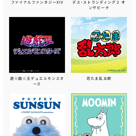
ファイナルファンタジーXIV
デス・ストランディング２ オ
ンザビーチ
遊☆戯☆王デュエルモンスタ
忍たま乱太郎
ーズ