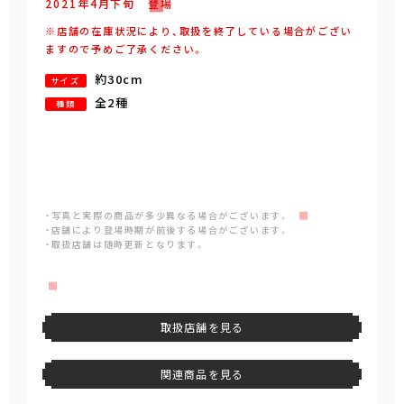
2021年
4
月
下旬
登場
※店舗の在庫状況により、取扱を終了している場合がござい
ますので予めご了承ください。
約30cm
サイズ
全2種
種類
・写真と実際の商品が多少異なる場合がございます。
・店舗により登場時期が前後する場合がございます。
・取扱店舗は随時更新となります。
取扱店舗を見る
関連商品を見る