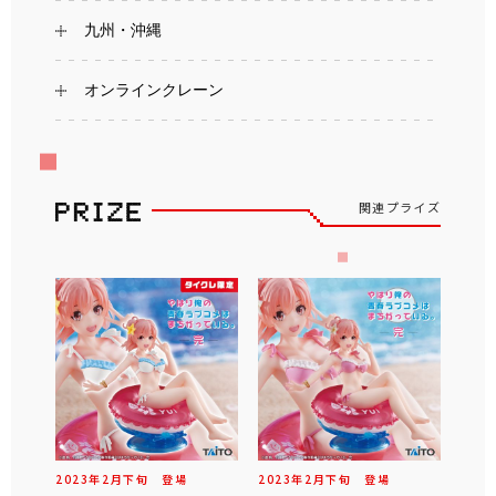
九州・沖縄
オンラインクレーン
関連プライズ
2023年
2
月
下旬
登場
2023年
2
月
下旬
登場