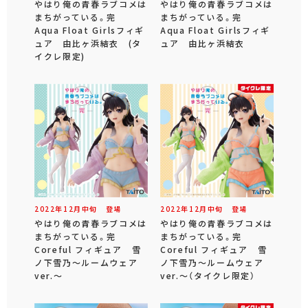
やはり俺の青春ラブコメは
やはり俺の青春ラブコメは
まちがっている。完
まちがっている。完
Aqua Float Girlsフィギ
Aqua Float Girlsフィギ
ュア 由比ヶ浜結衣 (タ
ュア 由比ヶ浜結衣
イクレ限定)
2022年
12
月
中旬
登場
2022年
12
月
中旬
登場
やはり俺の青春ラブコメは
やはり俺の青春ラブコメは
まちがっている。完
まちがっている。完
Coreful フィギュア 雪
Coreful フィギュア 雪
ノ下雪乃～ルームウェア
ノ下雪乃～ルームウェア
ver.～
ver.～（タイクレ限定）