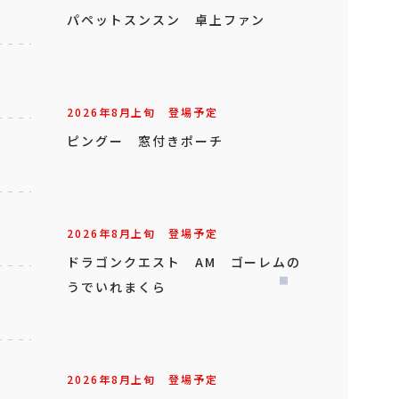
パペットスンスン 卓上ファン
2026年
8
月
上旬
登場予定
ピングー 窓付きポーチ
2026年
8
月
上旬
登場予定
ドラゴンクエスト AM ゴーレムの
うでいれまくら
2026年
8
月
上旬
登場予定