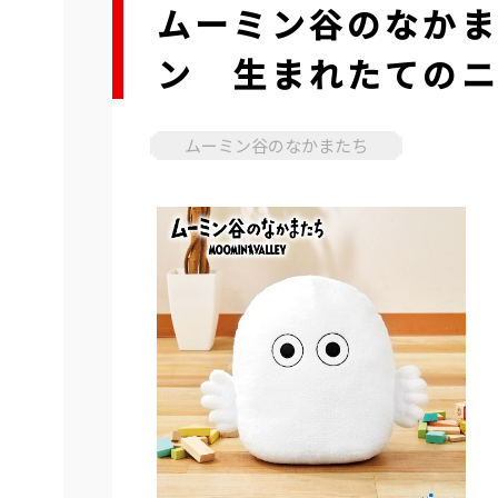
ムーミン谷のなか
ン 生まれたての
ムーミン谷のなかまたち