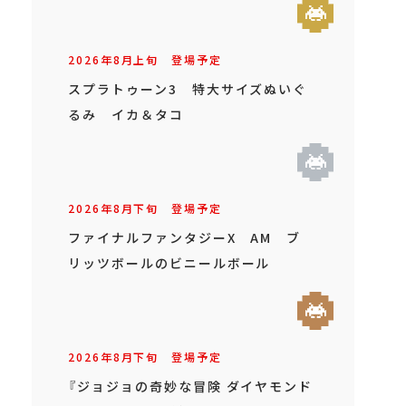
2026年
8
月
上旬
登場予定
スプラトゥーン3 特大サイズぬいぐ
るみ イカ＆タコ
2026年
8
月
下旬
登場予定
ファイナルファンタジーX AM ブ
リッツボールのビニールボール
2026年
8
月
下旬
登場予定
『ジョジョの奇妙な冒険 ダイヤモンド