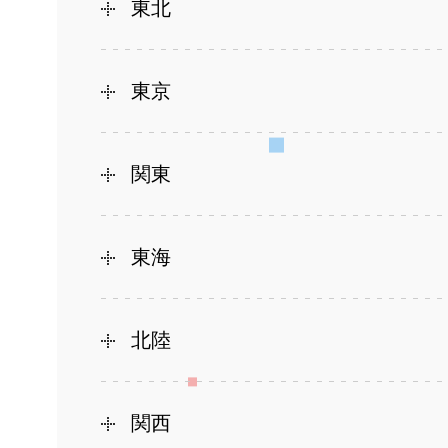
東北
東京
関東
東海
北陸
関西