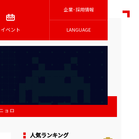
企業･採用情報
イベント
LANGUAGE
ニョロ
人気ランキング