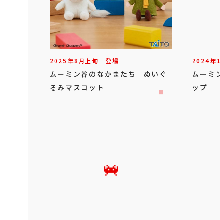
2025年
8
月
上旬
登場
2024年
ムーミン谷のなかまたち ぬいぐ
ムーミ
るみマスコット
ップ