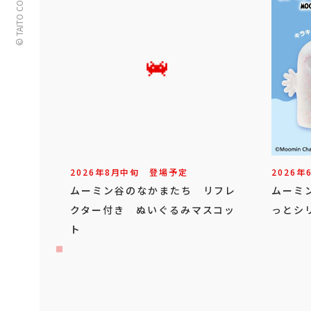
© TAITO CORPORATION
2026年
8
月
中旬
登場予定
2026年
ムーミン谷のなかまたち リフレ
ムーミ
クター付き ぬいぐるみマスコッ
っとシ
ト