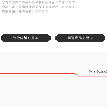
・写真と実際の商品が多少異なる場合がございます。
・店舗により登場時期が前後する場合がございます。
・取扱店舗は随時更新となります。
取扱店舗を見る
関連商品を見る
取り扱い店