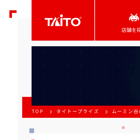
店舗を
TOP
タイトープライズ
ムーミン谷