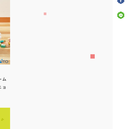
ーム
ニョ