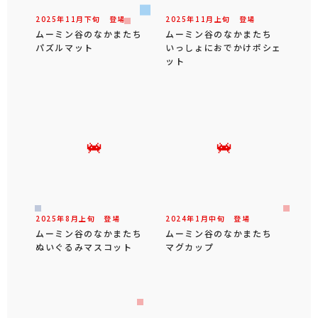
2025年
11
月
下旬
登場
2025年
11
月
上旬
登場
ムーミン谷のなかまたち
ムーミン谷のなかまたち
パズルマット
いっしょにおでかけポシェ
ット
2025年
8
月
上旬
登場
2024年
1
月
中旬
登場
ムーミン谷のなかまたち
ムーミン谷のなかまたち
ぬいぐるみマスコット
マグカップ