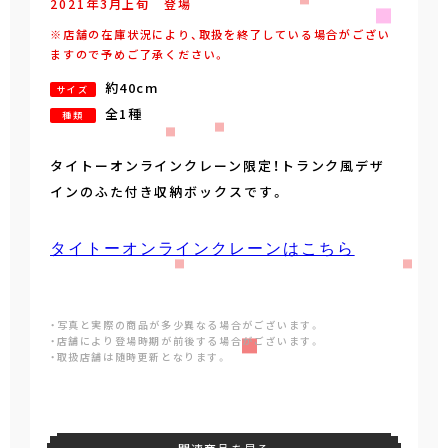
2021年
3
月
上旬
登場
※店舗の在庫状況により、取扱を終了している場合がござい
ますので予めご了承ください。
約40cm
サイズ
全1種
種類
タイトーオンラインクレーン限定！トランク風デザ
インのふた付き収納ボックスです。
タイトーオンラインクレーンはこちら
・写真と実際の商品が多少異なる場合がございます。
・店舗により登場時期が前後する場合がございます。
・取扱店舗は随時更新となります。