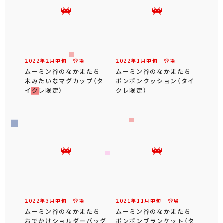
2022年
2
月
中旬
登場
2022年
1
月
中旬
登場
ムーミン谷のなかまたち
ムーミン谷のなかまたち
木みたいなマグカップ（タ
ポンポンクッション（タイ
イクレ限定）
クレ限定）
2022年
3
月
中旬
登場
2021年
11
月
中旬
登場
ムーミン谷のなかまたち
ムーミン谷のなかまたち
おでかけショルダーバッグ
ポンポンブランケット（タ