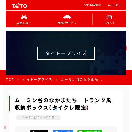
企業･採用情報
LANGUAGE
店舗を探す
商品･サービス
イベント
タイトープライズ
TOP
タイトープライズ
ムーミン谷のなかまた...
ムーミン谷のなかまたち トランク風
収納ボックス（タイクレ限定）
ムーミン谷のなかまたち