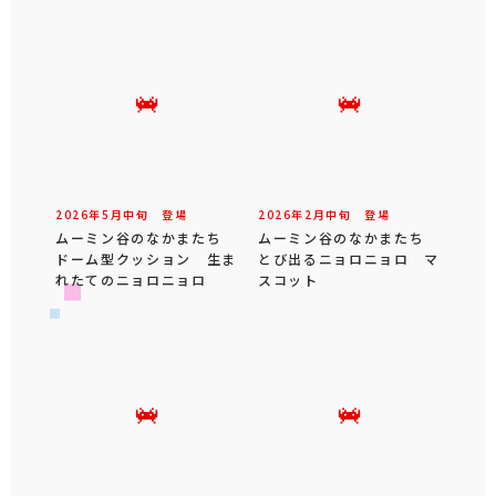
2026年
5
月
中旬
登場
2026年
2
月
中旬
登場
ムーミン谷のなかまたち
ムーミン谷のなかまたち
ドーム型クッション 生ま
とび出るニョロニョロ マ
れたてのニョロニョロ
スコット