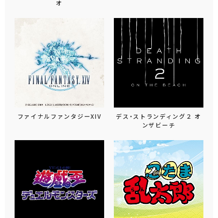
オ
ファイナルファンタジーXIV
デス・ストランディング２ オ
ンザビーチ