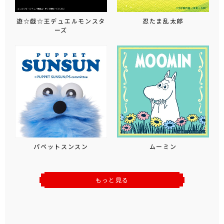
遊☆戯☆王デュエルモンスタ
忍たま乱太郎
ーズ
パペットスンスン
ムーミン
もっと見る