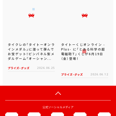
タイクレの「タイトーオンラ
タイトーくじオンライン -
インメダル」に潜って弾んで
Plus- に「とある科学の超
お宝ゲット！ピンパネル型メ
電磁砲T」くじが6月19日
ダルゲーム「オーシャン...
（金）登場！
プライズ・グッズ
2026.06.25
プライズ・グッズ
2026.06.12
公式ソーシャルメディア