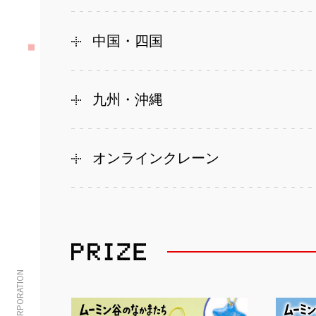
中国・四国
九州・沖縄
オンラインクレーン