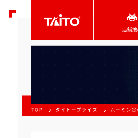
店舖搜
TOP
タイトープライズ
ムーミン谷