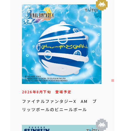
2026年
8
月
下旬
登場予定
ファイナルファンタジーX AM ブ
リッツボールのビニールボール