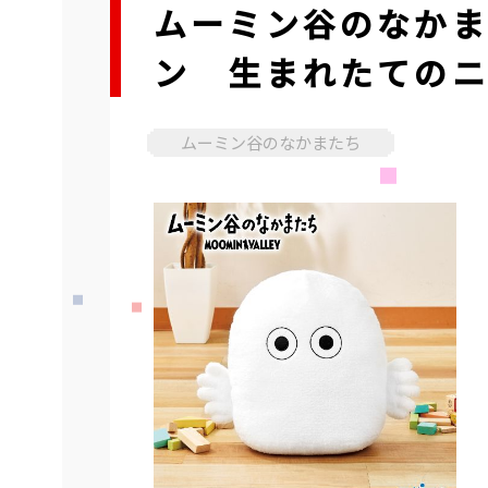
ムーミン谷のなか
ン 生まれたての
ムーミン谷のなかまたち