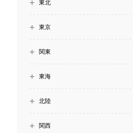
東北
東京
関東
東海
北陸
関西