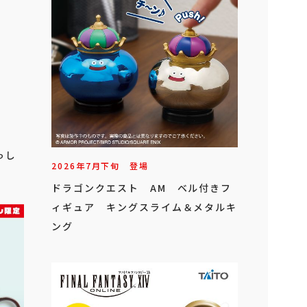
っし
2026年
7
月
下旬
登場
ドラゴンクエスト AM ベル付きフ
ィギュア キングスライム＆メタルキ
ング