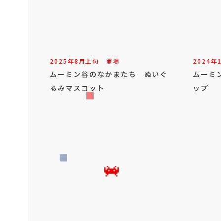
2025年
8
月
上旬
登場
2024年
ムーミン谷のなかまたち ぬいぐ
ムーミ
るみマスコット
ップ