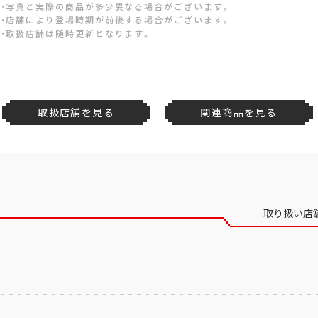
・写真と実際の商品が多少異なる場合がございます。
・店舗により登場時期が前後する場合がございます。
・取扱店舗は随時更新となります。
取扱店舗を見る
関連商品を見る
取り扱い店