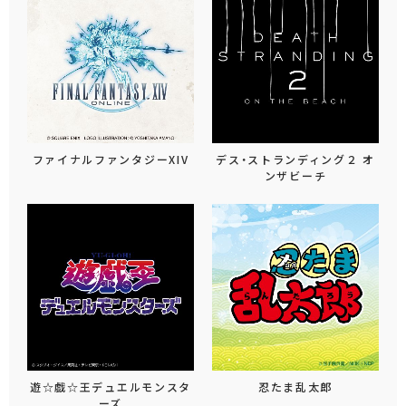
ファイナルファンタジーXIV
デス・ストランディング２ オ
ンザビーチ
遊☆戯☆王デュエルモンスタ
忍たま乱太郎
ーズ