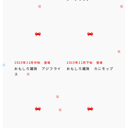
2025年
12
月
中旬
登場
2025年
11
月
下旬
登場
おもしろ雑貨 アジフライ
おもしろ雑貨 カニモップ
ス