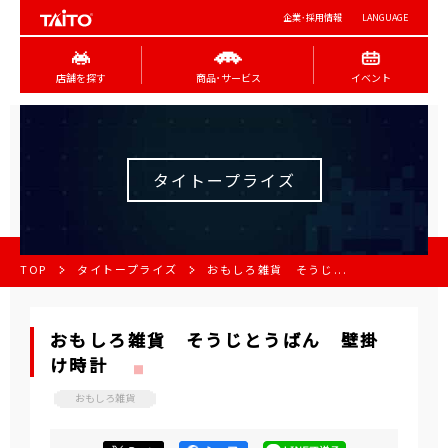
企業･採用情報
LANGUAGE
店舗を探す
商品･サービス
イベント
タイトープライズ
TOP
タイトープライズ
おもしろ雑貨 そうじ...
おもしろ雑貨 そうじとうばん 壁掛
け時計
おもしろ雑貨