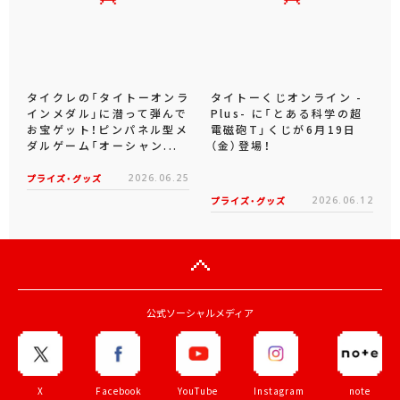
タイクレの「タイトーオンラ
タイトーくじオンライン -
インメダル」に潜って弾んで
Plus- に「とある科学の超
お宝ゲット！ピンパネル型メ
電磁砲T」くじが6月19日
ダルゲーム「オーシャン...
（金）登場！
プライズ・グッズ
2026.06.25
プライズ・グッズ
2026.06.12
公式ソーシャルメディア
X
Facebook
YouTube
Instagram
note