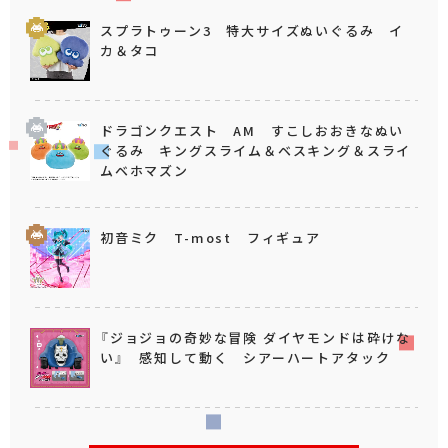
スプラトゥーン3 特大サイズぬいぐるみ イ
カ＆タコ
ドラゴンクエスト AM すこしおおきなぬい
ぐるみ キングスライム＆ベスキング＆スライ
ムベホマズン
初音ミク T-most フィギュア
『ジョジョの奇妙な冒険 ダイヤモンドは砕けな
い』 感知して動く シアーハートアタック