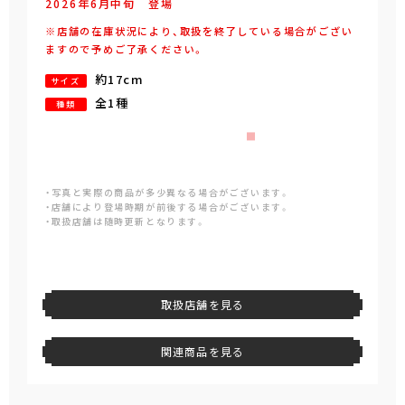
2026年
6
月
中旬
登場
※店舗の在庫状況により、取扱を終了している場合がござい
ますので予めご了承ください。
約17cm
サイズ
全1種
種類
・写真と実際の商品が多少異なる場合がございます。
・店舗により登場時期が前後する場合がございます。
・取扱店舗は随時更新となります。
取扱店舗を見る
関連商品を見る