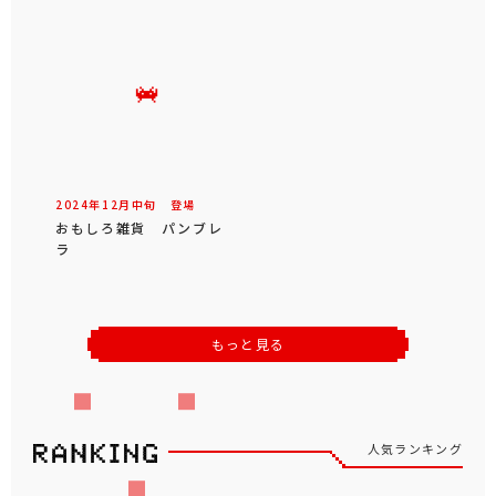
2024年
12
月
中旬
登場
おもしろ雑貨 パンブレ
ラ
もっと見る
人気ランキング