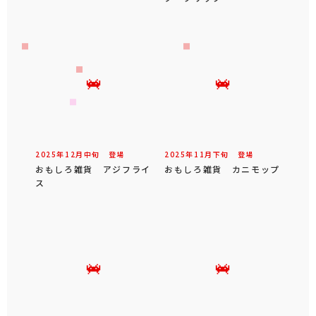
2025年
12
月
中旬
登場
2025年
11
月
下旬
登場
おもしろ雑貨 アジフライ
おもしろ雑貨 カニモップ
ス