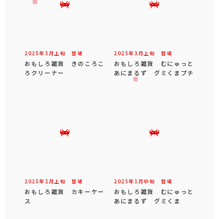
2025年
3
月
上旬
登場
2025年
3
月
上旬
登場
おもしろ雑貨 きのころこ
おもしろ雑貨 むにゅっと
ろクリーナー
あにまるず グミくまプチ
2025年
2
月
上旬
登場
2025年
1
月
中旬
登場
おもしろ雑貨 カキーケー
おもしろ雑貨 むにゅっと
ス
あにまるず グミくま