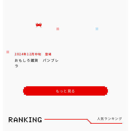
2024年
12
月
中旬
登場
おもしろ雑貨 パンブレ
ラ
もっと見る
人気ランキング