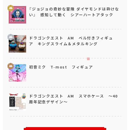
『ジョジョの奇妙な冒険 ダイヤモンドは砕けな
い』 感知して動く シアーハートアタック
ドラゴンクエスト AM ベル付きフィギュ
ア キングスライム＆メタルキング
初音ミク T-most フィギュア
ドラゴンクエスト AM スマホケース ～40
周年記念デザイン～