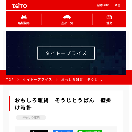
有關TAITO
語言
店舖搜尋
產品一覽
活動
タイトープライズ
TOP
タイトープライズ
おもしろ雑貨 そうじ...
おもしろ雑貨 そうじとうばん 壁掛
け時計
おもしろ雑貨