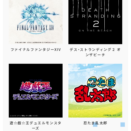
ファイナルファンタジーXIV
デス・ストランディング２ オ
ンザビーチ
遊☆戯☆王デュエルモンスタ
忍たま乱太郎
ーズ