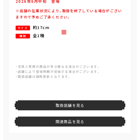
2026年
6
月
中旬
登場
※店舗の在庫状況により、取扱を終了している場合がござい
ますので予めご了承ください。
約17cm
サイズ
全1種
種類
・写真と実際の商品が多少異なる場合がございます。
・店舗により登場時期が前後する場合がございます。
・取扱店舗は随時更新となります。
取扱店舗を見る
関連商品を見る