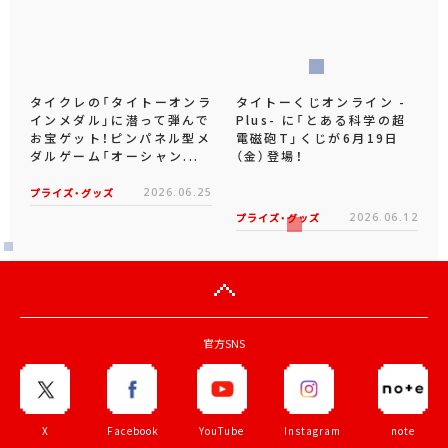
タイクレの「タイトーオンラ
タイトーくじオンライン -
インメダル」に潜って弾んで
Plus- に「とある科学の超
お宝ゲット！ピンパネル型メ
電磁砲T」くじが6月19日
ダルゲーム「オーシャン...
（金）登場！
プライズ・グッズ
2026.06.25
プライズ・グッズ
2026.06.12
官方SNS
X
Facebook
YouTube
Instagram
note