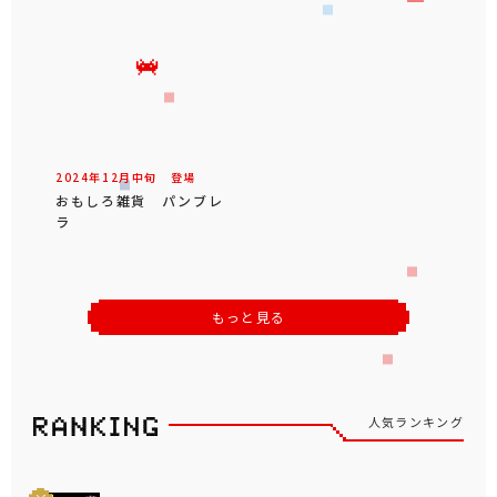
2024年
12
月
中旬
登場
おもしろ雑貨 パンブレ
ラ
もっと見る
人気ランキング