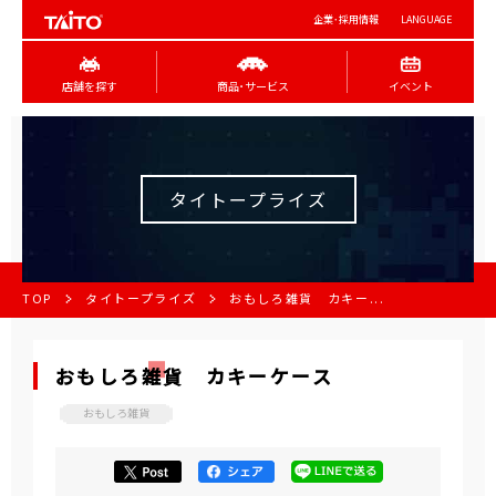
企業･採用情報
LANGUAGE
店舗を探す
商品･サービス
イベント
タイトープライズ
TOP
タイトープライズ
おもしろ雑貨 カキー...
おもしろ雑貨 カキーケース
おもしろ雑貨