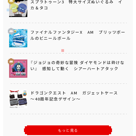
スプラトゥーン3 特大サイズぬいぐるみ イ
カ＆タコ
ファイナルファンタジーX AM ブリッツボー
ルのビニールボール
『ジョジョの奇妙な冒険 ダイヤモンドは砕けな
い』 感知して動く シアーハートアタック
ドラゴンクエスト AM ガジェットケース
～40周年記念デザイン～
もっと見る