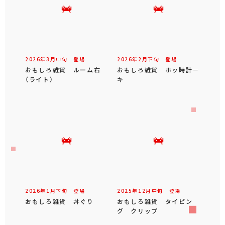
2026年
3
月
中旬
登場
2026年
2
月
下旬
登場
おもしろ雑貨 ルーム右
おもしろ雑貨 ホッ時計－
（ライト）
キ
2026年
1
月
下旬
登場
2025年
12
月
中旬
登場
おもしろ雑貨 丼ぐり
おもしろ雑貨 タイピン
グ クリップ