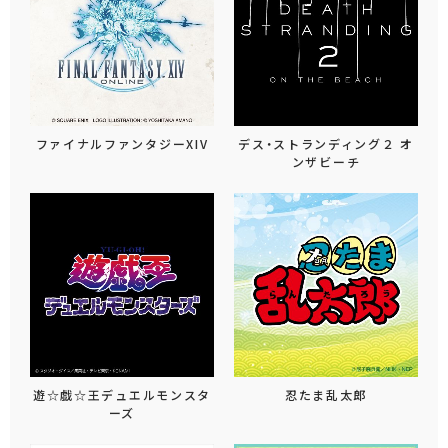
ファイナルファンタジーXIV
デス・ストランディング２ オ
ンザビーチ
遊☆戯☆王デュエルモンスタ
忍たま乱太郎
ーズ