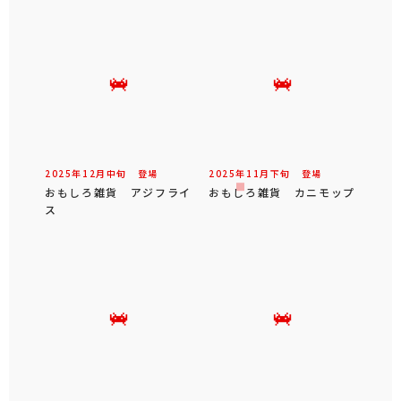
2025年
12
月
中旬
登場
2025年
11
月
下旬
登場
おもしろ雑貨 アジフライ
おもしろ雑貨 カニモップ
ス