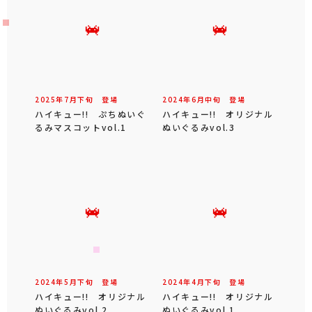
2025年
7
月
下旬
登場
2024年
6
月
中旬
登場
ハイキュー!! ぷちぬいぐ
ハイキュー!! オリジナル
るみマスコットvol.1
ぬいぐるみvol.3
2024年
5
月
下旬
登場
2024年
4
月
下旬
登場
ハイキュー!! オリジナル
ハイキュー!! オリジナル
ぬいぐるみvol.2
ぬいぐるみvol.1