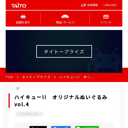
企業･採用情報
LANGUAGE
店舗を探す
商品･サービス
イベント
タイトープライズ
TOP
タイトープライズ
ハイキュー!! オリ...
ハイキュー!! オリジナルぬいぐるみ
vol.4
ハイキュー!!