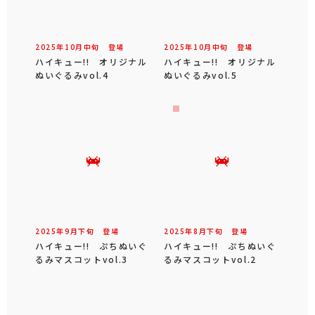
2025年
10
月
中旬
登場
2025年
10
月
中旬
登場
ハイキュー!! オリジナル
ハイキュー!! オリジナル
ぬいぐるみvol.4
ぬいぐるみvol.5
2025年
9
月
下旬
登場
2025年
8
月
下旬
登場
ハイキュー!! ぷちぬいぐ
ハイキュー!! ぷちぬいぐ
るみマスコットvol.3
るみマスコットvol.2