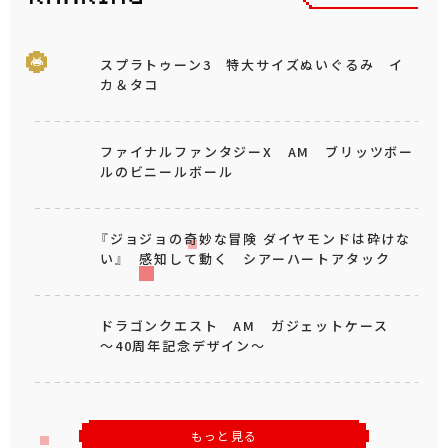
スプラトゥーン3 特大サイズぬいぐるみ イ
カ＆タコ
ファイナルファンタジーX AM ブリッツボー
ルのビニールボール
『ジョジョの奇妙な冒険 ダイヤモンドは砕けな
い』 感知して動く シアーハートアタック
ドラゴンクエスト AM ガジェットケース
～40周年記念デザイン～
もっと見る