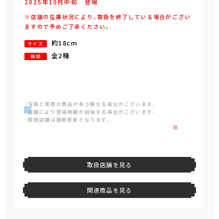
2025年
10
月
中旬
登場
※店舗の在庫状況により、取扱を終了している場合がござい
ますので予めご了承ください。
約18cm
サイズ
全2種
種類
・写真と実際の商品が多少異なる場合がございます。
・店舗により登場時期が前後する場合がございます。
・取扱店舗は随時更新となります。
取扱店舗を見る
関連商品を見る