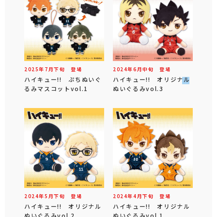
2025年
7
月
下旬
登場
2024年
6
月
中旬
登場
ハイキュー!! ぷちぬいぐ
ハイキュー!! オリジナル
るみマスコットvol.1
ぬいぐるみvol.3
2024年
5
月
下旬
登場
2024年
4
月
下旬
登場
ハイキュー!! オリジナル
ハイキュー!! オリジナル
ぬいぐるみvol.2
ぬいぐるみvol.1