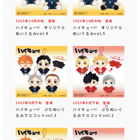
2025年
10
月
中旬
登場
2025年
10
月
中旬
登場
ハイキュー!! オリジナル
ハイキュー!! オリジナル
ぬいぐるみvol.4
ぬいぐるみvol.5
2025年
9
月
下旬
登場
2025年
8
月
下旬
登場
ハイキュー!! ぷちぬいぐ
ハイキュー!! ぷちぬいぐ
るみマスコットvol.3
るみマスコットvol.2