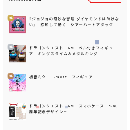
『ジョジョの奇妙な冒険 ダイヤモンドは砕けな
い』 感知して動く シアーハートアタック
ドラゴンクエスト AM ベル付きフィギュ
ア キングスライム＆メタルキング
初音ミク T-most フィギュア
ドラゴンクエスト AM スマホケース ～40
周年記念デザイン～