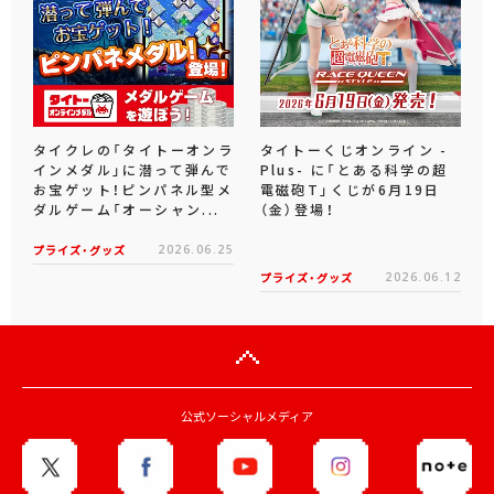
タイクレの「タイトーオンラ
タイトーくじオンライン -
インメダル」に潜って弾んで
Plus- に「とある科学の超
お宝ゲット！ピンパネル型メ
電磁砲T」くじが6月19日
ダルゲーム「オーシャン...
（金）登場！
プライズ・グッズ
2026.06.25
プライズ・グッズ
2026.06.12
公式ソーシャルメディア