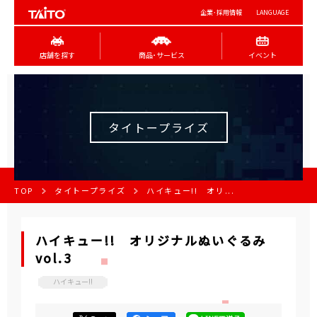
企業･採用情報
LANGUAGE
店舗を探す
商品･サービス
イベント
タイトープライズ
TOP
タイトープライズ
ハイキュー!! オリ...
ハイキュー!! オリジナルぬいぐるみ
vol.3
ハイキュー!!