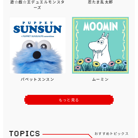
遊☆戯☆王デュエルモンスタ
忍たま乱太郎
ーズ
パペットスンスン
ムーミン
もっと見る
おすすめトピックス