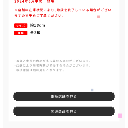
2024年
6
月
中旬
登場
※店舗の在庫状況により、取扱を終了している場合がござい
ますので予めご了承ください。
約18cm
サイズ
全2種
種類
・写真と実際の商品が多少異なる場合がございます。
・店舗により登場時期が前後する場合がございます。
・取扱店舗は随時更新となります。
取扱店舗を見る
関連商品を見る