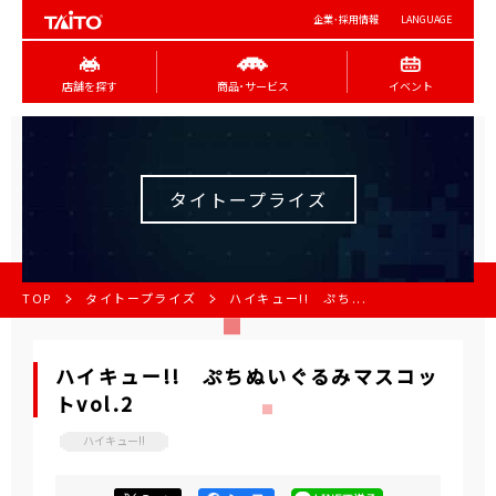
企業･採用情報
LANGUAGE
店舗を探す
商品･サービス
イベント
タイトープライズ
TOP
タイトープライズ
ハイキュー!! ぷち...
ハイキュー!! ぷちぬいぐるみマスコッ
トvol.2
ハイキュー!!