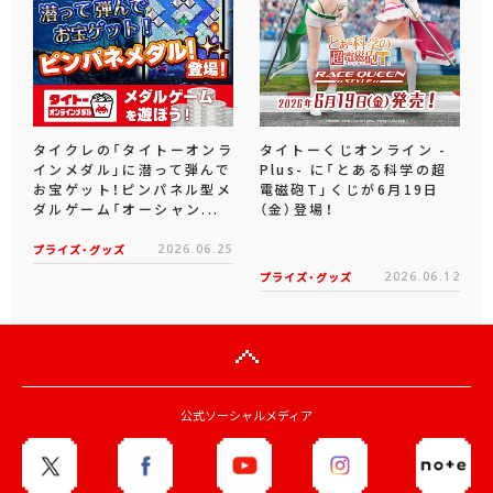
タイクレの「タイトーオンラ
タイトーくじオンライン -
インメダル」に潜って弾んで
Plus- に「とある科学の超
お宝ゲット！ピンパネル型メ
電磁砲T」くじが6月19日
ダルゲーム「オーシャン...
（金）登場！
プライズ・グッズ
2026.06.25
プライズ・グッズ
2026.06.12
公式ソーシャルメディア