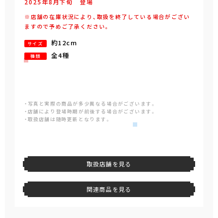
2025年
8
月
下旬
登場
※店舗の在庫状況により、取扱を終了している場合がござい
ますので予めご了承ください。
約12cm
サイズ
全4種
種類
・写真と実際の商品が多少異なる場合がございます。
・店舗により登場時期が前後する場合がございます。
・取扱店舗は随時更新となります。
取扱店舗を見る
関連商品を見る