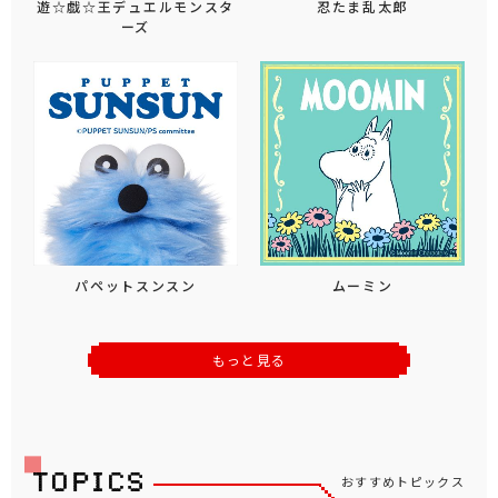
遊☆戯☆王デュエルモンスタ
忍たま乱太郎
ーズ
パペットスンスン
ムーミン
もっと見る
おすすめトピックス