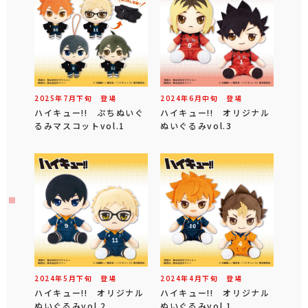
2025年
7
月
下旬
登場
2024年
6
月
中旬
登場
ハイキュー!! ぷちぬいぐ
ハイキュー!! オリジナル
るみマスコットvol.1
ぬいぐるみvol.3
2024年
5
月
下旬
登場
2024年
4
月
下旬
登場
ハイキュー!! オリジナル
ハイキュー!! オリジナル
ぬいぐるみvol.2
ぬいぐるみvol.1