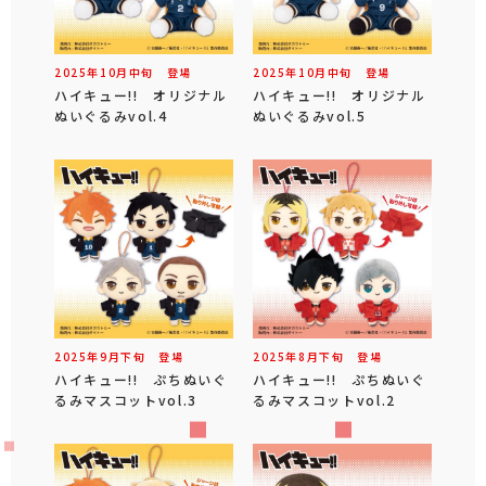
2025年
10
月
中旬
登場
2025年
10
月
中旬
登場
ハイキュー!! オリジナル
ハイキュー!! オリジナル
ぬいぐるみvol.4
ぬいぐるみvol.5
2025年
9
月
下旬
登場
2025年
8
月
下旬
登場
ハイキュー!! ぷちぬいぐ
ハイキュー!! ぷちぬいぐ
るみマスコットvol.3
るみマスコットvol.2