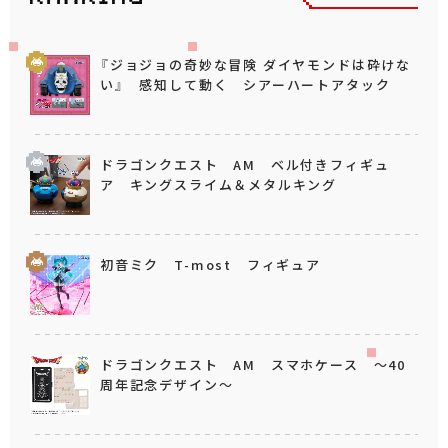
『ジョジョの奇妙な冒険 ダイヤモンドは砕けな
い』 感知して動く シアーハートアタック
ドラゴンクエスト AM ベル付きフィギュ
ア キングスライム＆メタルキング
初音ミク T-most フィギュア
ドラゴンクエスト AM スマホケース ～40
周年記念デザイン～