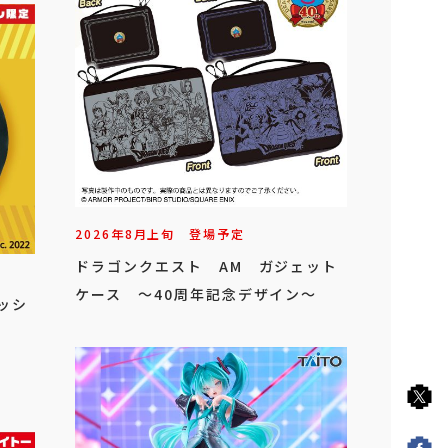
2026年
8
月
上旬
登場予定
ドラゴンクエスト AM ガジェット
ケース ～40周年記念デザイン～
ッシ