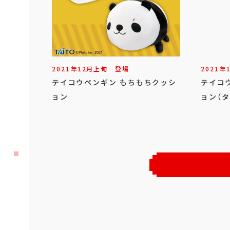
2021年
12
月
上旬
登場
2021年
テイコウペンギン もちもちクッシ
テイコ
ョン
ョン（