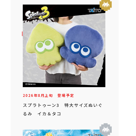
2026年
8
月
上旬
登場予定
スプラトゥーン3 特大サイズぬいぐ
るみ イカ＆タコ