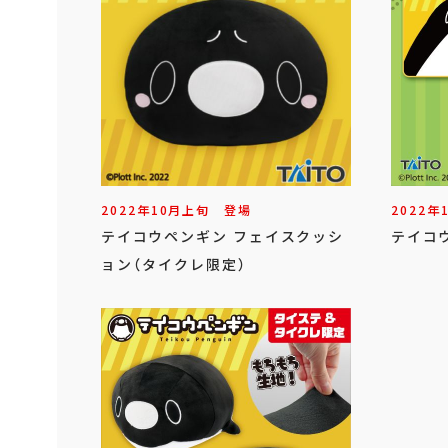
2022年
10
月
上旬
登場
2022年
テイコウペンギン フェイスクッシ
テイコ
ョン（タイクレ限定）