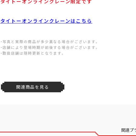
タイトーオンラインクレーン限定です
タイトーオンラインクレーンはこちら
・写真と実際の商品が多少異なる場合がございます。
・店舗により登場時期が前後する場合がございます。
・取扱店舗は随時更新となります。
関連商品を見る
関連プ