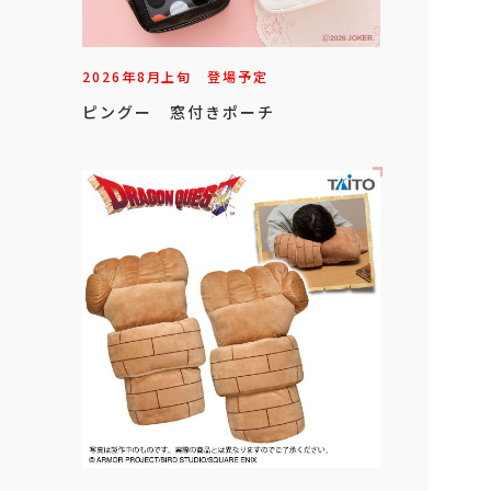
2026年
8
月
上旬
登場予定
ピングー 窓付きポーチ