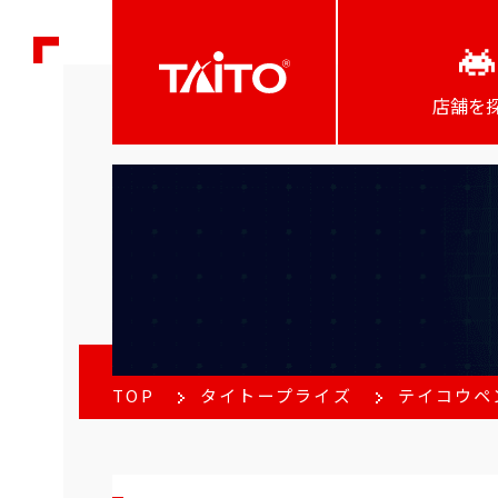
店舗を
TOP
タイトープライズ
テイコウペ