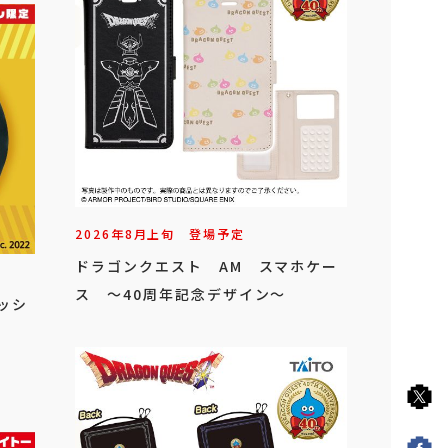
2026年
8
月
上旬
登場予定
ドラゴンクエスト AM スマホケー
ス ～40周年記念デザイン～
ッシ