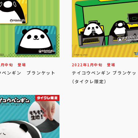
1
月
中旬
登場
2022年
1
月
中旬
登場
ウペンギン ブランケット
テイコウペンギン ブランケッ
（タイクレ限定）