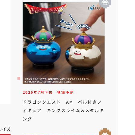
2026年
7
月
下旬
登場予定
ドラゴンクエスト AM ベル付きフ
ィギュア キングスライム＆メタルキ
ング
ライズ