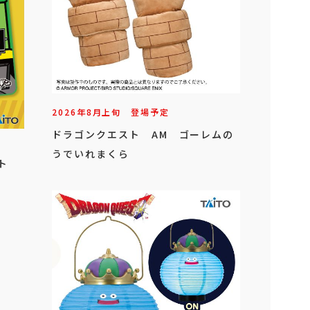
2026年
8
月
上旬
登場予定
ドラゴンクエスト AM ゴーレムの
うでいれまくら
ト