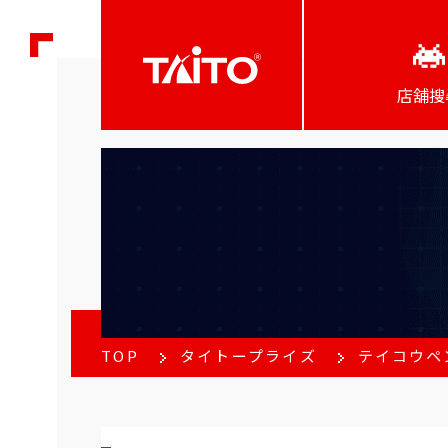
店舖搜
TOP
タイトープライズ
テイコウペ