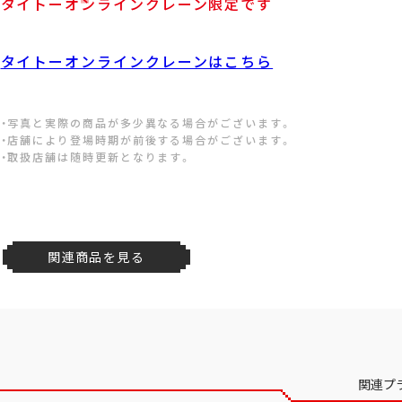
タイトーオンラインクレーン限定です
タイトーオンラインクレーンはこちら
・写真と実際の商品が多少異なる場合がございます。
・店舗により登場時期が前後する場合がございます。
・取扱店舗は随時更新となります。
関連商品を見る
関連プ