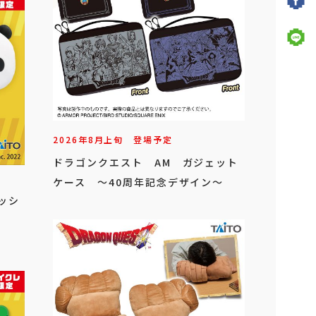
2026年
8
月
上旬
登場予定
ドラゴンクエスト AM ガジェット
ケース ～40周年記念デザイン～
ッシ