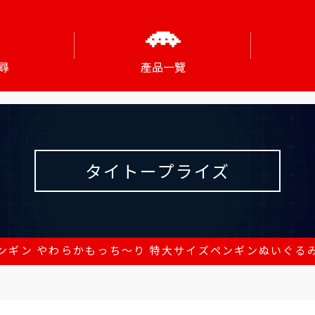
尋
產品一覽
タイトープライズ
ンギン やわらかもっち～り 特大サイズペンギンぬいぐるみ