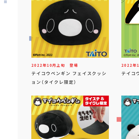
2022年
10
月
上旬
登場
2022年
テイコウペンギン フェイスクッシ
テイコ
ョン（タイクレ限定）