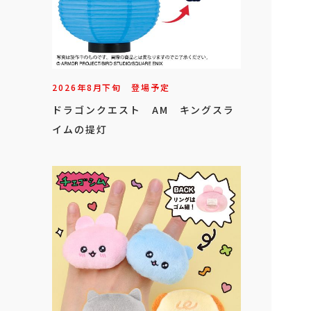
2026年
8
月
下旬
登場予定
ドラゴンクエスト AM キングスラ
イムの提灯