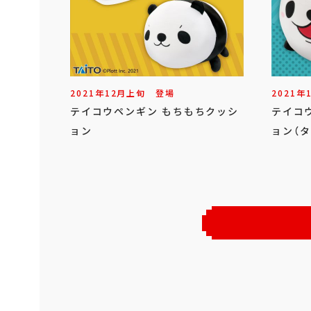
2021年
12
月
上旬
登場
2021年
テイコウペンギン もちもちクッシ
テイコ
ョン
ョン（