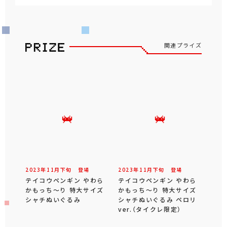
関連プライズ
2023年
11
月
下旬
登場
2023年
11
月
下旬
登場
テイコウペンギン やわら
テイコウペンギン やわら
かもっち～り 特大サイズ
かもっち～り 特大サイズ
シャチぬいぐるみ
シャチぬいぐるみ ペロリ
ver.（タイクレ限定）