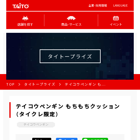
企業･採用情報
LANGUAGE
店舗を探す
商品･サービス
イベント
タイトープライズ
TOP
タイトープライズ
テイコウペンギン も...
テイコウペンギン もちもちクッション
（タイクレ限定）
テイコウペンギン