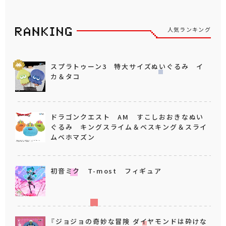
人気ランキング
スプラトゥーン3 特大サイズぬいぐるみ イ
カ＆タコ
ドラゴンクエスト AM すこしおおきなぬい
ぐるみ キングスライム＆ベスキング＆スライ
ムベホマズン
初音ミク T-most フィギュア
『ジョジョの奇妙な冒険 ダイヤモンドは砕けな