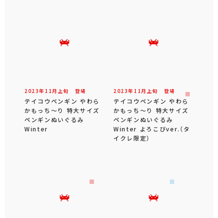
2023年
11
月
上旬
登場
2023年
11
月
上旬
登場
テイコウペンギン やわら
テイコウペンギン やわら
かもっち～り 特大サイズ
かもっち～り 特大サイズ
ペンギンぬいぐるみ
ペンギンぬいぐるみ
Winter
Winter よろこびver.（タ
イクレ限定）