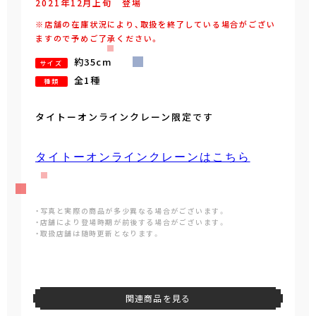
2021年
12
月
上旬
登場
※店舗の在庫状況により、取扱を終了している場合がござい
ますので予めご了承ください。
約35cm
サイズ
全1種
種類
タイトーオンラインクレーン限定です
タイトーオンラインクレーンはこちら
・写真と実際の商品が多少異なる場合がございます。
・店舗により登場時期が前後する場合がございます。
・取扱店舗は随時更新となります。
関連商品を見る