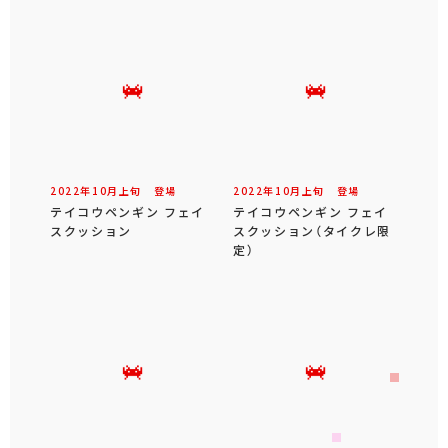
2022年
10
月
上旬
登場
2022年
10
月
上旬
登場
テイコウペンギン フェイ
テイコウペンギン フェイ
スクッション
スクッション（タイクレ限
定）