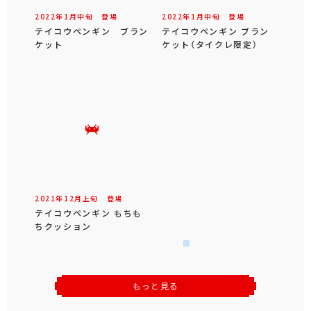
2022年
1
月
中旬
登場
2022年
1
月
中旬
登場
テイコウペンギン ブラン
テイコウペンギン ブラン
ケット
ケット（タイクレ限定）
2021年
12
月
上旬
登場
テイコウペンギン もちも
ちクッション
もっと見る