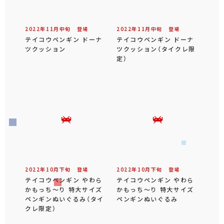
2022年
11
月
中旬
登場
2022年
11
月
中旬
登場
テイコウペンギン ドーナ
テイコウペンギン ドーナ
ツクッション
ツクッション（タイクレ限
定）
2022年
10
月
下旬
登場
2022年
10
月
下旬
登場
テイコウペンギン やわら
テイコウペンギン やわら
かもっち～り 特大サイズ
かもっち～り 特大サイズ
ペンギンぬいぐるみ（タイ
ペンギンぬいぐるみ
クレ限定）