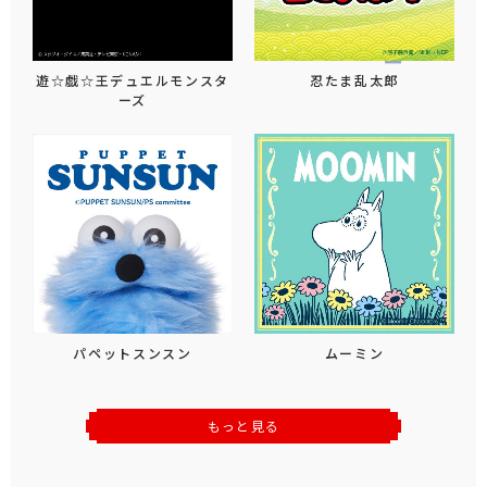
遊☆戯☆王デュエルモンスタ
忍たま乱太郎
ーズ
パペットスンスン
ムーミン
もっと見る