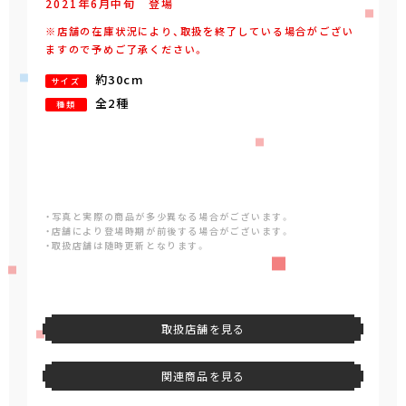
2021年
6
月
中旬
登場
※店舗の在庫状況により、取扱を終了している場合がござい
ますので予めご了承ください。
約30cm
サイズ
全2種
種類
・写真と実際の商品が多少異なる場合がございます。
・店舗により登場時期が前後する場合がございます。
・取扱店舗は随時更新となります。
取扱店舗を見る
関連商品を見る