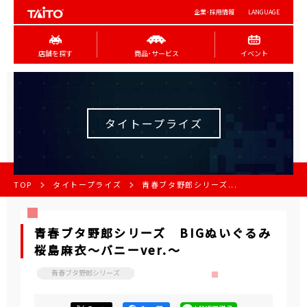
企業･採用情報
LANGUAGE
店舗を探す
商品･サービス
イベント
タイトープライズ
TOP
タイトープライズ
青春ブタ野郎シリーズ...
青春ブタ野郎シリーズ BIGぬいぐるみ
桜島麻衣～バニーver.～
青春ブタ野郎シリーズ