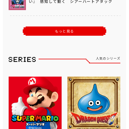
い』 感知して動く シアーハートアタック
もっと見る
人気のシリーズ