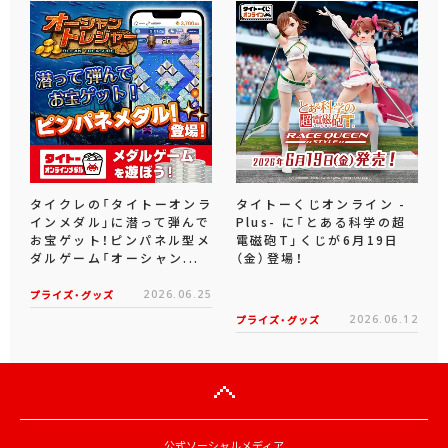
タイクレの「タイトーオンラ
タイトーくじオンライン -
インメダル」に潜って弾んで
Plus- に「とある科学の超
お宝ゲット！ピンパネル型メ
電磁砲T」くじが6月19日
ダルゲーム「オーシャン...
（金）登場！
プライズ・グッズ
2026.06.25
プライズ・グッズ
2026.06.12
公式ソーシャルメディア