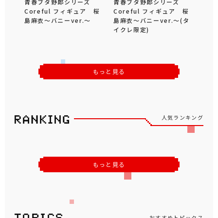
青春ブタ野郎シリーズ
青春ブタ野郎シリーズ
Coreful フィギュア 桜
Coreful フィギュア 桜
島麻衣～バニーver.～
島麻衣～バニーver.～(タ
イクレ限定)
もっと見る
人気ランキング
もっと見る
おすすめトピックス