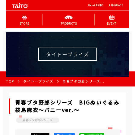
About TAITO
LANGUAGE
STORE
PRODUCTS
EVENT
タイトープライズ
TOP
タイトープライズ
青春ブタ野郎シリーズ...
青春ブタ野郎シリーズ BIGぬいぐるみ
桜島麻衣～バニーver.～
青春ブタ野郎シリーズ