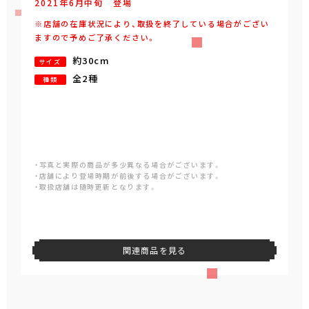
2021年
6
月
中旬
登場
※店舗の在庫状況により、取扱を終了している場合がござい
ますので予めご了承ください。
約30cm
サイズ
全2種
種類
・写真と実際の商品が多少異なる場合がございます。
・店舗により登場時期が前後する場合がございます。
・取扱店舗は随時更新となります。
関連商品を見る