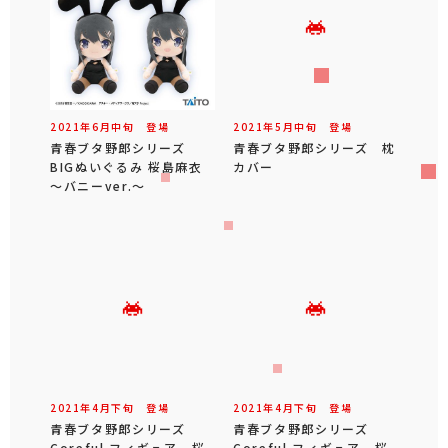
2021年
6
月
中旬
登場
2021年
5
月
中旬
登場
青春ブタ野郎シリーズ
青春ブタ野郎シリーズ 枕
BIGぬいぐるみ 桜島麻衣
カバー
～バニーver.～
2021年
4
月
下旬
登場
2021年
4
月
下旬
登場
青春ブタ野郎シリーズ
青春ブタ野郎シリーズ
Coreful フィギュア 桜
Coreful フィギュア 桜