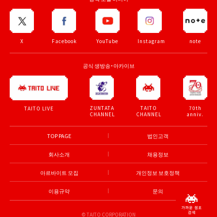
X
Facebook
YouTube
Instagram
note
공식 생방송・아카이브
ZUNTATA
TAITO
70th
TAITO LIVE
CHANNEL
CHANNEL
anniv.
TOP PAGE
법인고객
회사소개
채용정보
아르바이트 모집
개인정보 보호정책
이용규약
문의
© TAITO CORPORATION