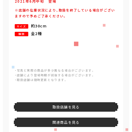
2021年
6
月
中旬
登場
※店舗の在庫状況により、取扱を終了している場合がござい
ますので予めご了承ください。
約30cm
サイズ
全2種
種類
・写真と実際の商品が多少異なる場合がございます。
・店舗により登場時期が前後する場合がございます。
・取扱店舗は随時更新となります。
取扱店舗を見る
関連商品を見る