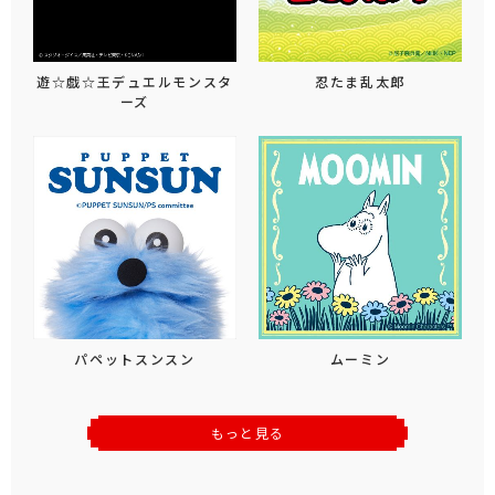
遊☆戯☆王デュエルモンスタ
忍たま乱太郎
ーズ
パペットスンスン
ムーミン
もっと見る