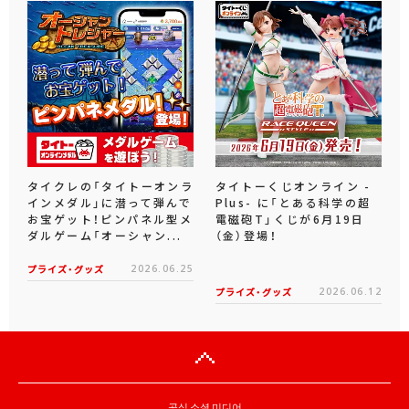
タイクレの「タイトーオンラ
タイトーくじオンライン -
インメダル」に潜って弾んで
Plus- に「とある科学の超
お宝ゲット！ピンパネル型メ
電磁砲T」くじが6月19日
ダルゲーム「オーシャン...
（金）登場！
プライズ・グッズ
2026.06.25
プライズ・グッズ
2026.06.12
공식 소셜 미디어