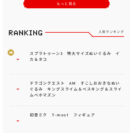
もっと見る
人気ランキング
スプラトゥーン3 特大サイズぬいぐるみ イ
カ＆タコ
ドラゴンクエスト AM すこしおおきなぬい
ぐるみ キングスライム＆ベスキング＆スライ
ムベホマズン
初音ミク T-most フィギュア