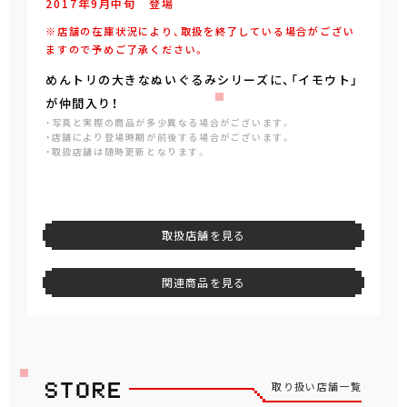
2017年
9
月
中旬
登場
※店舗の在庫状況により、取扱を終了している場合がござい
ますので予めご了承ください。
めんトリの大きなぬいぐるみシリーズに、「イモウト」
が仲間入り！
・写真と実際の商品が多少異なる場合がございます。
・店舗により登場時期が前後する場合がございます。
・取扱店舗は随時更新となります。
取扱店舗を見る
関連商品を見る
取り扱い店舗一覧