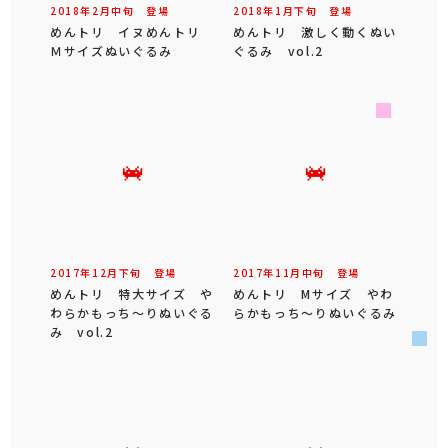
2018年
2
月
中旬
登場
2018年
1
月
下旬
登場
めんトリ イヌめんトリ
めんトリ 激しく動くぬい
Ｍサイズぬいぐるみ
ぐるみ vol.2
2017年
12
月
下旬
登場
2017年
11
月
中旬
登場
めんトリ 特大サイズ や
めんトリ Mサイズ やわ
わらかもっち～りぬいぐる
らかもっち～りぬいぐるみ
み vol.2