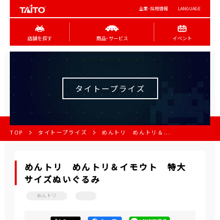
企業･採用情報
LANGUAGE
店舗を探す
商品･サービス
イベント
タイトープライズ
TOP
タイトープライズ
めんトリ めんトリ＆...
めんトリ めんトリ＆イモウト 特大
サイズぬいぐるみ
めんトリ