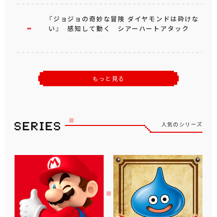
『ジョジョの奇妙な冒険 ダイヤモンドは砕けな
い』 感知して動く シアーハートアタック
もっと見る
人気のシリーズ