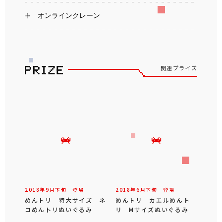
オンラインクレーン
関連プライズ
2018年
9
月
下旬
登場
2018年
6
月
下旬
登場
めんトリ 特大サイズ ネ
めんトリ カエルめんト
コめんトリぬいぐるみ
リ Mサイズぬいぐるみ