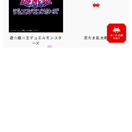
遊☆戯☆王デュエルモンスタ
忍たま乱太郎
ーズ
パペットスンスン
ムーミン
もっと見る