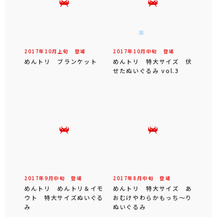
2017年
10
月
上旬
登場
2017年
10
月
中旬
登場
めんトリ ブランケット
めんトリ 特大サイズ 伏
せたぬいぐるみ vol.3
2017年
9
月
中旬
登場
2017年
8
月
中旬
登場
めんトリ めんトリ＆イモ
めんトリ 特大サイズ あ
ウト 特大サイズぬいぐる
おむけやわらかもっち～り
み
ぬいぐるみ