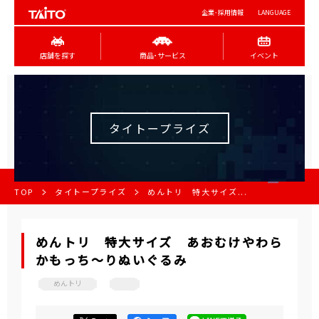
企業･採用情報
LANGUAGE
店舗を探す
商品･サービス
イベント
タイトープライズ
TOP
タイトープライズ
めんトリ 特大サイズ...
めんトリ 特大サイズ あおむけやわら
かもっち～りぬいぐるみ
めんトリ