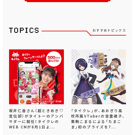
おすすめトピックス
坂井仁香さん（超ときめき♡
「タイクレ」が、あおぎり高
宣伝部）がタイトーのアンバ
校所属VTuberの音霊魂子、
サダーに就任！タイクレの
栗駒こまるによる「たまこ
WEB CMが8月1日よ...
ま」初のプライズを7...