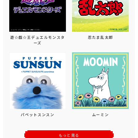
遊☆戯☆王デュエルモンスタ
忍たま乱太郎
ーズ
パペットスンスン
ムーミン
もっと見る