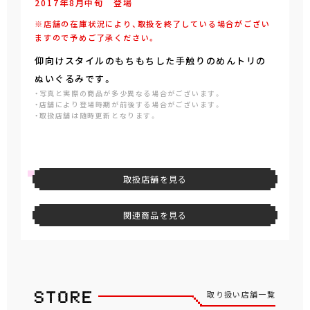
2017年
8
月
中旬
登場
※店舗の在庫状況により、取扱を終了している場合がござい
ますので予めご了承ください。
仰向けスタイルのもちもちした手触りのめんトリの
ぬいぐるみです。
・写真と実際の商品が多少異なる場合がございます。
・店舗により登場時期が前後する場合がございます。
・取扱店舗は随時更新となります。
取扱店舗を見る
関連商品を見る
取り扱い店舗一覧