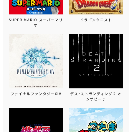
SUPER MARIO スーパーマリ
ドラゴンクエスト
オ
ファイナルファンタジーXIV
デス・ストランディング２ オ
ンザビーチ