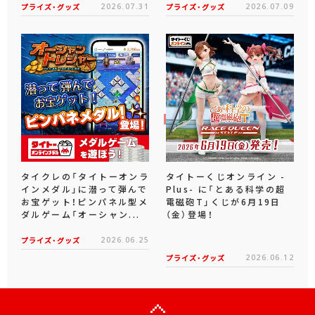
プライズ・グッズ
2026.07.31
プライズ・グッズ
2026.07.09
タイクレの「タイトーオンラ
タイトーくじオンライン -
インメダル」に潜って弾んで
Plus- に「とある科学の超
お宝ゲット！ピンパネル型メ
電磁砲T」くじが6月19日
ダルゲーム「オーシャン...
（金）登場！
プライズ・グッズ
2026.06.25
プライズ・グッズ
2026.06.12