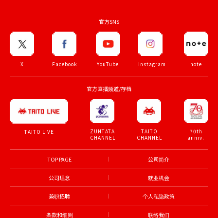
官方SNS
X
Facebook
YouTube
Instagram
note
官方直播频道/存档
ZUNTATA
TAITO
70th
TAITO LIVE
CHANNEL
CHANNEL
anniv.
TOP PAGE
公司简介
公司理念
就业机会
兼职招聘
个人私隐政策
条款和细则
联络我们