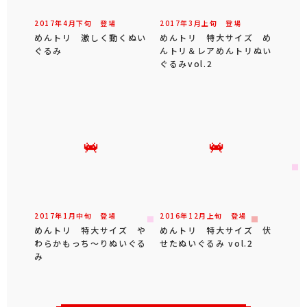
2017年
4
月
下旬
登場
2017年
3
月
上旬
登場
めんトリ 激しく動くぬい
めんトリ 特大サイズ め
ぐるみ
んトリ＆レアめんトリぬい
ぐるみvol.2
2017年
1
月
中旬
登場
2016年
12
月
上旬
登場
めんトリ 特大サイズ や
めんトリ 特大サイズ 伏
わらかもっち～りぬいぐる
せたぬいぐるみ vol.2
み