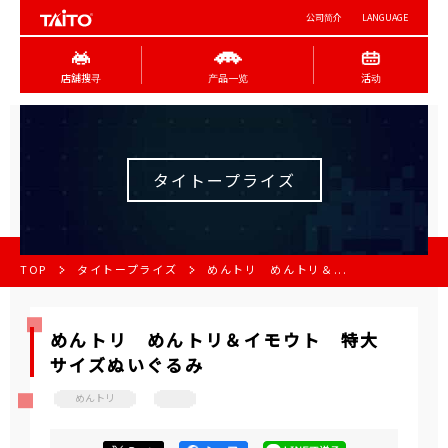
公司简介
LANGUAGE
店舖搜寻
产品一览
活动
タイトープライズ
TOP
タイトープライズ
めんトリ めんトリ＆...
めんトリ めんトリ＆イモウト 特大
サイズぬいぐるみ
めんトリ