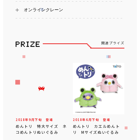
オンラインクレーン
関連プライズ
2018年
9
月
下旬
登場
2018年
6
月
下旬
登場
めんトリ 特大サイズ ネ
めんトリ カエルめんト
コめんトリぬいぐるみ
リ Mサイズぬいぐるみ