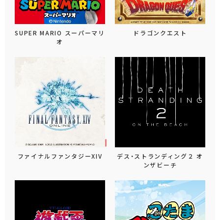
SUPER MARIO スーパーマリ
ドラゴンクエスト
オ
ファイナルファンタジーXIV
デス・ストランディング２ オ
ンザビーチ