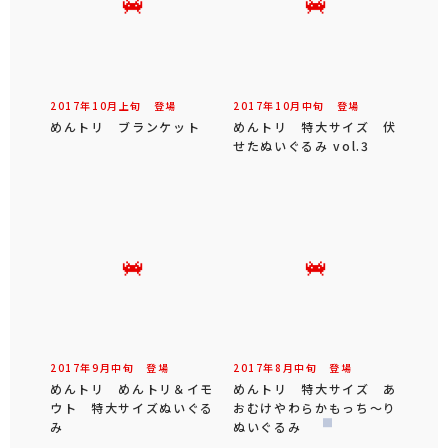
2017年
10
月
上旬
登場
2017年
10
月
中旬
登場
めんトリ ブランケット
めんトリ 特大サイズ 伏
せたぬいぐるみ vol.3
2017年
9
月
中旬
登場
2017年
8
月
中旬
登場
めんトリ めんトリ＆イモ
めんトリ 特大サイズ あ
ウト 特大サイズぬいぐる
おむけやわらかもっち～り
み
ぬいぐるみ