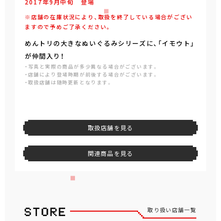
2017年
9
月
中旬
登場
※店舗の在庫状況により、取扱を終了している場合がござい
ますので予めご了承ください。
めんトリの大きなぬいぐるみシリーズに、「イモウト」
が仲間入り！
・写真と実際の商品が多少異なる場合がございます。
・店舗により登場時期が前後する場合がございます。
・取扱店舗は随時更新となります。
取扱店舗を見る
関連商品を見る
取り扱い店舗一覧