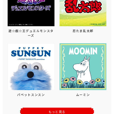
遊☆戯☆王デュエルモンスタ
忍たま乱太郎
ーズ
パペットスンスン
ムーミン
もっと見る