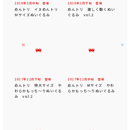
2018年
2
月
中旬
登場
2018年
1
月
下旬
登場
めんトリ イヌめんトリ
めんトリ 激しく動くぬい
Ｍサイズぬいぐるみ
ぐるみ vol.2
2017年
12
月
下旬
登場
2017年
11
月
中旬
登場
めんトリ 特大サイズ や
めんトリ Mサイズ やわ
わらかもっち～りぬいぐる
らかもっち～りぬいぐるみ
み vol.2