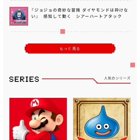
『ジョジョの奇妙な冒険 ダイヤモンドは砕けな
い』 感知して動く シアーハートアタック
もっと見る
人気のシリーズ