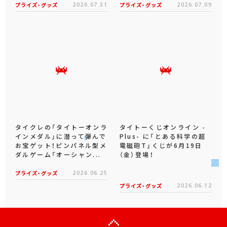
プライズ・グッズ
2026.07.31
プライズ・グッズ
2026.07.09
タイクレの「タイトーオンラ
タイトーくじオンライン -
インメダル」に潜って弾んで
Plus- に「とある科学の超
お宝ゲット！ピンパネル型メ
電磁砲T」くじが6月19日
ダルゲーム「オーシャン...
（金）登場！
プライズ・グッズ
2026.06.25
プライズ・グッズ
2026.06.12