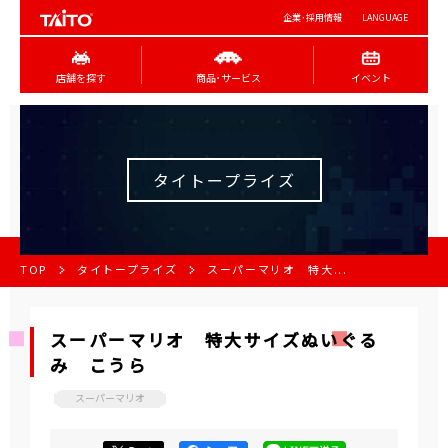
企業･採用情報
LANGUAGE
店舗を探す
商品･サービス
イベント
タイトープライズ
TOP
タイトープライズ
スーパーマリオ 特大...
スーパーマリオ 特大サイズぬいぐる
み こうら
スーパーマリオ