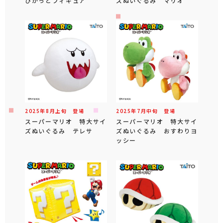
ぴかっとフィギュア
ズぬいぐるみ マリオ
2025年
8
月
上旬
登場
2025年
7
月
中旬
登場
スーパーマリオ 特大サイ
スーパーマリオ 特大サイ
ズぬいぐるみ テレサ
ズぬいぐるみ おすわりヨ
ッシー