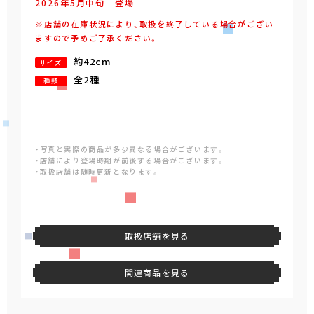
2026年
5
月
中旬
登場
※店舗の在庫状況により、取扱を終了している場合がござい
ますので予めご了承ください。
約42cm
サイズ
全2種
種類
・写真と実際の商品が多少異なる場合がございます。
・店舗により登場時期が前後する場合がございます。
・取扱店舗は随時更新となります。
取扱店舗を見る
関連商品を見る