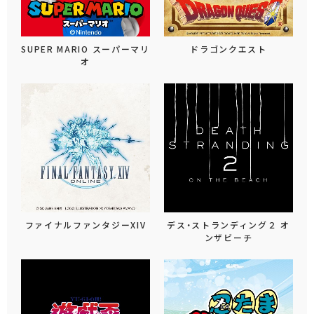
SUPER MARIO スーパーマリ
ドラゴンクエスト
オ
ファイナルファンタジーXIV
デス・ストランディング２ オ
ンザビーチ