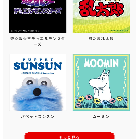
遊☆戯☆王デュエルモンスタ
忍たま乱太郎
ーズ
パペットスンスン
ムーミン
もっと見る