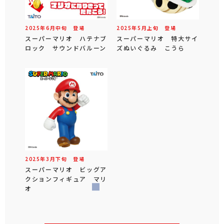
2025年
6
月
中旬
登場
2025年
5
月
上旬
登場
スーパーマリオ ハテナブ
スーパーマリオ 特大サイ
ロック サウンドバルーン
ズぬいぐるみ こうら
2025年
3
月
下旬
登場
スーパーマリオ ビッグア
クションフィギュア マリ
オ