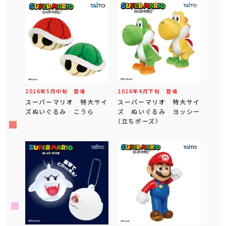
2026年
5
月
中旬
登場
2026年
4
月
下旬
登場
スーパーマリオ 特大サイ
スーパーマリオ 特大サイ
ズぬいぐるみ こうら
ズ ぬいぐるみ ヨッシー
（立ちポーズ）