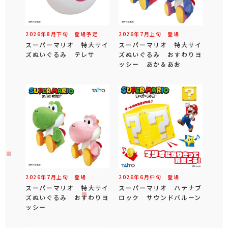
2026年
8
月
下旬
登場予定
2026年
7
月
上旬
登場
スーパーマリオ 特大サイ
スーパーマリオ 特大サイ
ズぬいぐるみ テレサ
ズぬいぐるみ おすわりヨ
ッシー あか＆あお
2026年
7
月
上旬
登場
2026年
6
月
中旬
登場
スーパーマリオ 特大サイ
スーパーマリオ ハテナブ
ズぬいぐるみ おすわりヨ
ロック サウンドバルーン
ッシー