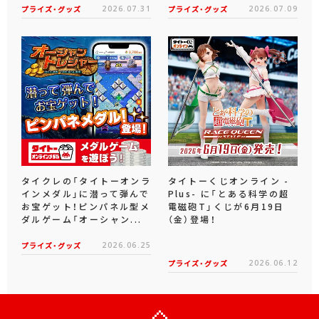
プライズ・グッズ
2026.07.31
プライズ・グッズ
2026.07.09
タイクレの「タイトーオンラ
タイトーくじオンライン -
インメダル」に潜って弾んで
Plus- に「とある科学の超
お宝ゲット！ピンパネル型メ
電磁砲T」くじが6月19日
ダルゲーム「オーシャン...
（金）登場！
プライズ・グッズ
2026.06.25
プライズ・グッズ
2026.06.12