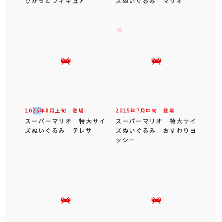
ぴかっとフィギュア
ズぬいぐるみ マリオ
2025年
8
月
上旬
登場
2025年
7
月
中旬
登場
スーパーマリオ 特大サイ
スーパーマリオ 特大サイ
ズぬいぐるみ テレサ
ズぬいぐるみ おすわりヨ
ッシー