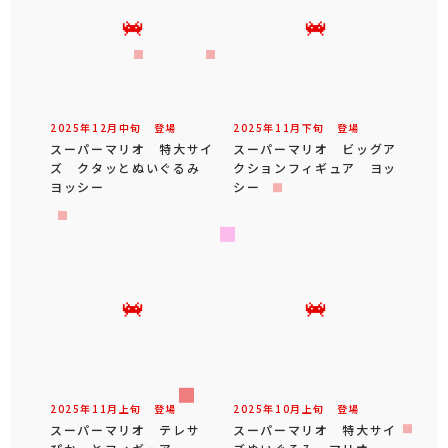
2025年
12
月
中旬
登場
2025年
11
月
下旬
登場
スーパーマリオ 特大サイ
スーパーマリオ ビッグア
ズ クタッとぬいぐるみ
クションフィギュア ヨッ
ヨッシー
シー
2025年
11
月
上旬
登場
2025年
10
月
上旬
登場
スーパーマリオ テレサ
スーパーマリオ 特大サイ