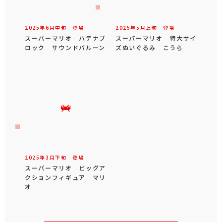
2025年
6
月
中旬
登場
2025年
5
月
上旬
登場
スーパーマリオ ハテナブ
スーパーマリオ 特大サイ
ロック サウンドバルーン
ズぬいぐるみ こうら
2025年
3
月
下旬
登場
スーパーマリオ ビッグア
クションフィギュア マリ
オ