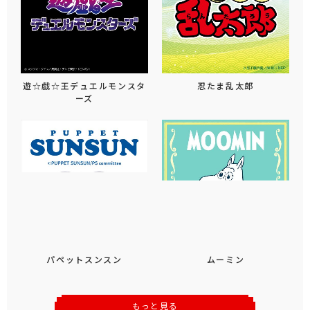
遊☆戯☆王デュエルモンスタ
忍たま乱太郎
ーズ
パペットスンスン
ムーミン
もっと見る