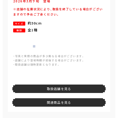
2026年
3
月
下旬
登場
※店舗の在庫状況により、取扱を終了している場合がござい
ますので予めご了承ください。
約30cm
サイズ
全1種
種類
・写真と実際の商品が多少異なる場合がございます。
・店舗により登場時期が前後する場合がございます。
・取扱店舗は随時更新となります。
取扱店舗を見る
関連商品を見る