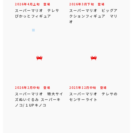
2026年
4
月
上旬
登場
2026年
3
月
下旬
登場
スーパーマリオ テレサ
スーパーマリオ ビッグア
ぴかっとフィギュア
クションフィギュア マリ
オ
2026年
2
月
中旬
登場
2025年
12
月
中旬
登場
スーパーマリオ 特大サイ
スーパーマリオ テレサの
ズぬいぐるみ スーパーキ
センサーライト
ノコ/１UPキノコ