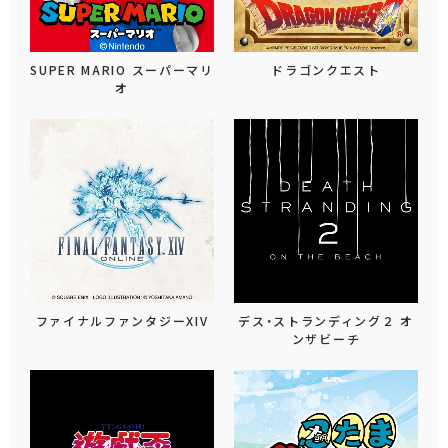
SUPER MARIO スーパーマリ
ドラゴンクエスト
オ
ファイナルファンタジーXIV
デス・ストランディング２ オ
ンザビーチ