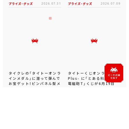
プライズ・グッズ
2026.07.31
プライズ・グッズ
2026.07.09
タイクレの「タイトーオンラ
タイトーくじオンライン -
インメダル」に潜って弾んで
Plus- に「とある科学の超
お宝ゲット！ピンパネル型メ
電磁砲T」くじが6月19日
ダルゲーム「オーシャン...
（金）登場！
プライズ・グッズ
2026.06.25
プライズ・グッズ
2026.06.12