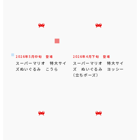
2026年
5
月
中旬
登場
2026年
4
月
下旬
登場
スーパーマリオ 特大サイ
スーパーマリオ 特大サイ
ズぬいぐるみ こうら
ズ ぬいぐるみ ヨッシー
（立ちポーズ）