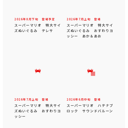
2026年
8
月
下旬
登場予定
2026年
7
月
上旬
登場
スーパーマリオ 特大サイ
スーパーマリオ 特大サイ
ズぬいぐるみ テレサ
ズぬいぐるみ おすわりヨ
ッシー あか＆あお
2026年
7
月
上旬
登場
2026年
6
月
中旬
登場
スーパーマリオ 特大サイ
スーパーマリオ ハテナブ
ズぬいぐるみ おすわりヨ
ロック サウンドバルーン
ッシー