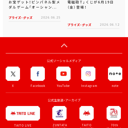
お宝ゲット！ピンパネル型メ
電磁砲T」くじが6月19日
ダルゲーム「オーシャン...
（金）登場！
プライズ・グッズ
2026.06.25
プライズ・グッズ
2026.06.12
公式ソーシャルメディア
X
Facebook
YouTube
Instagram
note
公式生放送・アーカイブ
ZUNTATA
TAITO
70th
TAITO LIVE