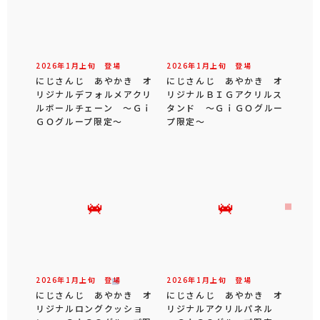
2026年
1
月
上旬
登場
2026年
1
月
上旬
登場
にじさんじ あやかき オ
にじさんじ あやかき オ
リジナルデフォルメアクリ
リジナルＢＩＧアクリルス
ルボールチェーン ～Ｇｉ
タンド ～ＧｉＧＯグルー
ＧＯグループ限定～
プ限定～
2026年
1
月
上旬
登場
2026年
1
月
上旬
登場
にじさんじ あやかき オ
にじさんじ あやかき オ
リジナルロングクッショ
リジナルアクリルパネル