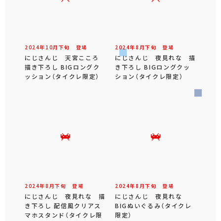
2024年
10
月
下旬
登場
2024年
8
月
下旬
登場
にじさんじ 天宮こころ
にじさんじ 夜見れな 描
描き下ろし BIGロングク
き下ろし BIGロングクッ
ッション（タイクレ限定）
ション（タイクレ限定）
2024年
8
月
下旬
登場
2024年
8
月
下旬
登場
にじさんじ 夜見れな 描
にじさんじ 夜見れな
き下ろし 配信風クリアス
BIGぬいぐるみ（タイクレ
マホスタンド（タイクレ限
限定）