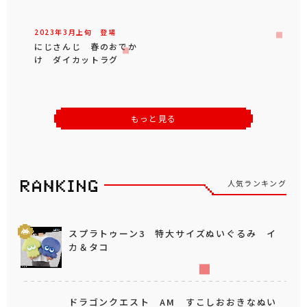
2023年
3
月
上旬
登場
にじさんじ 春のおでか
け ダイカットラグ
もっと見る
人気ランキング
スプラトゥーン3 特大サイズぬいぐるみ イ
カ＆タコ
ドラゴンクエスト AM すこしおおきなぬい