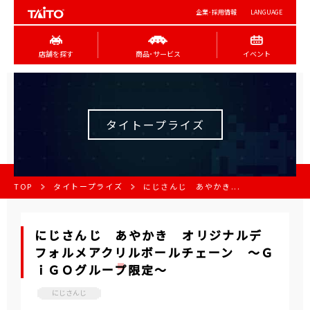
企業･採用情報
LANGUAGE
店舗を探す
商品･サービス
イベント
タイトープライズ
TOP
タイトープライズ
にじさんじ あやかき...
にじさんじ あやかき オリジナルデ
フォルメアクリルボールチェーン ～Ｇ
ｉＧＯグループ限定～
にじさんじ