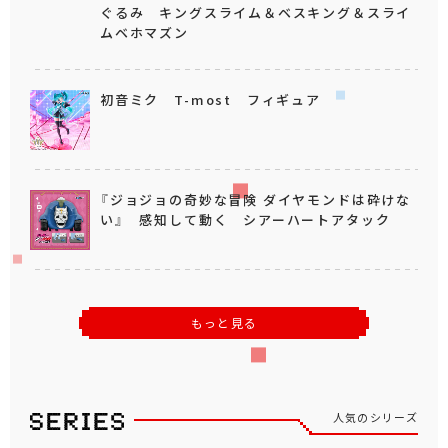
ぐるみ キングスライム＆ベスキング＆スライ
ムベホマズン
初音ミク T-most フィギュア
『ジョジョの奇妙な冒険 ダイヤモンドは砕けな
い』 感知して動く シアーハートアタック
もっと見る
人気のシリーズ