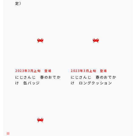
定）
2023年
3
月
上旬
登場
2023年
3
月
上旬
登場
にじさんじ 春のおでか
にじさんじ 春のおでか
け 缶バッジ
け ロングクッション