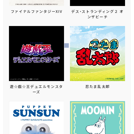
ファイナルファンタジーXIV
デス・ストランディング２ オ
ンザビーチ
遊☆戯☆王デュエルモンスタ
忍たま乱太郎
ーズ