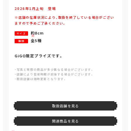
2026年
1
月
上旬
登場
※店舗の在庫状況により、取扱を終了している場合がござい
ますので予めご了承ください。
約8cm
サイズ
全5種
種類
GiGO限定プライズです。
・写真と実際の商品が多少異なる場合がございます。
・店舗により登場時期が前後する場合がございます。
・取扱店舗は随時更新となります。
取扱店舗を見る
関連商品を見る