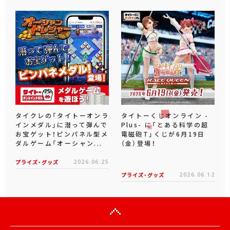
タイクレの「タイトーオンラ
タイトーくじオンライン -
インメダル」に潜って弾んで
Plus- に「とある科学の超
お宝ゲット！ピンパネル型メ
電磁砲T」くじが6月19日
ダルゲーム「オーシャン...
（金）登場！
プライズ・グッズ
2026.06.25
プライズ・グッズ
2026.06.12