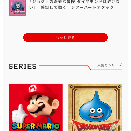
『ジョジョの奇妙な冒険 ダイヤモンドは砕けな
い』 感知して動く シアーハートアタック
もっと見る
人気のシリーズ