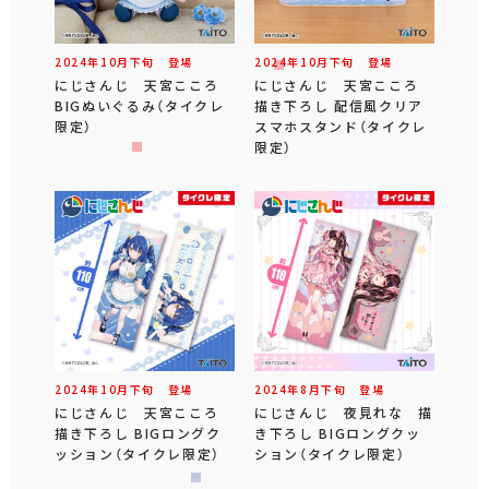
2024年
10
月
下旬
登場
2024年
10
月
下旬
登場
にじさんじ 天宮こころ
にじさんじ 天宮こころ
BIGぬいぐるみ（タイクレ
描き下ろし 配信風クリア
限定）
スマホスタンド（タイクレ
限定）
2024年
10
月
下旬
登場
2024年
8
月
下旬
登場
にじさんじ 天宮こころ
にじさんじ 夜見れな 描
描き下ろし BIGロングク
き下ろし BIGロングクッ
ッション（タイクレ限定）
ション（タイクレ限定）