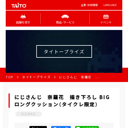
企業･採用情報
LANGUAGE
店舗を探す
商品･サービス
イベント
タイトープライズ
TOP
タイトープライズ
にじさんじ 奈羅花 ...
にじさんじ 奈羅花 描き下ろし BIG
ロングクッション（タイクレ限定）
にじさんじ