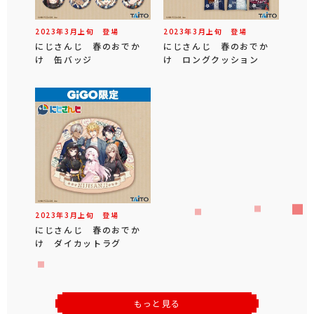
2023年
3
月
上旬
登場
2023年
3
月
上旬
登場
にじさんじ 春のおでか
にじさんじ 春のおでか
け 缶バッジ
け ロングクッション
2023年
3
月
上旬
登場
にじさんじ 春のおでか
け ダイカットラグ
もっと見る