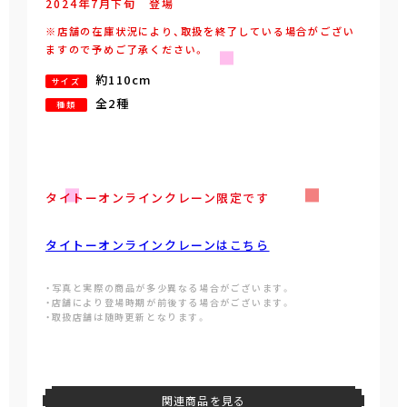
2024年
7
月
下旬
登場
※店舗の在庫状況により、取扱を終了している場合がござい
ますので予めご了承ください。
約110cm
サイズ
全2種
種類
タイトーオンラインクレーン限定です
タイトーオンラインクレーンはこちら
・写真と実際の商品が多少異なる場合がございます。
・店舗により登場時期が前後する場合がございます。
・取扱店舗は随時更新となります。
関連商品を見る