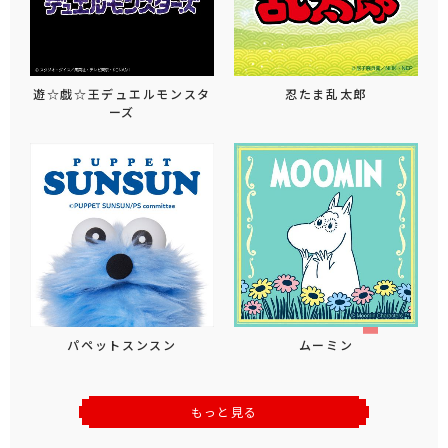
遊☆戯☆王デュエルモンスタ
忍たま乱太郎
ーズ
パペットスンスン
ムーミン
もっと見る