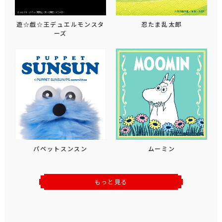
遊☆戯☆王デュエルモンスタ
忍たま乱太郎
ーズ
パペットスンスン
ムーミン
もっと見る