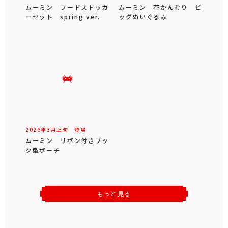
ムーミン フードストッカ
ムーミン 花かんむり ビ
ーセット spring ver.
ッグぬいぐるみ
2026年
3
月
上旬
登場
ムーミン リボン付きブッ
ク型ポーチ
もっと見る