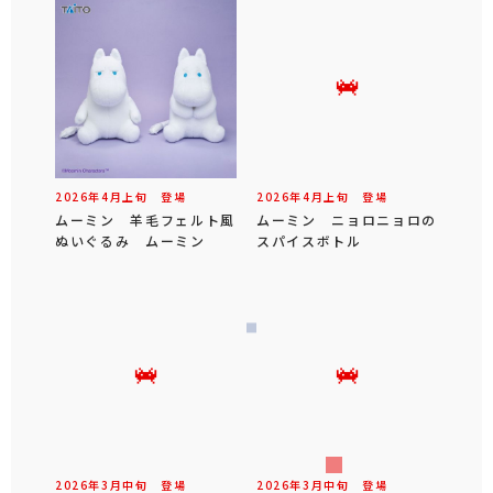
2026年
4
月
上旬
登場
2026年
4
月
上旬
登場
ムーミン 羊毛フェルト風
ムーミン ニョロニョロの
ぬいぐるみ ムーミン
スパイスボトル
2026年
3
月
中旬
登場
2026年
3
月
中旬
登場