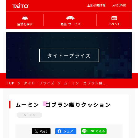
企業･採用情報
LANGUAGE
店舗を探す
商品･サービス
イベント
タイトープライズ
TOP
タイトープライズ
ムーミン ゴブラン織...
ムーミン ゴブラン織りクッション
ムーミン