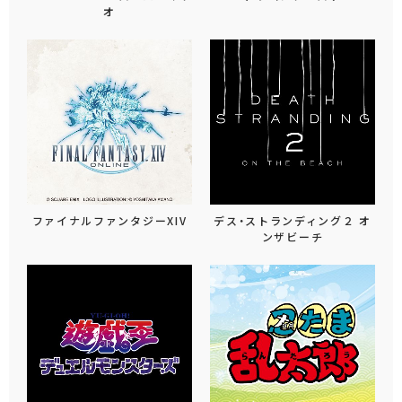
オ
ファイナルファンタジーXIV
デス・ストランディング２ オ
ンザビーチ