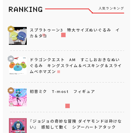
人気ランキング
スプラトゥーン3 特大サイズぬいぐるみ イ
カ＆タコ
ドラゴンクエスト AM すこしおおきなぬい
ぐるみ キングスライム＆ベスキング＆スライ
ムベホマズン
初音ミク T-most フィギュア
『ジョジョの奇妙な冒険 ダイヤモンドは砕けな
い』 感知して動く シアーハートアタック