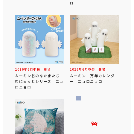
ロ
2026年
6
月
中旬
登場
2026年
6
月
中旬
登場
ムーミン谷のなかまたち
ムーミン 万年カレンダ
むにゅっとシリーズ ニョ
ー ニョロニョロ
ロニョロ