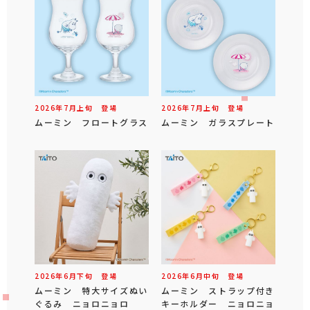
2026年
7
月
上旬
登場
2026年
7
月
上旬
登場
ムーミン フロートグラス
ムーミン ガラスプレート
2026年
6
月
下旬
登場
2026年
6
月
中旬
登場
ムーミン 特大サイズぬい
ムーミン ストラップ付き
ぐるみ ニョロニョロ
キーホルダー ニョロニョ