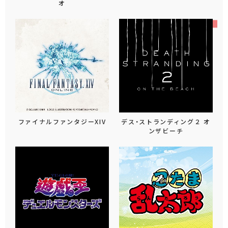
オ
ファイナルファンタジーXIV
デス・ストランディング２ オ
ンザビーチ