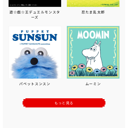
遊☆戯☆王デュエルモンスタ
忍たま乱太郎
ーズ
パペットスンスン
ムーミン
もっと見る