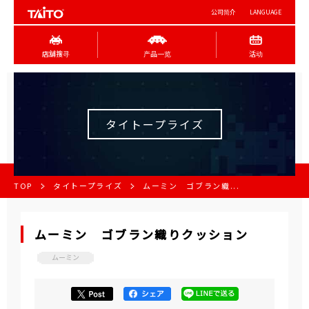
公司简介
LANGUAGE
店舖搜寻
产品一览
活动
タイトープライズ
TOP
タイトープライズ
ムーミン ゴブラン織...
ムーミン ゴブラン織りクッション
ムーミン