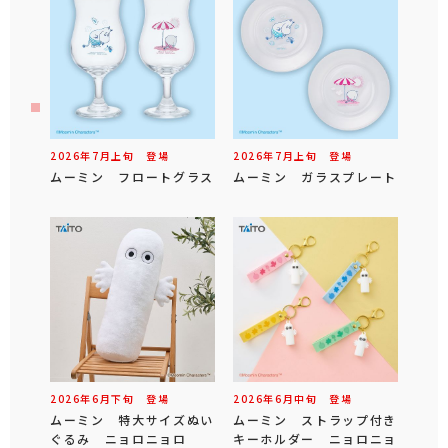
2026年
7
月
上旬
登場
2026年
7
月
上旬
登場
ムーミン フロートグラス
ムーミン ガラスプレート
2026年
6
月
下旬
登場
2026年
6
月
中旬
登場
ムーミン 特大サイズぬい
ムーミン ストラップ付き
ぐるみ ニョロニョロ
キーホルダー ニョロニョ