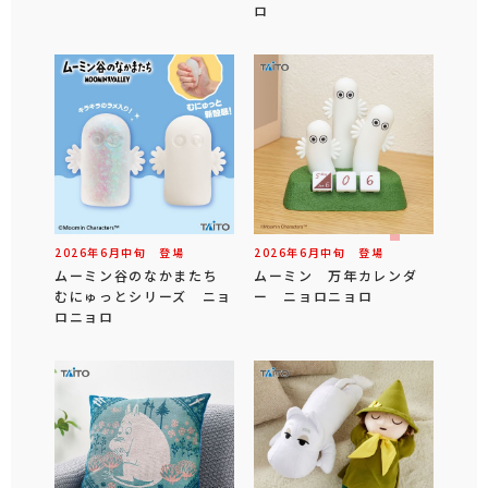
ロ
2026年
6
月
中旬
登場
2026年
6
月
中旬
登場
ムーミン谷のなかまたち
ムーミン 万年カレンダ
むにゅっとシリーズ ニョ
ー ニョロニョロ
ロニョロ