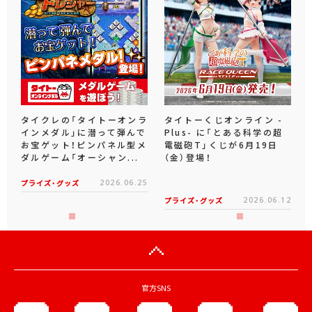
タイクレの「タイトーオンラ
タイトーくじオンライン -
インメダル」に潜って弾んで
Plus- に「とある科学の超
お宝ゲット！ピンパネル型メ
電磁砲T」くじが6月19日
ダルゲーム「オーシャン...
（金）登場！
プライズ・グッズ
2026.06.25
プライズ・グッズ
2026.06.12
官方SNS