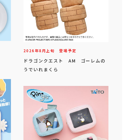
2026年
8
月
上旬
登場予定
ドラゴンクエスト AM ゴーレムの
うでいれまくら