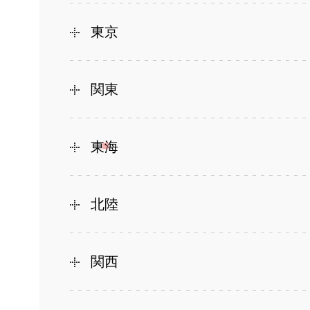
東京
関東
東海
北陸
関西