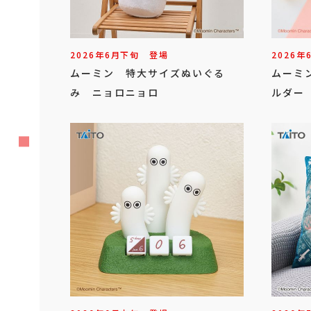
2026年
6
月
下旬
登場
2026年
ムーミン 特大サイズぬいぐる
ムーミ
み ニョロニョロ
ルダー