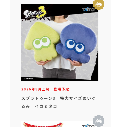
2026年
8
月
上旬
登場予定
スプラトゥーン3 特大サイズぬいぐ
るみ イカ＆タコ