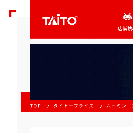
店舖搜
TOP
タイトープライズ
ムーミン 