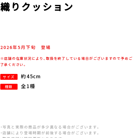
ン織りクッション
2026年
5
月
下旬
登場
※店舗の在庫状況により、取扱を終了している場合がございますので予めご
了承ください。
約45cm
サイズ
全1種
種類
・写真と実際の商品が多少異なる場合がございます。
・店舗により登場時期が前後する場合がございます。