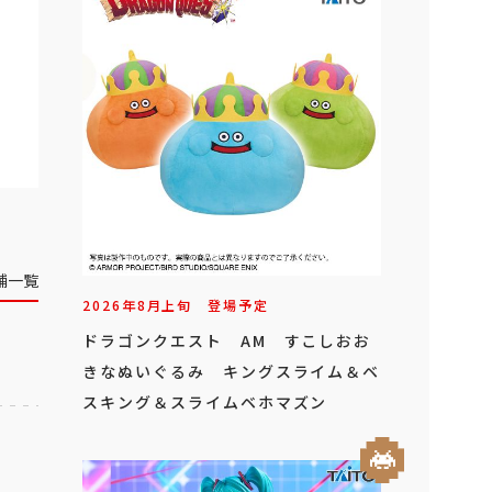
舗一覧
2026年
8
月
上旬
登場予定
ドラゴンクエスト AM すこしおお
きなぬいぐるみ キングスライム＆ベ
スキング＆スライムベホマズン