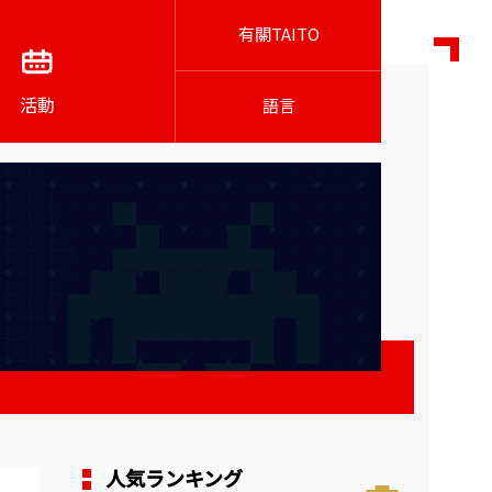
有關TAITO
活動
語言
人気ランキング