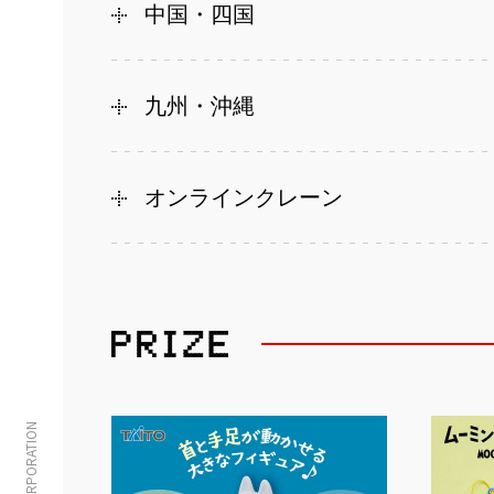
中国・四国
九州・沖縄
オンラインクレーン