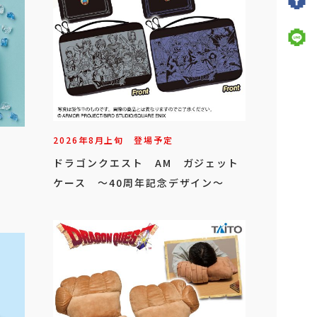
2026年
8
月
上旬
登場予定
ドラゴンクエスト AM ガジェット
ケース ～40周年記念デザイン～