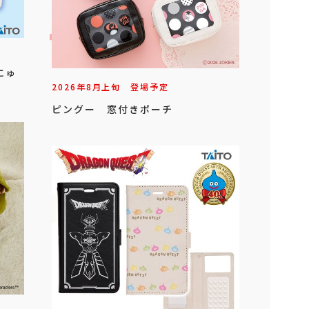
にゅ
2026年
8
月
上旬
登場予定
ピングー 窓付きポーチ