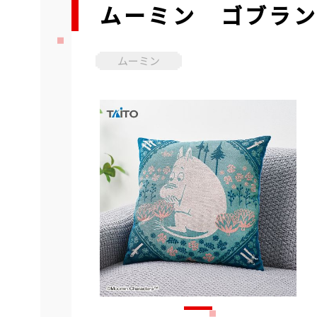
ムーミン ゴブラ
ムーミン